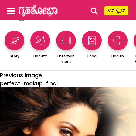
⚲
ಸಬ್ ಸ್ಕ್ರೈಬ್
Story
Beauty
Entertain
Food
Health
ment
Previous Image
perfect-makup-final