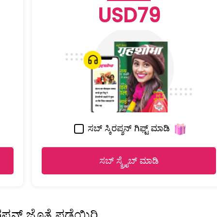
USD79
ಸಬ್ ಸ್ಕಿರಪ್ಶನ್ ಗಿಫ್ಟ್ ಮಾಡಿ
ಸಬ್ ಸ್ಕ್ರೈಬ್ ಮಾಡಿ
ಿರಪ್ಶನ್ ಜೊತೆ ಪಡೆಯಿರಿ