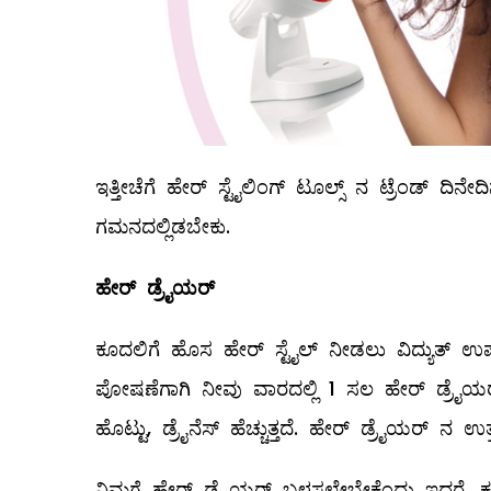
‌ಇತ್ತೀಚೆಗೆ ಹೇರ್‌ ಸ್ಟೈಲಿಂಗ್‌ ಟೂಲ್ಸ್ ‌ನ ಟ್ರೆಂಡ್‌
ಗಮನದಲ್ಲಿಡಬೇಕು.
ಹೇರ್
‌
ಡ್ರೈಯರ್
ಕೂದಲಿಗೆ ಹೊಸ ಹೇರ್‌ ಸ್ಟೈಲ್ ನೀಡಲು ವಿದ್ಯುತ್‌ 
ಪೋಷಣೆಗಾಗಿ ನೀವು ವಾರದಲ್ಲಿ 1 ಸಲ ಹೇರ್‌ ಡ್ರೈಯ
ಹೊಟ್ಟು, ಡ್ರೈನೆಸ್‌ ಹೆಚ್ಚುತ್ತದೆ. ಹೇರ್‌ ಡ್ರೈಯರ್‌ 
ನಿಮಗೆ ಹೇರ್‌ ಡ್ರೈಯರ್‌ ಬಳಸಲೇಬೇಕೆಂದು ಇದ್ದರೆ, ಕೂದ