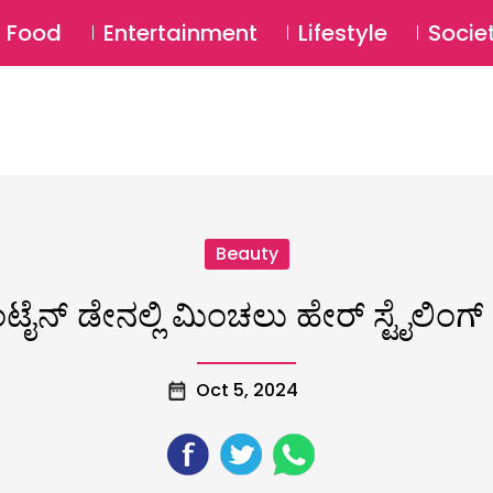
SU
Food
Entertainment
Lifestyle
Socie
Beauty
ೆಂಟೈನ್ ಡೇನಲ್ಲಿ ಮಿಂಚಲು ಹೇರ್ ಸ್ಟೈಲಿಂಗ್ 
Oct 5, 2024