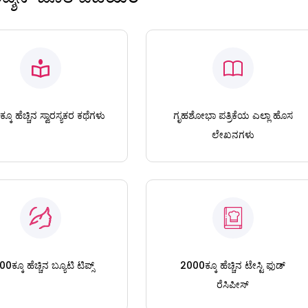
ಕೂ ಹೆಚ್ಚಿನ ಸ್ವಾರಸ್ಯಕರ ಕಥೆಗಳು
ಗೃಹಶೋಭಾ ಪತ್ರಿಕೆಯ ಎಲ್ಲಾ ಹೊಸ
ಲೇಖನಗಳು
0ಕ್ಕೂ ಹೆಚ್ಚಿನ ಬ್ಯೂಟಿ ಟಿಪ್ಸ್
2000ಕ್ಕೂ ಹೆಚ್ಚಿನ ಟೇಸ್ಟಿ ಫುಡ್
ರೆಸಿಪೀಸ್