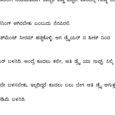
ಿಂಗ್‌ ಆಗಿರಬೇಕು ಎಂಬುದು ನೆನಪಿರಲಿ.
್‌ಮೆಂಟ್‌ ಸೀರಮ್ ಹಚ್ಚಿಕೊಳ್ಳಿ. ಆಗ ಡ್ರೈಯರ್‌ ನ ಹೀಟ್‌ ನಿಂದ
್‌ ಬಳಸಿರಿ. ಅಂದ್ರೆ ಕೂದಲು ಕರ್ಲಿ, ಅತಿ ಡ್ರೈ ಯಾ ಸಾಫ್ಟ್, ಸಿಲ್ಕಿ
ಡಿದೇ ಬಳಸಬೇಕು, ಇಲ್ಲದಿದ್ದರೆ ಕೂದಲು ಬಲು ಬೇಗ ಅತಿ ಡ್ರೈ ಆಗುತ್ತ
ಕಡಿಮೆ ಬಳಸಿರಿ.