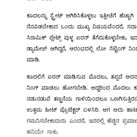
ಕೂದಲನ್ನು ಸ್ಟ್ರೇಟ್‌ ಆಗಿರಿಸಿಕೊಳ್ಳಲು ಇತ್ತೀಚೆಗೆ ಹೆ
ನೆನಪಿಡಬೇಕಾದ ಒಂದು ಮುಖ್ಯ ವಿಷಯವೆಂದರೆ, ಸದಾ ಉ
ಸಿರಾಮಿಕ್‌ ಪ್ಲೇಟ್ಸ್ ವುಳ್ಳ ಐರನ್‌ ತೆಗೆದುಕೊಳ್ಳಬೇ
ಡ್ಯಾಮೇಜ್‌ ಆಗಿದ್ದರೆ, ಆರಂಭದಲ್ಲಿ ಲೋ ಸೆಟ್ಟಿಂಗ್‌ ನಿಂ
ಮಾಡಿ.
ಕೂದಲಿಗೆ ಐರನ್‌ ಮಾಡಿಸುವ ಮೊದಲು, ತಪ್ಪದೆ ಅದನ್ನು ಶ
ನಿಂಗ್‌ ಮಾಡಲು ಹೋಗಬೇಡಿ. ಆದ್ದರಿಂದ ಮೊದಲು ಕೂದಲನ
ನಡುನಡುವೆ ತಣ್ಣನೆಯ ಗಾಳಿಯಿಂದಲೂ ಒಣಗಿಸುತ್ತಿರಬೇ
ಉತ್ತಮ ಹೀಟ್‌ ಪ್ರೊಟೆಕ್ಟರ್‌ ಬಳಸಿರಿ. ಆಗ ಅದು ಹಾ
ಗಮನಿಸಬೇಕಾದುದು ಎಂದರೆ, ಇದರಲ್ಲಿ ಹೆಚ್ಚಿನ ಪ್ರಮ
ಹನಿಯೇ ಸಾಕು.