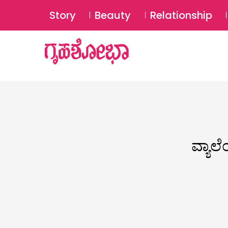
Story
Beauty
Relationship
ವ್ಯಾಲ