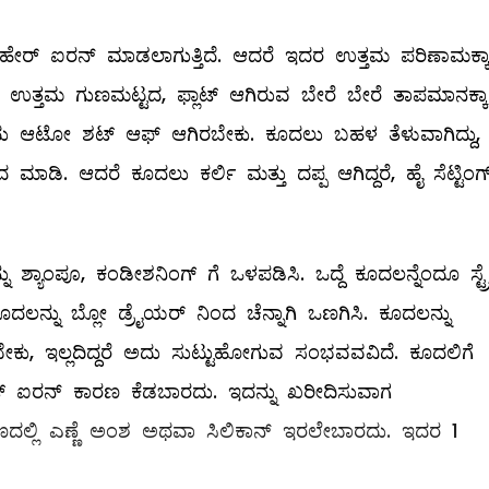
ಚ್ಚಾಗಿ ಹೇರ್‌ ಐರನ್‌ ಮಾಡಲಾಗುತ್ತಿದೆ. ಆದರೆ ಇದರ ಉತ್ತಮ ಪರಿಣಾಮಕ್ಕಾ
ತ್ತಮ ಗುಣಮಟ್ಟದ, ಫ್ಲಾಟ್‌ ಆಗಿರುವ ಬೇರೆ ಬೇರೆ ತಾಪಮಾನಕ್ಕಾ
ಕು, ಇದು ಆಟೋ ಶಟ್‌ ಆಫ್‌ ಆಗಿರಬೇಕು. ಕೂದಲು ಬಹಳ ತೆಳುವಾಗಿದ್ದು,
ದ ಮಾಡಿ. ಆದರೆ ಕೂದಲು ಕರ್ಲಿ ಮತ್ತು ದಪ್ಪ ಆಗಿದ್ದರೆ, ಹೈ ಸೆಟ್ಟಿಂಗ್
್ಯಾಂಪೂ, ಕಂಡೀಶನಿಂಗ್‌ ಗೆ ಒಳಪಡಿಸಿ. ಒದ್ದೆ ಕೂದಲನ್ನೆಂದೂ ಸ್ಟ್ರ
್ನು ಬ್ಲೋ ಡ್ರೈಯರ್‌ ನಿಂದ ಚೆನ್ನಾಗಿ ಒಣಗಿಸಿ. ಕೂದಲನ್ನು
ಕು, ಇಲ್ಲದಿದ್ದರೆ ಅದು ಸುಟ್ಟುಹೋಗುವ ಸಂಭವವವಿದೆ. ಕೂದಲಿಗೆ
ಟ್‌ ಐರನ್‌ ಕಾರಣ ಕೆಡಬಾರದು. ಇದನ್ನು ಖರೀದಿಸುವಾಗ
ಾಣದಲ್ಲಿ ಎಣ್ಣೆ ಅಂಶ ಅಥವಾ ಸಿಲಿಕಾನ್‌ ಇರಲೇಬಾರದು. ಇದರ 1