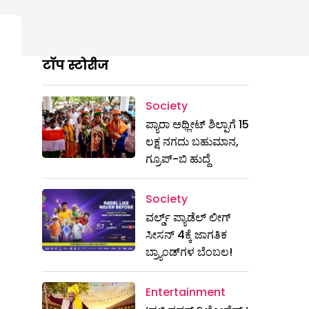
टॉप स्टोरीज
Society
ಪ್ಯಾರಾ ಅಥ್ಲೀಟ್ ಶಿಲ್ಪಾಗೆ 15
ಲಕ್ಷ ನಗದು ಬಹುಮಾನ,
ಗ್ರೂಪ್-ಬಿ ಹುದ್ದೆ
Society
ವರ್ಲ್ಡ್ ಪ್ಯಾಡೆಲ್ ಲೀಗ್
ಸೀಸನ್ 4ಕ್ಕೆ ಜಾಗತಿಕ
ಬ್ರ್ಯಾಂಡ್‌ಗಳ ಬೆಂಬಲ!
Entertainment