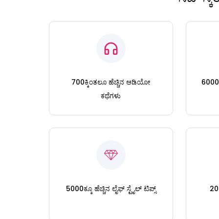
700ಕ್ಕಿಂತಲೂ ಹೆಚ್ಚಿನ ಆಡಿಯೋ
6000ಕ್
ಕಥೆಗಳು
5000ಕ್ಕೂ ಹೆಚ್ಚಿನ ಲೈಫ್ ಸ್ಟೈಲ್ ಟಿಪ್ಸ್
200