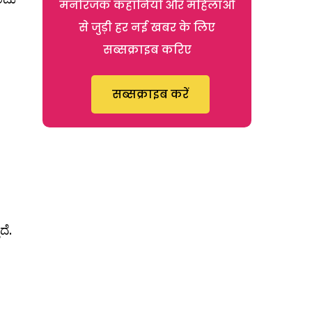
मनोरंजक कहानियों और महिलाओं
से जुड़ी हर नई खबर के लिए
सब्सक्राइब करिए
सब्सक्राइब करें
ದೆ.