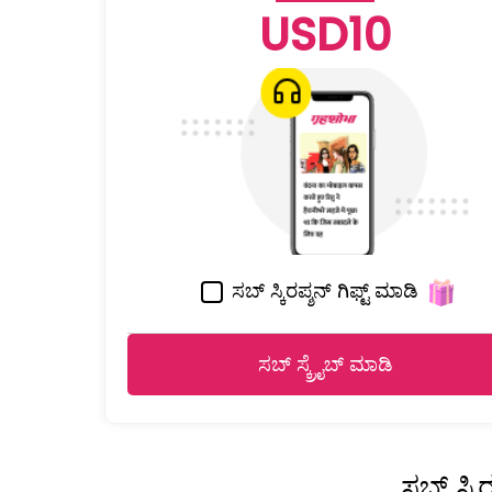
USD10
ಸಬ್ ಸ್ಕಿರಪ್ಶನ್ ಗಿಫ್ಟ್ ಮಾಡಿ
ಸಬ್ ಸ್ಕ್ರೈಬ್ ಮಾಡಿ
ಸಬ್ ಸ್ಕ