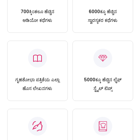
700ಕ್ಕಿಂತಲೂ ಹೆಚ್ಚಿನ
6000ಕ್ಕೂ ಹೆಚ್ಚಿನ
ಆಡಿಯೋ ಕಥೆಗಳು
ಸ್ವಾರಸ್ಯಕರ ಕಥೆಗಳು
ಗೃಹಶೋಭಾ ಪತ್ರಿಕೆಯ ಎಲ್ಲಾ
5000ಕ್ಕೂ ಹೆಚ್ಚಿನ ಲೈಫ್
ಹೊಸ ಲೇಖನಗಳು
ಸ್ಟೈಲ್ ಟಿಪ್ಸ್