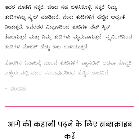
ಇದರ ಜೊತೆಗೆ ಸಕ್ಕರೆ, ಜೇನು ಸಹ ಬಳಸಿಕೊಳ್ಳಿ. ಸಕ್ಕರೆ ನಿಮ್ಮ
ತುಟಿಗಳನ್ನು ಸ್ಕ್ರಬ್‌ ಮಾಡಿದರೆ, ಜೇನು ತುಟಿಗಳಿಗೆ ಹೆಚ್ಚಿನ ಆರ್ದ್ರತೆ
ನೀಡುತ್ತದೆ. ಇವೆರಡರ ಮಿಶ್ರಣದಿಂದ ತುಟಿಗಳ ಡೆಡ್‌ ಸ್ಕಿನ್‌
ತೊಲಗುತ್ತದೆ ಮತ್ತು ನಿಮ್ಮ ತುಟಿಗಳು ಮೃದುವಾಗುತ್ತದೆ. ಸ್ಕ್ರಬಿಂಗ್‌ನಿಂದ
ತುಟಿಗಳ ಮೇಕಪ್‌ ಹೆಚ್ಚು ಕಾಲ ಉಳಿಯುತ್ತದೆ.
ಹೊರಗಿನ ಓಡಾಟಕ್ಕೆ ಮುಂಚೆ ತುಟಿಗಳಿಗೆ ವ್ಯಾಸಲಿನ್‌ ಅಥವಾ ಕೊಬ್ಬರಿ
ಎಣ್ಣೆಯ ಗಟ್ಟಿ ಪದರ ಸವರುವುದರಿಂದ ಹೆಚ್ಚಿನ ಲಾಭವಿದೆ.
- ವಂದನಾ
आगे की कहानी पढ़ने के लिए सब्सक्राइब
करें