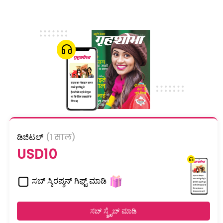
ಡಿಜಿಟಲ್
(1 साल)
USD10
ಸಬ್ ಸ್ಕಿರಪ್ಶನ್ ಗಿಫ್ಟ್ ಮಾಡಿ
ಸಬ್ ಸ್ಕ್ರೈಬ್ ಮಾಡಿ