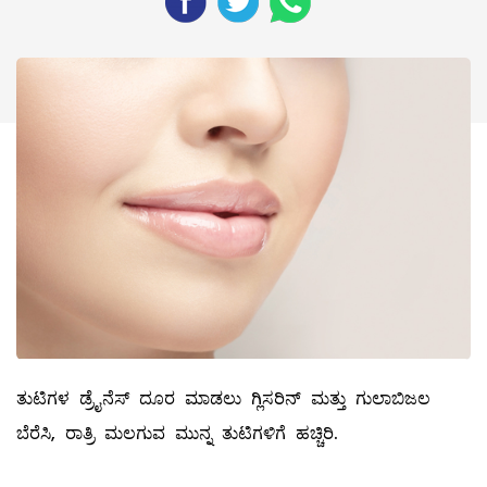
ತುಟಿಗಳ ಡ್ರೈನೆಸ್‌ ದೂರ ಮಾಡಲು ಗ್ಲಿಸರಿನ್‌ ಮತ್ತು ಗುಲಾಬಿಜಲ
ಬೆರೆಸಿ, ರಾತ್ರಿ ಮಲಗುವ ಮುನ್ನ ತುಟಿಗಳಿಗೆ ಹಚ್ಚಿರಿ.