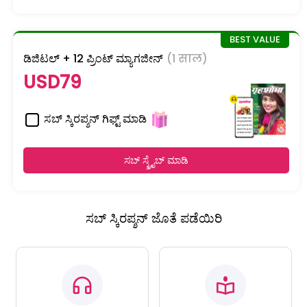
ಡಿಜಿಟಲ್ + 12 ಪ್ರಿಂಟ್ ಮ್ಯಾಗಜೀನ್
(1 साल)
USD79
ಸಬ್ ಸ್ಕಿರಪ್ಶನ್ ಗಿಫ್ಟ್ ಮಾಡಿ
ಸಬ್ ಸ್ಕ್ರೈಬ್ ಮಾಡಿ
ಸಬ್ ಸ್ಕಿರಪ್ಶನ್ ಜೊತೆ ಪಡೆಯಿರಿ