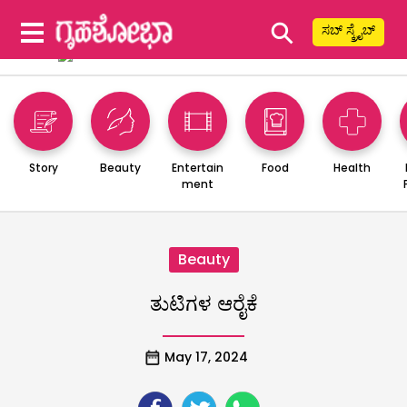
⚲
ಸಬ್ ಸ್ಕ್ರೈಬ್
Story
Beauty
Entertain
Food
Health
ment
Beauty
ತುಟಿಗಳ ಆರೈಕೆ
May 17, 2024