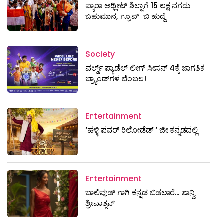
ಪ್ಯಾರಾ ಅಥ್ಲೀಟ್ ಶಿಲ್ಪಾಗೆ 15 ಲಕ್ಷ ನಗದು
ಬಹುಮಾನ, ಗ್ರೂಪ್-ಬಿ ಹುದ್ದೆ
Society
ವರ್ಲ್ಡ್ ಪ್ಯಾಡೆಲ್ ಲೀಗ್ ಸೀಸನ್ 4ಕ್ಕೆ ಜಾಗತಿಕ
ಬ್ರ್ಯಾಂಡ್‌ಗಳ ಬೆಂಬಲ!
Entertainment
‘ಹಳ್ಳಿ ಪವರ್ ರಿಲೋಡೆಡ್ ‘ ಜೀ ಕನ್ನಡದಲ್ಲಿ
Entertainment
ಬಾಲಿವುಡ್ ಗಾಗಿ ಕನ್ನಡ ಬಿಡಲಾರೆ… ಶಾನ್ವಿ
ಶ್ರೀವಾತ್ಸವ್