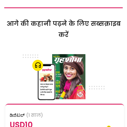
आगे की कहानी पढ़ने के लिए सब्सक्राइब
करें
ಡಿಜಿಟಲ್
(1 साल)
USD10