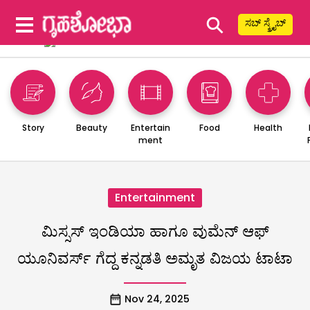
⚲
ಸಬ್ ಸ್ಕ್ರೈಬ್
Story
Beauty
Entertain
Food
Health
ment
Entertainment
ಮಿಸ್ಸಸ್ ಇಂಡಿಯಾ ಹಾಗೂ ವುಮೆನ್‌ ಆಫ್
ಯೂನಿವರ್ಸ್‌ ಗೆದ್ದ ಕನ್ನಡತಿ ಅಮೃತ ವಿಜಯ ಟಾಟಾ
Nov 24, 2025