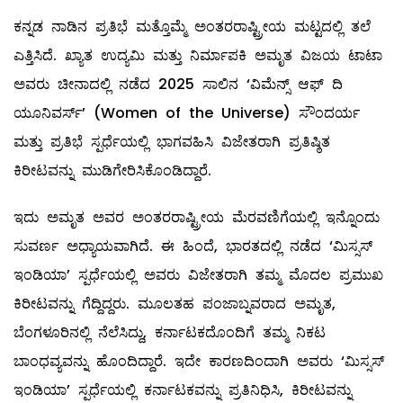
ಕನ್ನಡ ನಾಡಿನ ಪ್ರತಿಭೆ ಮತ್ತೊಮ್ಮೆ ಅಂತರರಾಷ್ಟ್ರೀಯ ಮಟ್ಟದಲ್ಲಿ ತಲೆ
ಎತ್ತಿಸಿದೆ. ಖ್ಯಾತ ಉದ್ಯಮಿ ಮತ್ತು ನಿರ್ಮಾಪಕಿ ಅಮೃತ ವಿಜಯ ಟಾಟಾ
ಅವರು ಚೀನಾದಲ್ಲಿ ನಡೆದ 2025 ಸಾಲಿನ ‘ವಿಮೆನ್ಸ್ ಆಫ್ ದಿ
ಯೂನಿವರ್ಸ್’ (Women of the Universe) ಸೌಂದರ್ಯ
ಮತ್ತು ಪ್ರತಿಭೆ ಸ್ಪರ್ಧೆಯಲ್ಲಿ ಭಾಗವಹಿಸಿ ವಿಜೇತರಾಗಿ ಪ್ರತಿಷ್ಠಿತ
ಕಿರೀಟವನ್ನು ಮುಡಿಗೇರಿಸಿಕೊಂಡಿದ್ದಾರೆ.
ಇದು ಅಮೃತ ಅವರ ಅಂತರರಾಷ್ಟ್ರೀಯ ಮೆರವಣಿಗೆಯಲ್ಲಿ ಇನ್ನೊಂದು
ಸುವರ್ಣ ಅಧ್ಯಾಯವಾಗಿದೆ. ಈ ಹಿಂದೆ, ಭಾರತದಲ್ಲಿ ನಡೆದ ‘ಮಿಸ್ಸಸ್
ಇಂಡಿಯಾ’ ಸ್ಪರ್ಧೆಯಲ್ಲಿ ಅವರು ವಿಜೇತರಾಗಿ ತಮ್ಮ ಮೊದಲ ಪ್ರಮುಖ
ಕಿರೀಟವನ್ನು ಗೆದ್ದಿದ್ದರು. ಮೂಲತಹ ಪಂಜಾಬ್ನವರಾದ ಅಮೃತ,
ಬೆಂಗಳೂರಿನಲ್ಲಿ ನೆಲೆಸಿದ್ದು, ಕರ್ನಾಟಕದೊಂದಿಗೆ ತಮ್ಮ ನಿಕಟ
ಬಾಂಧವ್ಯವನ್ನು ಹೊಂದಿದ್ದಾರೆ. ಇದೇ ಕಾರಣದಿಂದಾಗಿ ಅವರು ‘ಮಿಸ್ಸಸ್
ಇಂಡಿಯಾ’ ಸ್ಪರ್ಧೆಯಲ್ಲಿ ಕರ್ನಾಟಕವನ್ನು ಪ್ರತಿನಿಧಿಸಿ, ಕಿರೀಟವನ್ನು