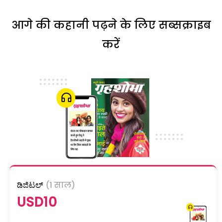
आगे की कहानी पढ़ने के लिए सब्सक्राइब
करें
ಡಿಜಿಟಲ್
(1 साल)
USD10