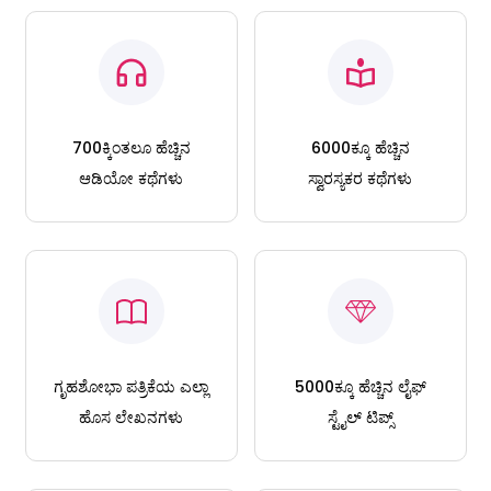
700ಕ್ಕಿಂತಲೂ ಹೆಚ್ಚಿನ
6000ಕ್ಕೂ ಹೆಚ್ಚಿನ
ಆಡಿಯೋ ಕಥೆಗಳು
ಸ್ವಾರಸ್ಯಕರ ಕಥೆಗಳು
ಗೃಹಶೋಭಾ ಪತ್ರಿಕೆಯ ಎಲ್ಲಾ
5000ಕ್ಕೂ ಹೆಚ್ಚಿನ ಲೈಫ್
ಹೊಸ ಲೇಖನಗಳು
ಸ್ಟೈಲ್ ಟಿಪ್ಸ್