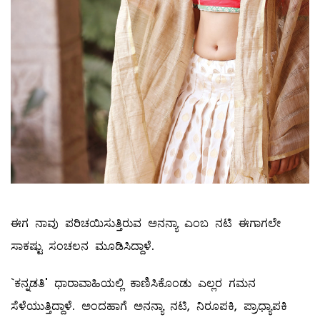
ಈಗ ನಾವು ಪರಿಚಯಿಸುತ್ತಿರುವ ಅನನ್ಯಾ ಎಂಬ ನಟಿ ಈಗಾಗಲೇ
ಸಾಕಷ್ಟು ಸಂಚಲನ ಮೂಡಿಸಿದ್ದಾಳೆ.
`ಕನ್ನಡತಿ' ಧಾರಾವಾಹಿಯಲ್ಲಿ ಕಾಣಿಸಿಕೊಂಡು ಎಲ್ಲರ ಗಮನ
ಸೆಳೆಯುತ್ತಿದ್ದಾಳೆ. ಅಂದಹಾಗೆ ಅನನ್ಯಾ ನಟಿ, ನಿರೂಪಕಿ, ಪ್ರಾಧ್ಯಾಪಕಿ