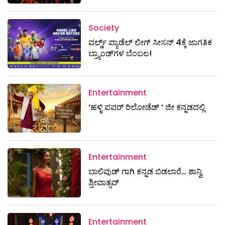
Society
ವರ್ಲ್ಡ್ ಪ್ಯಾಡೆಲ್ ಲೀಗ್ ಸೀಸನ್ 4ಕ್ಕೆ ಜಾಗತಿಕ
ಬ್ರ್ಯಾಂಡ್‌ಗಳ ಬೆಂಬಲ!
Entertainment
‘ಹಳ್ಳಿ ಪವರ್ ರಿಲೋಡೆಡ್ ‘ ಜೀ ಕನ್ನಡದಲ್ಲಿ
Entertainment
ಬಾಲಿವುಡ್ ಗಾಗಿ ಕನ್ನಡ ಬಿಡಲಾರೆ… ಶಾನ್ವಿ
ಶ್ರೀವಾತ್ಸವ್
Entertainment