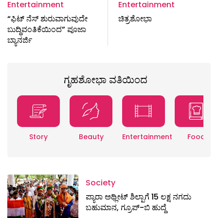
Entertainment
Entertainment
“ಫಿಟ್ ನೆಸ್ ಶುರುವಾಗುವುದೇ
ಚಿತ್ರಶೋಭಾ
ಬುದ್ಧಿವಂತಿಕೆಯಿಂದ” ಪೂಜಾ
ಬ್ಯಾನರ್ಜಿ
ಗೃಹಶೋಭಾ ವತಿಯಿಂದ
Story
Beauty
Entertainment
Food
Society
ಪ್ಯಾರಾ ಅಥ್ಲೀಟ್ ಶಿಲ್ಪಾಗೆ 15 ಲಕ್ಷ ನಗದು
ಬಹುಮಾನ, ಗ್ರೂಪ್-ಬಿ ಹುದ್ದೆ