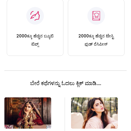
2000ಕ್ಕೂ ಹೆಚ್ಚಿನ ಬ್ಯೂಟಿ
2000ಕ್ಕೂ ಹೆಚ್ಚಿನ ಟೇಸ್ಟಿ
ಟಿಪ್ಸ್
ಫುಡ್ ರೆಸಿಪೀಸ್
ಬೇರೆ ಕಥೆಗಳನ್ನು ಓದಲು ಕ್ಲಿಕ್ ಮಾಡಿ....