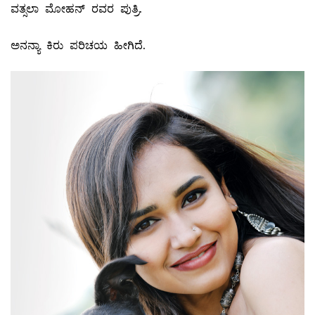
ವತ್ಸಲಾ ಮೋಹನ್‌ ರವರ ಪುತ್ರಿ.
ಅನನ್ಯಾ ಕಿರು ಪರಿಚಯ ಹೀಗಿದೆ.