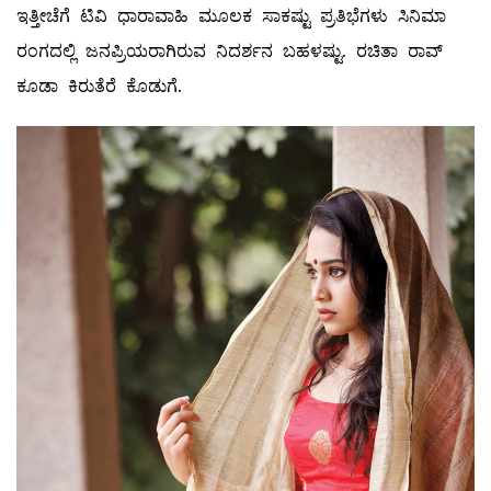
ಇತ್ತೀಚೆಗೆ ಟಿವಿ ಧಾರಾವಾಹಿ ಮೂಲಕ ಸಾಕಷ್ಟು ಪ್ರತಿಭೆಗಳು ಸಿನಿಮಾ
ರಂಗದಲ್ಲಿ ಜನಪ್ರಿಯರಾಗಿರುವ ನಿದರ್ಶನ ಬಹಳಷ್ಟು. ರಚಿತಾ ರಾವ್‌
ಕೂಡಾ ಕಿರುತೆರೆ ಕೊಡುಗೆ.