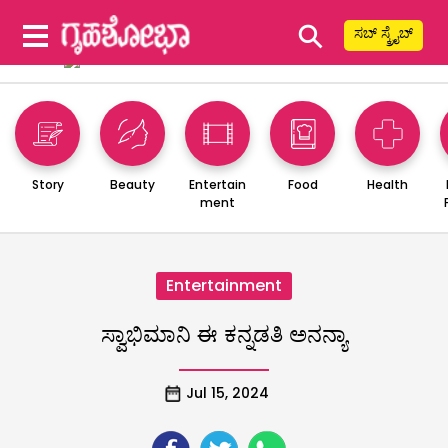
⚲
ಸಬ್ ಸ್ಕ್ರೈಬ್
Story
Beauty
Entertain
Food
Health
ment
Entertainment
ಸ್ವಾಭಿಮಾನಿ ಈ ಕನ್ನಡತಿ ಅನನ್ಯಾ
Jul 15, 2024