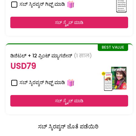
ಸಬ್ ಸ್ಕಿರಪ್ಶನ್ ಗಿಫ್ಟ್ ಮಾಡಿ
ಸಬ್ ಸ್ಕ್ರೈಬ್ ಮಾಡಿ
ಡಿಜಿಟಲ್ + 12 ಪ್ರಿಂಟ್ ಮ್ಯಾಗಜೀನ್
(1 साल)
USD79
ಸಬ್ ಸ್ಕಿರಪ್ಶನ್ ಗಿಫ್ಟ್ ಮಾಡಿ
ಸಬ್ ಸ್ಕ್ರೈಬ್ ಮಾಡಿ
ಸಬ್ ಸ್ಕಿರಪ್ಶನ್ ಜೊತೆ ಪಡೆಯಿರಿ