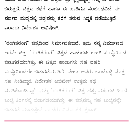
ಬರುತ್ತದೆ. ಚಿತ್ರದ ಕಥೆಗೆ ಹಾಗೂ ಈ ಹಾಡಿಗೂ ಸಂಬಂಧವಿದೆ. ಈ
ವರ್ಷದ ಮಧ್ಯದಲ್ಲಿ ಚಿತ್ರವನ್ನು ತೆರೆಗೆ ತರುವ ಸಿದ್ದತೆ ನಡೆಯುತ್ತಿದೆ
ಎಂದರು ನಿರ್ದೇಶಕ ಅಭಿಷೇಕ್.
"ರಂಗಿತರಂಗ" ಚಿತ್ರದಿಂದ ನಿರ್ಮಾಪಕನಾದೆ. ಇದು ನನ್ನ ನಿರ್ಮಾಣದ
ಆರನೇ ಚಿತ್ರ. "ರಂಗಿತರಂಗ" ಚಿತ್ರದ ಹಾಡುಗಳು ಲಹರಿ ಸಂಸ್ಥೆಯಿಂದ
ಬಿಡುಗಡೆಯಾಗಿತ್ತು. ಈ ಚಿತ್ರದ ಹಾಡುಗಳು ಸಹ ಲಹರಿ
ಸಂಸ್ಥೆಯಿಂದಲೇ ಬಿಡುಗಡೆಯಾಗಿದೆ. ವೇಲು ಅವರು ಒಂದೊಳ್ಳೆ ಮೊತ್ತ‌
ಸಹ ನೀಡಿದ್ದಾರೆ. ನಿರ್ದೇಶಕ ಅಭಿಷೇಕ್ ಉತ್ತಮ ಕಥೆ
ಮಾಡಿಕೊಂಡಿದ್ದಾರೆ. ನಮ್ಮ "ರಂಗಿತರಂಗ" ಚಿತ್ರ ಹತ್ತು ವರ್ಷಗಳ ಹಿಂದೆ
ಜುಲೈ ತಿಂಗಳಲ್ಲಿ ಬಿಡುಗಡೆಯಾಗಿತ್ತು. ಈ ಚಿತ್ರವನ್ನು ಸಹ‌ ಜುಲೈನಲ್ಲೇ
ಬಿಡುಗಡೆ ಮಾಡುತ್ತೇವೆ ಎಂದರು ನಿರ್ಮಾಪಕ ಪ್ರಕಾಶ್.