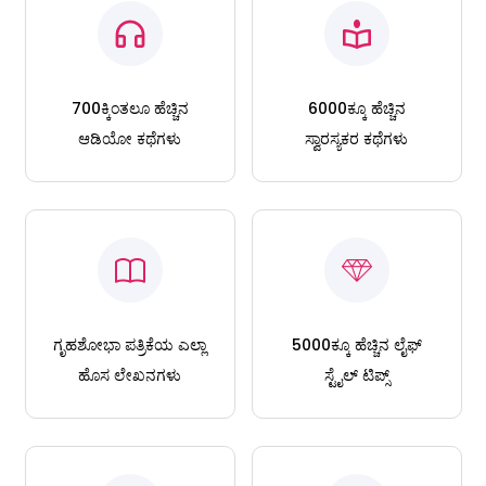
700ಕ್ಕಿಂತಲೂ ಹೆಚ್ಚಿನ
6000ಕ್ಕೂ ಹೆಚ್ಚಿನ
ಆಡಿಯೋ ಕಥೆಗಳು
ಸ್ವಾರಸ್ಯಕರ ಕಥೆಗಳು
ಗೃಹಶೋಭಾ ಪತ್ರಿಕೆಯ ಎಲ್ಲಾ
5000ಕ್ಕೂ ಹೆಚ್ಚಿನ ಲೈಫ್
ಹೊಸ ಲೇಖನಗಳು
ಸ್ಟೈಲ್ ಟಿಪ್ಸ್