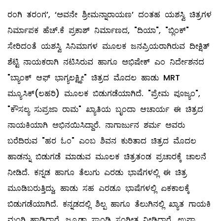
ರಂಗಿ ತರಂಗ’, ‘ಅವನೇ ಶ್ರೀಮನ್ನಾರಾಯಣ’ ದಂತಹ ಯಶಸ್ವಿ ಚಿತ್ರಗಳ
ನಿರ್ಮಾಪಕ ಹೆಚ್.ಕೆ ಪ್ರಕಾಶ್ ನಿರ್ಮಾಣದ, "ದಿಯಾ", "ಬ್ಲಿಂಕ್"
ಸೇರಿದಂತೆ ಯಶಸ್ವಿ ಸಿನಿಮಾಗಳ ಮೂಲಕ ಜನಪ್ರಿಯರಾಗಿರುವ ದೀಕ್ಷಿತ್
ಶೆಟ್ಟಿ ನಾಯಕರಾಗಿ ನಟಿಸಿರುವ ಹಾಗೂ ಅಭಿಷೇಕ್ ಎಂ ನಿರ್ದೇಶನದ
"ಬ್ಯಾಂಕ್ ಆಫ್ ಭಾಗ್ಯಲಕ್ಷ್ಮೀ" ಚಿತ್ರದ ಮೊದಲ ಹಾಡು MRT
ಮ್ಯೂಸಿಕ್(ಲಹರಿ) ಮೂಲಕ ಬಿಡುಗಡೆಯಾಗಿದೆ. "ಪ್ರೇಮ ಪೂಜ್ಯಂ",
"ಕೌಸಲ್ಯ ಸುಪ್ರಜಾ ರಾಮ" ಖ್ಯಾತಿಯ ಬೃಂದಾ ಆಚಾರ್ಯ ಈ ಚಿತ್ರದ
ನಾಯಕಿಯಾಗಿ ಅಭಿನಯಿಸಿದ್ದಾರೆ. ನಾಗಾರ್ಜುನ ಶರ್ಮ ಅವರು
ಬರೆದಿರುವ "ಹರ ಓಂ" ಎಂಬ ಶಿವನ ಕುರಿತಾದ ಚಿತ್ರದ ಮೊದಲ
ಹಾಡನ್ನು ಬಿಡುಗಡೆ ಮಾಡುವ ಮೂಲಕ ಚಿತ್ರತಂಡ ಪ್ರಚಾರಕ್ಕೆ ಚಾಲನೆ
ನೀಡಿದೆ. ಕನ್ನಡ ಹಾಗೂ ತೆಲುಗು ಎರಡು ಭಾಷೆಗಳಲ್ಲಿ ಈ ಚಿತ್ರ
ಮೂಡಿಬರುತ್ತಿದ್ದು, ಹಾಡು ಸಹ ಎರಡೂ ಭಾಷೆಗಳಲ್ಲಿ ಏಕಕಾಲಕ್ಕೆ
ಬಿಡುಗಡೆಯಾಗಿದೆ. ಕನ್ನಡದಲ್ಲಿ ಶಿಲ್ಪ ಹಾಗೂ ತೆಲುಗಿನಲ್ಲಿ ಖ್ಯಾತ ಗಾಯಕಿ
ಮಂಗ್ಲಿ ಹಾಡಿದ್ದಾರೆ. ಜ್ಯೂಡಾ ಸ್ಯಾಂಡಿ ಸಂಗೀತ ನೀಡಿದ್ದಾರೆ. ಉಷಾ