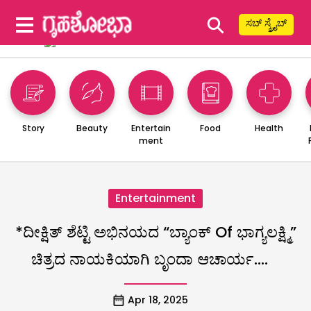
⚲
ಸಬ್ ಸ್ಕ್ರೈಬ್
Story
Beauty
Entertain
Food
Health
ment
Entertainment
*ದೀಕ್ಷಿತ್ ಶೆಟ್ಟಿ ಅಭಿನಯದ “ಬ್ಯಾಂಕ್ Of ಭಾಗ್ಯಲಕ್ಷ್ಮಿ”
ಚಿತ್ರದ ನಾಯಕಿಯಾಗಿ ಬೃಂದಾ ಆಚಾರ್ಯ….
Apr 18, 2025