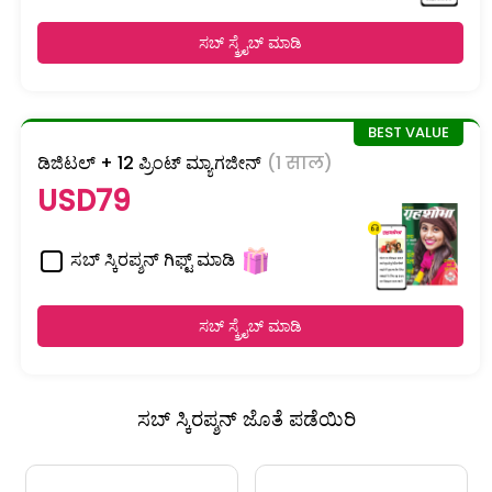
ಸಬ್ ಸ್ಕ್ರೈಬ್ ಮಾಡಿ
ಡಿಜಿಟಲ್ + 12 ಪ್ರಿಂಟ್ ಮ್ಯಾಗಜೀನ್
(1 साल)
USD79
ಸಬ್ ಸ್ಕಿರಪ್ಶನ್ ಗಿಫ್ಟ್ ಮಾಡಿ
ಸಬ್ ಸ್ಕ್ರೈಬ್ ಮಾಡಿ
ಸಬ್ ಸ್ಕಿರಪ್ಶನ್ ಜೊತೆ ಪಡೆಯಿರಿ