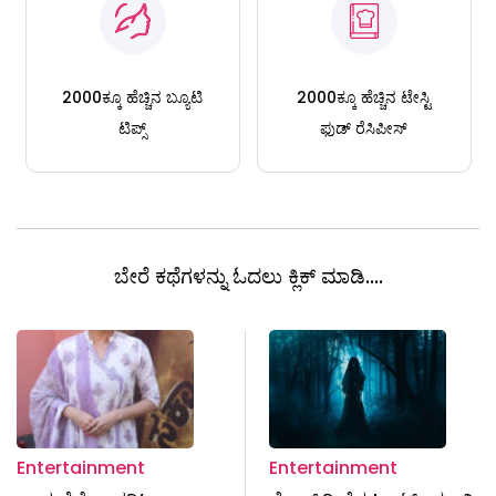
2000ಕ್ಕೂ ಹೆಚ್ಚಿನ ಬ್ಯೂಟಿ
2000ಕ್ಕೂ ಹೆಚ್ಚಿನ ಟೇಸ್ಟಿ
ಟಿಪ್ಸ್
ಫುಡ್ ರೆಸಿಪೀಸ್
ಬೇರೆ ಕಥೆಗಳನ್ನು ಓದಲು ಕ್ಲಿಕ್ ಮಾಡಿ....
Entertainment
Entertainment