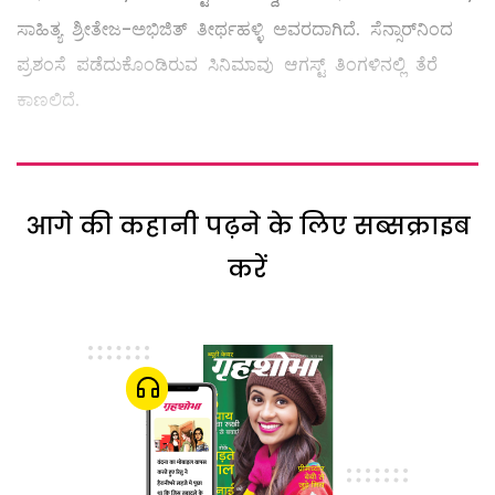
ಸಾಹಿತ್ಯ ಶ್ರೀತೇಜ-ಅಭಿಜಿತ್ ತೀರ್ಥಹಳ್ಳಿ ಅವರದಾಗಿದೆ. ಸೆನ್ಸಾರ್‌ನಿಂದ
ಪ್ರಶಂಸೆ ಪಡೆದುಕೊಂಡಿರುವ ಸಿನಿಮಾವು ಆಗಸ್ಟ್ ತಿಂಗಳಿನಲ್ಲಿ ತೆರೆ
ಕಾಣಲಿದೆ.
आगे की कहानी पढ़ने के लिए सब्सक्राइब
करें