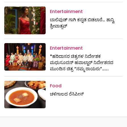
Entertainment
ಬಾಲಿವುಡ್ ಗಾಗಿ ಕನ್ನಡ ಬಿಡಲಾರೆ… ಶಾನ್ವಿ
ಶ್ರೀವಾತ್ಸವ್
Entertainment
*ಹರಿದಾಸರ ಚಿತ್ರಗಳ ನಿರ್ದೇಶಕ
ಮಧುಸೂದನ್ ಹವಾಲ್ದಾರ್ ನಿರ್ದೇಶನದ
ಮುಂದಿನ ಚಿತ್ರ “ನಮ್ಮ ರಾಯರು”…….
Food
ಚಳಿಗಾಲದ ರೆಸಿಪೀಸ್