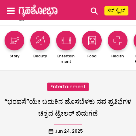
⚲
ಸಬ್ ಸ್ಕ್ರೈಬ್
Story
Beauty
Entertain
Food
Health
ment
Entertainment
“ಭರವಸೆ”ಯೇ ಬದುಕಿನ ಹೊಸಬೆಳಕು ನವ ಪ್ರತಿಭೆಗಳ
ಚಿತ್ರದ ಟ್ರೇಲರ್ ಬಿಡುಗಡೆ
Jun 24, 2025