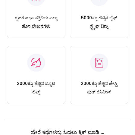
ಗೃಹಶೋಭಾ ಪತ್ರಿಕೆಯ ಎಲ್ಲಾ
5000ಕ್ಕೂ ಹೆಚ್ಚಿನ ಲೈಫ್
ಹೊಸ ಲೇಖನಗಳು
ಸ್ಟೈಲ್ ಟಿಪ್ಸ್
2000ಕ್ಕೂ ಹೆಚ್ಚಿನ ಬ್ಯೂಟಿ
2000ಕ್ಕೂ ಹೆಚ್ಚಿನ ಟೇಸ್ಟಿ
ಟಿಪ್ಸ್
ಫುಡ್ ರೆಸಿಪೀಸ್
ಬೇರೆ ಕಥೆಗಳನ್ನು ಓದಲು ಕ್ಲಿಕ್ ಮಾಡಿ....