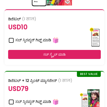
ಡಿಜಿಟಲ್
(1 साल)
USD10
ಸಬ್ ಸ್ಕಿರಪ್ಶನ್ ಗಿಫ್ಟ್ ಮಾಡಿ
ಸಬ್ ಸ್ಕ್ರೈಬ್ ಮಾಡಿ
ಡಿಜಿಟಲ್ + 12 ಪ್ರಿಂಟ್ ಮ್ಯಾಗಜೀನ್
(1 साल)
USD79
ಸಬ್ ಸ್ಕಿರಪ್ಶನ್ ಗಿಫ್ಟ್ ಮಾಡಿ