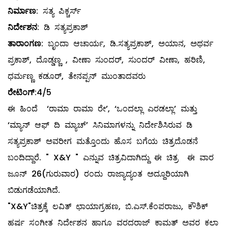
ನಿರ್ಮಾಣ
: ಸತ್ಯ ಪಿಕ್ಚರ್ಸ್
ನಿರ್ದೇಶನ
: ಡಿ ಸತ್ಯಪ್ರಕಾಶ್
ತಾರಾಂಗಣ
: ಬೃಂದಾ ಆಚಾರ್ಯ, ಡಿ.ಸತ್ಯಪ್ರಕಾಶ್, ಅಯಾನ, ಅಥರ್ವ
ಪ್ರಕಾಶ್, ದೊಡ್ಡಣ್ಣ , ವೀಣಾ ಸುಂದರ್, ಸುಂದರ್ ವೀಣಾ, ಹರಿಣಿ,
ಧರ್ಮಣ್ಣ ಕಡೂರ್, ತೇನಪ್ಪನ್ ಮುಂತಾದವರು
ರೇಟಿಂಗ್
:4/5
ಈ ಹಿಂದೆ ‘ರಾಮಾ ರಾಮಾ ರೇ’, ‘ಒಂದಲ್ಲಾ ಎರಡಲ್ಲಾ’ ಮತ್ತು
‘ಮ್ಯಾನ್ ಆಫ್ ದಿ ಮ್ಯಾಚ್’ ಸಿನಿಮಾಗಳನ್ನು ನಿರ್ದೇಶಿಸಿರುವ ಡಿ
ಸತ್ಯಪ್ರಕಾಶ್ ಅವರೀಗ ಮತ್ತೊಂದು ಹೊಸ ಬಗೆಯ ಚಿತ್ರದೊಡನೆ
ಬಂದಿದ್ದಾರೆ. " X&Y " ಎನ್ನುವ ಚಿತ್ರವಿದಾಗಿದ್ದು ಈ ಚಿತ್ರ ಈ ವಾರ
ಜೂನ್ 26(ಗುರುವಾರ) ರಂದು ರಾಜ್ಯಾದ್ಯಂತ ಅದ್ದೂರಿಯಾಗಿ
ಬಿಡುಗಡೆಯಾಗಿದೆ.
"X&Y"ಚಿತ್ರಕ್ಕೆ ಲವಿತ್ ಛಾಯಾಗ್ರಹಣ, ಬಿ.ಎಸ್.ಕೆಂಪರಾಜು, ಕೌಶಿಕ್
ಹರ್ಷ ಸಂಗೀತ ನಿರ್ದೇಶನ ಹಾಗೂ ವರದರಾಜ್ ಕಾಮತ್ ಅವರ ಕಲಾ