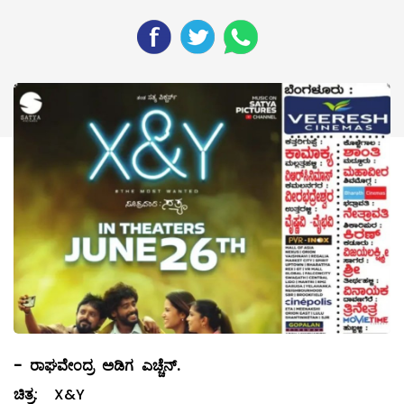
-
ರಾಘವೇಂದ್ರ ಅಡಿಗ ಎಚ್ಚೆನ್.
ಚಿತ್ರ
: X&Y