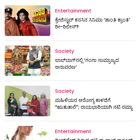
Entertainment
ಕ್ರೇಜಿಸ್ಟಾರ್ ಕನಸಿನ ಸಿನಿಮಾ ‘ಶಾಂತಿ ಕ್ರಾಂತಿ’
ರೀ-ರಿಲೀಸ್?
Society
ಲಾಲ್‌ಬಾಗ್‌ನಲ್ಲಿ ‘ಗಂಗಾ ಸಾಮ್ರಾಜ್ಯದ
ಅನಾವರಣ’
Society
ಮಹಿಳೆಯರ ಆರೋಗ್ಯ ಕಾಳಜಿಗೆ
“ಋತುತಾರೆ”; ರಾಯಭಾರಿಯಾಗಿ ನಟಿ ರಮ್ಯಾ
Entertainment