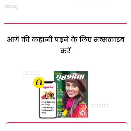
ಮಾತಿಲ್ಲ.
आगे की कहानी पढ़ने के लिए सब्सक्राइब
करें