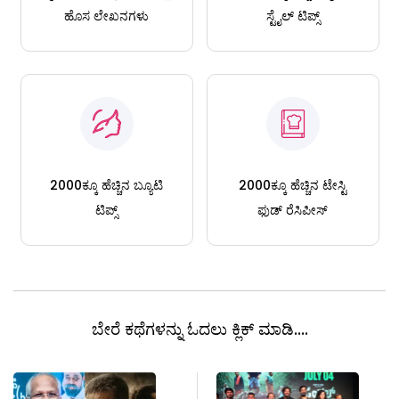
ಹೊಸ ಲೇಖನಗಳು
ಸ್ಟೈಲ್ ಟಿಪ್ಸ್
2000ಕ್ಕೂ ಹೆಚ್ಚಿನ ಬ್ಯೂಟಿ
2000ಕ್ಕೂ ಹೆಚ್ಚಿನ ಟೇಸ್ಟಿ
ಟಿಪ್ಸ್
ಫುಡ್ ರೆಸಿಪೀಸ್
ಬೇರೆ ಕಥೆಗಳನ್ನು ಓದಲು ಕ್ಲಿಕ್ ಮಾಡಿ....