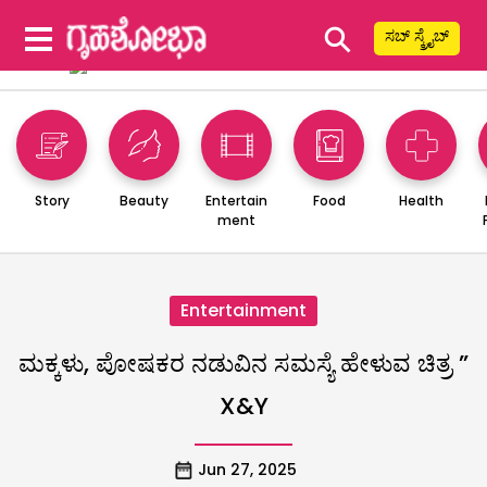
⚲
ಸಬ್ ಸ್ಕ್ರೈಬ್
Story
Beauty
Entertain
Food
Health
ment
Entertainment
ಮಕ್ಕಳು, ಪೋಷಕರ ನಡುವಿನ ಸಮಸ್ಯೆ ಹೇಳುವ ಚಿತ್ರ ”
X&Y
Jun 27, 2025