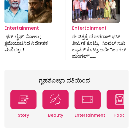
Entertainment
Entertainment
ʻಥಗ್‌ ಲೈಫ್‌ʼ ಸೋಲು ;
ಈ ಚಿತ್ರಕ್ಕೆ ಯೋಗರಾಜ್ ಭಟ್
ಕ್ಷಮೆಯಾಚಿಸಿದ ನಿರ್ದೇಶಕ
ಶೀರ್ಷಿಕೆ ಕೊಟ್ರು.. ಸಿಂಪಲ್ ಸುನಿ
ಮಣಿರತ್ನಂ!
ಬ್ಯಾನರ್ ಕೊಟ್ರು ಅದೇ “ಜಂಗಲ್
ಮಂಗಲ್”……
ಗೃಹಶೋಭಾ ವತಿಯಿಂದ
Story
Beauty
Entertainment
Food