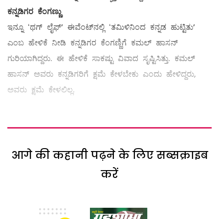
ಕನ್ನಡಿಗರ ಕೆಂಗಣ್ಣು
ಇನ್ನೂ ʻಥಗ್‌ ಲೈಫ್‌ʼ ಈವೆಂಟ್‌ನಲ್ಲಿ ʻತಮಿಳಿನಿಂದ ಕನ್ನಡ ಹುಟ್ಟಿತುʼ
ಎಂಬ ಹೇಳಿಕೆ ನೀಡಿ ಕನ್ನಡಿಗರ ಕೆಂಗಣ್ಣಿಗೆ ಕಮಲ್‌ ಹಾಸನ್‌
ಗುರಿಯಾಗಿದ್ದರು. ಈ ಹೇಳಿಕೆ ಸಾಕಷ್ಟು ವಿವಾದ ಸೃಷ್ಟಿಸಿತ್ತು. ಕಮಲ್‌
ಹಾಸನ್‌ ಅವರು ಕನ್ನಡಿಗರಿಗೆ ಕ್ಷಮೆ ಕೇಳಬೇಕು ಎಂದು ಹೇಳಿದ್ದರು,
ಅವರು ಕ್ಷಮೆ ಕೇಳಲಿಲ್ಲ.
आगे की कहानी पढ़ने के लिए सब्सक्राइब
करें