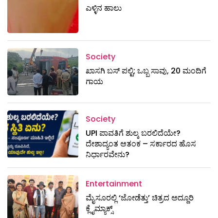
ಎಳ್ಳಿನ ಹಾಲು
Society
ಖಾಸಗಿ ಬಸ್ ಪಲ್ಟಿ; ಒಬ್ಬ ಸಾವು, 20 ಮಂದಿಗೆ
ಗಾಯ
Society
UPI ಪಾವತಿಗೆ ಶುಲ್ಕ ಬರಲಿದೆಯೇ?
ದೇಶಾದ್ಯಂತ ಆತಂಕ – ಸರ್ಕಾರದ ಹೊಸ
ನಿರ್ಧಾರವೇನು?
Entertainment
ಮೈಸೂರಲ್ಲಿ ‘ಜೋಡೆತ್ತು’ ಚಿತ್ರದ ಅದ್ದೂರಿ
ಕ್ಲೈಮ್ಯಾಕ್ಸ್