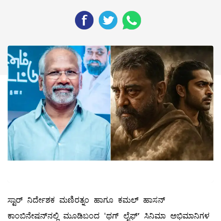
ಸ್ಟಾರ್‌ ನಿರ್ದೇಶಕ ಮಣಿರತ್ನಂ ಹಾಗೂ ಕಮಲ್‌ ಹಾಸನ್‌
ಕಾಂಬಿನೇಷನ್‌ನಲ್ಲಿ ಮೂಡಿಬಂದ ʻಥಗ್‌ ಲೈಫ್‌ʼ ಸಿನಿಮಾ ಅಭಿಮಾನಿಗಳ