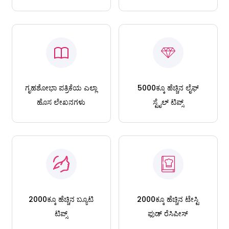
ಗೃಹಶೋಭಾ ಪತ್ರಿಕೆಯ ಎಲ್ಲಾ
5000ಕ್ಕೂ ಹೆಚ್ಚಿನ ಲೈಫ್
ಹೊಸ ಲೇಖನಗಳು
ಸ್ಟೈಲ್ ಟಿಪ್ಸ್
2000ಕ್ಕೂ ಹೆಚ್ಚಿನ ಬ್ಯೂಟಿ
2000ಕ್ಕೂ ಹೆಚ್ಚಿನ ಟೇಸ್ಟಿ
ಟಿಪ್ಸ್
ಫುಡ್ ರೆಸಿಪೀಸ್