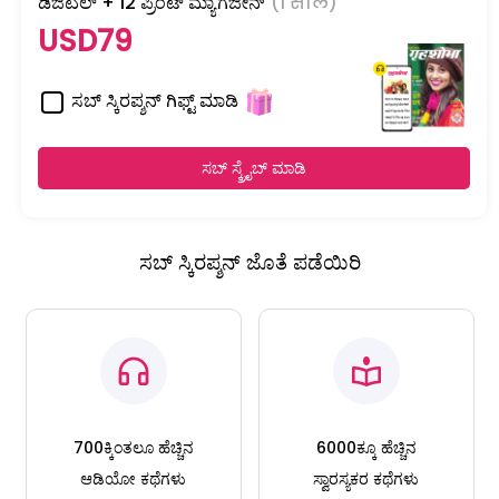
ಡಿಜಿಟಲ್ + 12 ಪ್ರಿಂಟ್ ಮ್ಯಾಗಜೀನ್
(1 साल)
USD79
ಸಬ್ ಸ್ಕಿರಪ್ಶನ್ ಗಿಫ್ಟ್ ಮಾಡಿ
ಸಬ್ ಸ್ಕ್ರೈಬ್ ಮಾಡಿ
ಸಬ್ ಸ್ಕಿರಪ್ಶನ್ ಜೊತೆ ಪಡೆಯಿರಿ
700ಕ್ಕಿಂತಲೂ ಹೆಚ್ಚಿನ
6000ಕ್ಕೂ ಹೆಚ್ಚಿನ
ಆಡಿಯೋ ಕಥೆಗಳು
ಸ್ವಾರಸ್ಯಕರ ಕಥೆಗಳು