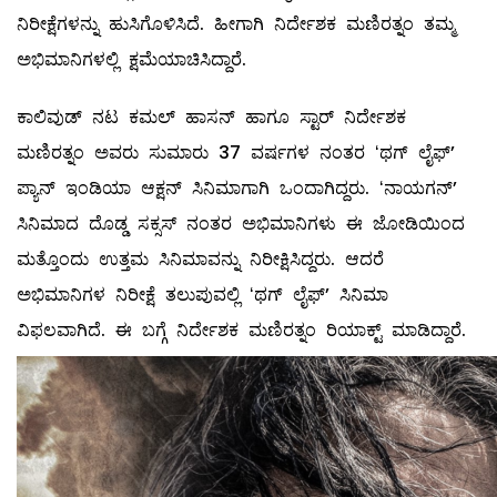
ನಿರೀಕ್ಷೆಗಳನ್ನು ಹುಸಿಗೊಳಿಸಿದೆ. ಹೀಗಾಗಿ ನಿರ್ದೇಶಕ ಮಣಿರತ್ನಂ ತಮ್ಮ
ಅಭಿಮಾನಿಗಳಲ್ಲಿ ಕ್ಷಮೆಯಾಚಿಸಿದ್ದಾರೆ.
ಕಾಲಿವುಡ್‌ ನಟ ಕಮಲ್‌ ಹಾಸನ್‌ ಹಾಗೂ ಸ್ಟಾರ್‌ ನಿರ್ದೇಶಕ
ಮಣಿರತ್ನಂ ಅವರು ಸುಮಾರು 37 ವರ್ಷಗಳ ನಂತರ ʻಥಗ್‌ ಲೈಫ್‌ʼ
ಪ್ಯಾನ್‌ ಇಂಡಿಯಾ ಆಕ್ಷನ್‌ ಸಿನಿಮಾಗಾಗಿ ಒಂದಾಗಿದ್ದರು. ʻನಾಯಗನ್‌ʼ
ಸಿನಿಮಾದ ದೊಡ್ಡ ಸಕ್ಸಸ್‌ ನಂತರ ಅಭಿಮಾನಿಗಳು ಈ ಜೋಡಿಯಿಂದ
ಮತ್ತೊಂದು ಉತ್ತಮ ಸಿನಿಮಾವನ್ನು ನಿರೀಕ್ಷಿಸಿದ್ದರು. ಆದರೆ
ಅಭಿಮಾನಿಗಳ ನಿರೀಕ್ಷೆ ತಲುಪುವಲ್ಲಿ ʻಥಗ್‌ ಲೈಫ್‌ʼ ಸಿನಿಮಾ
ವಿಫಲವಾಗಿದೆ. ಈ ಬಗ್ಗೆ ನಿರ್ದೇಶಕ ಮಣಿರತ್ನಂ ರಿಯಾಕ್ಟ್‌ ಮಾಡಿದ್ದಾರೆ.