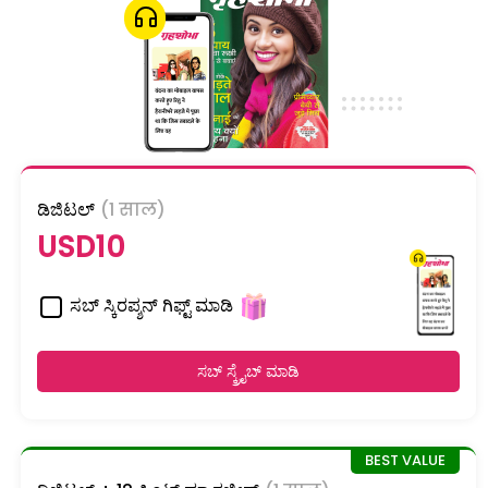
ಡಿಜಿಟಲ್
(1 साल)
USD10
ಸಬ್ ಸ್ಕಿರಪ್ಶನ್ ಗಿಫ್ಟ್ ಮಾಡಿ
ಸಬ್ ಸ್ಕ್ರೈಬ್ ಮಾಡಿ