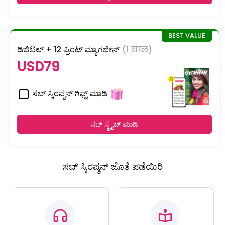
ಡಿಜಿಟಲ್ + 12 ಪ್ರಿಂಟ್ ಮ್ಯಾಗಜೀನ್
(1 साल)
USD79
ಸಬ್ ಸ್ಕಿರಪ್ಶನ್ ಗಿಫ್ಟ್ ಮಾಡಿ
ಸಬ್ ಸ್ಕ್ರೈಬ್ ಮಾಡಿ
ಸಬ್ ಸ್ಕಿರಪ್ಶನ್ ಜೊತೆ ಪಡೆಯಿರಿ