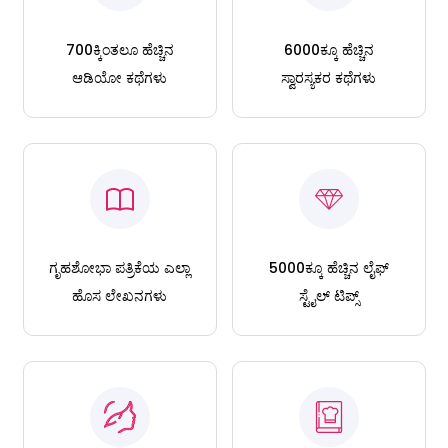
700ಕ್ಕಿಂತಲೂ ಹೆಚ್ಚಿನ
6000ಕ್ಕೂ ಹೆಚ್ಚಿನ
ಆಡಿಯೋ ಕಥೆಗಳು
ಸ್ವಾರಸ್ಯಕರ ಕಥೆಗಳು
ಗೃಹಶೋಭಾ ಪತ್ರಿಕೆಯ ಎಲ್ಲಾ
5000ಕ್ಕೂ ಹೆಚ್ಚಿನ ಲೈಫ್
ಹೊಸ ಲೇಖನಗಳು
ಸ್ಟೈಲ್ ಟಿಪ್ಸ್