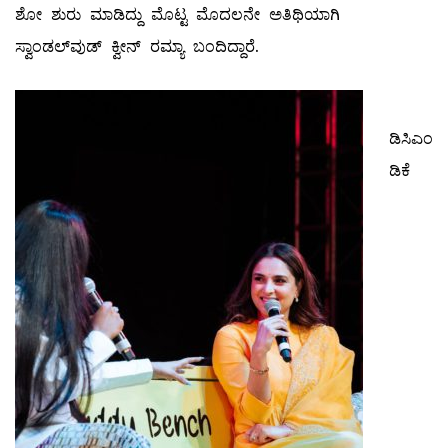
ಶೋ ಶುರು ಮಾಡಿದ್ದು ಮೊಟ್ಟ ಮೊದಲನೇ ಅತಿಥಿಯಾಗಿ
ಸ್ವಾಂಡಲ್‌ವುಡ್‌ ಕ್ವೀನ್‌ ರಮ್ಯಾ ಬಂದಿದ್ದಾರೆ.
ಡಿಸಿಎಂ
ಡಿಕೆ