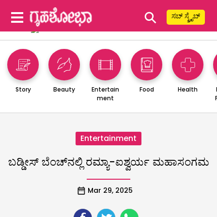
⚲
ಸಬ್ ಸ್ಕ್ರೈಬ್
Story
Beauty
Entertain
Food
Health
ment
Entertainment
ಬಡ್ಡೀಸ್‌ ಬೆಂಚ್‌ನಲ್ಲಿ ರಮ್ಯಾ-ಐಶ್ವರ್ಯ ಮಹಾಸಂಗಮ
Mar 29, 2025