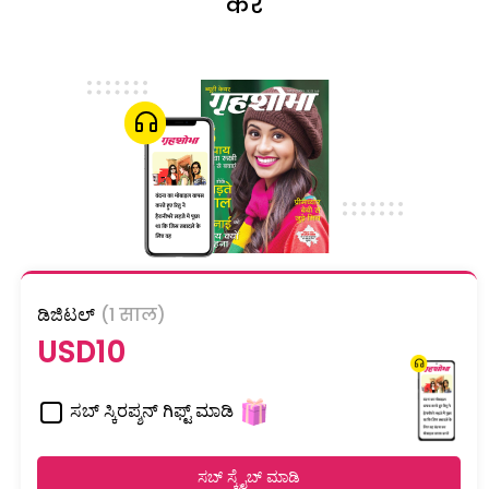
करें
ಡಿಜಿಟಲ್
(1 साल)
USD10
ಸಬ್ ಸ್ಕಿರಪ್ಶನ್ ಗಿಫ್ಟ್ ಮಾಡಿ
ಸಬ್ ಸ್ಕ್ರೈಬ್ ಮಾಡಿ