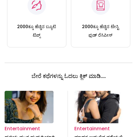
2000ಕ್ಕೂ ಹೆಚ್ಚಿನ ಬ್ಯೂಟಿ
2000ಕ್ಕೂ ಹೆಚ್ಚಿನ ಟೇಸ್ಟಿ
ಟಿಪ್ಸ್
ಫುಡ್ ರೆಸಿಪೀಸ್
ಬೇರೆ ಕಥೆಗಳನ್ನು ಓದಲು ಕ್ಲಿಕ್ ಮಾಡಿ....
Entertainment
Entertainment