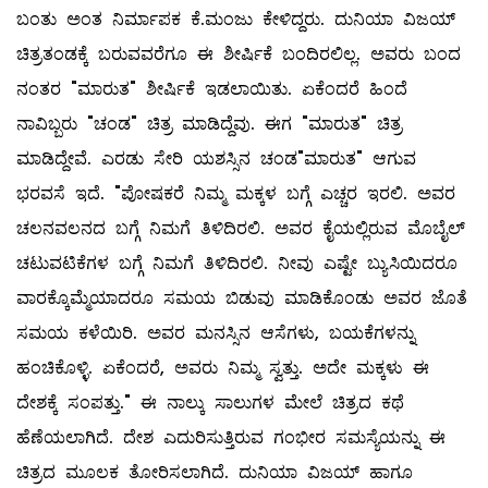
ಬಂತು ಅಂತ ನಿರ್ಮಾಪಕ ಕೆ.ಮಂಜು ಕೇಳಿದ್ದರು. ದುನಿಯಾ ವಿಜಯ್
ಚಿತ್ರತಂಡಕ್ಕೆ ಬರುವವರೆಗೂ ಈ ಶೀರ್ಷಿಕೆ ಬಂದಿರಲಿಲ್ಲ. ಅವರು ಬಂದ
ನಂತರ "ಮಾರುತ" ಶೀರ್ಷಿಕೆ ಇಡಲಾಯಿತು. ಏಕೆಂದರೆ ಹಿಂದೆ
ನಾವಿಬ್ಬರು "ಚಂಡ" ಚಿತ್ರ ಮಾಡಿದ್ದೆವು. ಈಗ "ಮಾರುತ" ಚಿತ್ರ
ಮಾಡಿದ್ದೇವೆ. ಎರಡು ಸೇರಿ ಯಶಸ್ಸಿನ ಚಂಡ"ಮಾರುತ" ಆಗುವ
ಭರವಸೆ ಇದೆ. "ಪೋಷಕರೆ ನಿಮ್ಮ ಮಕ್ಕಳ ಬಗ್ಗೆ ಎಚ್ಚರ ಇರಲಿ. ಅವರ
ಚಲನವಲನದ ಬಗ್ಗೆ ನಿಮಗೆ ತಿಳಿದಿರಲಿ. ಅವರ ಕೈಯಲ್ಲಿರುವ ಮೊಬೈಲ್
ಚಟುವಟಿಕೆಗಳ ಬಗ್ಗೆ ನಿಮಗೆ ತಿಳಿದಿರಲಿ. ನೀವು ಎಷ್ಟೇ ಬ್ಯುಸಿಯಿದರೂ
ವಾರಕ್ಕೊಮ್ಮೆಯಾದರೂ ಸಮಯ ಬಿಡುವು ಮಾಡಿಕೊಂಡು ಅವರ ಜೊತೆ
ಸಮಯ ಕಳೆಯಿರಿ. ಅವರ ಮನಸ್ಸಿನ ಆಸೆಗಳು, ಬಯಕೆಗಳನ್ನು
ಹಂಚಿಕೊಳ್ಳಿ. ಏಕೆಂದರೆ, ಅವರು ನಿಮ್ಮ ಸ್ವತ್ತು. ಅದೇ ಮಕ್ಕಳು ಈ
ದೇಶಕ್ಕೆ ಸಂಪತ್ತು." ಈ ನಾಲ್ಕು ಸಾಲುಗಳ ಮೇಲೆ ಚಿತ್ರದ ಕಥೆ
ಹೆಣೆಯಲಾಗಿದೆ. ದೇಶ ಎದುರಿಸುತ್ತಿರುವ ಗಂಭೀರ ಸಮಸ್ಯೆಯನ್ನು ಈ
ಚಿತ್ರದ ಮೂಲಕ ತೋರಿಸಲಾಗಿದೆ. ದುನಿಯಾ ವಿಜಯ್ ಹಾಗೂ