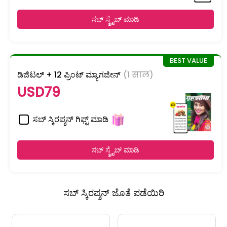
ಸಬ್ ಸ್ಕ್ರೈಬ್ ಮಾಡಿ
ಡಿಜಿಟಲ್ + 12 ಪ್ರಿಂಟ್ ಮ್ಯಾಗಜೀನ್
(1 साल)
USD79
ಸಬ್ ಸ್ಕಿರಪ್ಶನ್ ಗಿಫ್ಟ್ ಮಾಡಿ
ಸಬ್ ಸ್ಕ್ರೈಬ್ ಮಾಡಿ
ಸಬ್ ಸ್ಕಿರಪ್ಶನ್ ಜೊತೆ ಪಡೆಯಿರಿ