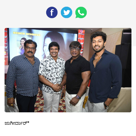
ಜಾಗೀರ್ದಾರ್*