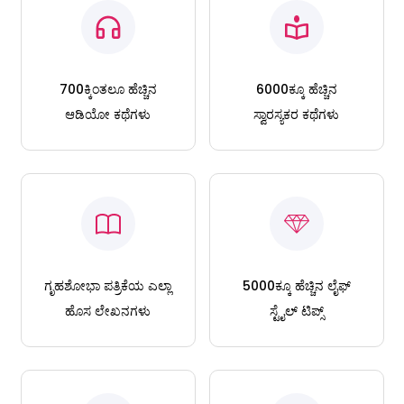
700ಕ್ಕಿಂತಲೂ ಹೆಚ್ಚಿನ
6000ಕ್ಕೂ ಹೆಚ್ಚಿನ
ಆಡಿಯೋ ಕಥೆಗಳು
ಸ್ವಾರಸ್ಯಕರ ಕಥೆಗಳು
ಗೃಹಶೋಭಾ ಪತ್ರಿಕೆಯ ಎಲ್ಲಾ
5000ಕ್ಕೂ ಹೆಚ್ಚಿನ ಲೈಫ್
ಹೊಸ ಲೇಖನಗಳು
ಸ್ಟೈಲ್ ಟಿಪ್ಸ್