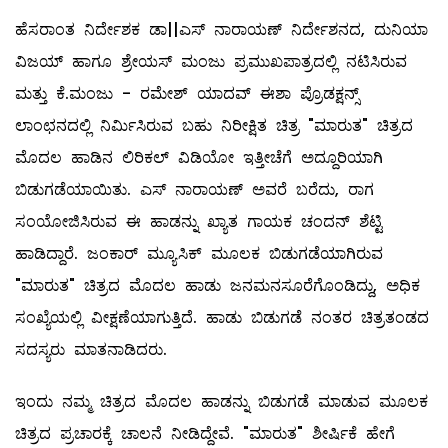
ಹೆಸರಾಂತ ನಿರ್ದೇಶಕ ಡಾ||ಎಸ್ ನಾರಾಯಣ್ ನಿರ್ದೇಶನದ, ದುನಿಯಾ
ವಿಜಯ್ ಹಾಗೂ ಶ್ರೇಯಸ್ ಮಂಜು ಪ್ರಮುಖಪಾತ್ರದಲ್ಲಿ ನಟಿಸಿರುವ
ಮತ್ತು ಕೆ.ಮಂಜು - ರಮೇಶ್ ಯಾದವ್ ಈಶಾ ಪ್ರೊಡಕ್ಷನ್ಸ್
ಲಾಂಛನದಲ್ಲಿ ನಿರ್ಮಿಸಿರುವ ಬಹು ನಿರೀಕ್ಷಿತ ಚಿತ್ರ "ಮಾರುತ" ಚಿತ್ರದ
ಮೊದಲ ಹಾಡಿನ ಲಿರಿಕಲ್ ವಿಡಿಯೋ ಇತ್ತೀಚೆಗೆ ಅದ್ದೂರಿಯಾಗಿ
ಬಿಡುಗಡೆಯಾಯಿತು. ಎಸ್ ನಾರಾಯಣ್ ಅವರೆ ಬರೆದು, ರಾಗ
ಸಂಯೋಜಿಸಿರುವ ಈ ಹಾಡನ್ನು ಖ್ಯಾತ ಗಾಯಕ ಚಂದನ್ ಶೆಟ್ಟಿ
ಹಾಡಿದ್ದಾರೆ. ಜಂಕಾರ್ ಮ್ಯೂಸಿಕ್ ಮೂಲಕ ಬಿಡುಗಡೆಯಾಗಿರುವ
"ಮಾರುತ" ಚಿತ್ರದ ಮೊದಲ ಹಾಡು ಜನಮನಸೂರೆಗೊಂಡಿದ್ದು, ಅಧಿಕ
ಸಂಖ್ಯೆಯಲ್ಲಿ ವೀಕ್ಷಣೆಯಾಗುತ್ತಿದೆ. ಹಾಡು ಬಿಡುಗಡೆ ನಂತರ ಚಿತ್ರತಂಡದ
ಸದಸ್ಯರು ಮಾತನಾಡಿದರು. ‌
ಇಂದು ನಮ್ಮ ಚಿತ್ರದ ಮೊದಲ ಹಾಡನ್ನು ಬಿಡುಗಡೆ ಮಾಡುವ ಮೂಲಕ
ಚಿತ್ರದ ಪ್ರಚಾರಕ್ಕೆ ಚಾಲನೆ ನೀಡಿದ್ದೇವೆ. "ಮಾರುತ" ಶೀರ್ಷಿಕೆ ಹೇಗೆ