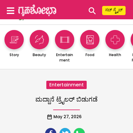
⚲
ಸಬ್ ಸ್ಕ್ರೈಬ್
Story
Beauty
Entertain
Food
Health
ment
Entertainment
ಮದ್ದಾನೆ ಟ್ರೈಲರ್ ಬಿಡುಗಡೆ
May 27, 2026