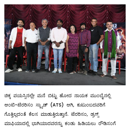
ಚಿಕ್ಕ ವಯಸ್ಸಿನಲ್ಲೇ ಮನೆ ಬಿಟ್ಟು ಹೋದ ನಾಯಕ ಮುಂಬೈನಲ್ಲಿ
ಆಂಟಿ-ಟೆರರಿಸಂ ಸ್ಕ್ಯಾಡ್ (ATS) ಆಗಿ, ಕುಟುಂಬದವರಿಗೆ
ಗೊತ್ತಿಲ್ಲದಂತೆ ಕೆಲಸ ಮಾಡುತ್ತಿರುತ್ತಾನೆ. ಟೆರರಿಸಂ, ಡ್ರಗ್ಸ್
ಮಾಫಿಯಾದಲ್ಲಿ ಭಾಗಿಯಾದವರನ್ನು ಕಂಡು ಹಿಡಿಯಲು ರೌಡಿಸಂಗೆ