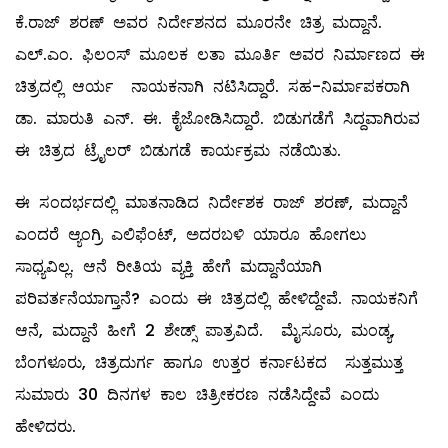
ಕೆ.ರಾಜ್ ಶರಣ್ ಅವರ ನಿರ್ದೇಶನದ ಮೂರನೇ ಚಿತ್ರ ಮದ್ದಾನೆ.
ಎಲ್.ಎಂ. ಫಿಲಂಸ್ ಮೂಲಕ ಲತಾ ಮೂರ್ತಿ ಅವರ ನಿರ್ಮಾಣದ ಈ
ಚಿತ್ರದಲ್ಲಿ ಆರ್ಯ ನಾಯಕನಾಗಿ ನಟಿಸಿದ್ದಾರೆ. ಸಹ-ನಿರ್ಮಾಪಕರಾಗಿ
ಡಾ. ಮಾರುತಿ ಎನ್. ಈ. ಕೈಜೋಡಿಸಿದ್ದಾರೆ. ಬಿಡುಗಡೆಗೆ ಸಿದ್ದವಾಗಿರುವ
ಈ ಚಿತ್ರದ ಟ್ರೈಲರ್ ಬಿಡುಗಡೆ ಕಾರ್ಯಕ್ರಮ ನಡೆಯಿತು.
ಈ ಸಂದರ್ಭದಲ್ಲಿ ಮಾತನಾಡಿದ ನಿರ್ದೇಶಕ ರಾಜ್ ಶರಣ್, ಮದ್ದಾನೆ
ಎಂದರೆ ಆ್ಯಂಗ್ರಿ ಎಲಿಫೆಂಟ್, ಅದರಬಳಿ ಯಾರೂ ಹೋಗಲು
ಸಾಧ್ಯವಿಲ್ಲ. ಆನೆ ರೀತಿಯ ವ್ಯಕ್ತಿ ಹೇಗೆ ಮದ್ದಾನೆಯಾಗಿ
ಪರಿವರ್ತನೆಯಾಗ್ತಾನೆ? ಎಂದು ಈ ಚಿತ್ರದಲ್ಲಿ ಹೇಳಿದ್ದೇವೆ. ನಾಯಕನಿಗೆ
ಆನೆ, ಮದ್ದಾನೆ ಹೀಗೆ 2 ಶೇಡ್ಸ್ ಪಾತ್ರವಿದೆ. ಮೈಸೂರು, ಮಂಡ್ಯ,
ಬೆಂಗಳೂರು, ಚಿತ್ರದುರ್ಗ ಹಾಗೂ ಉತ್ತರ ಕರ್ನಾಟಕದ ಸುತ್ತಮುತ್ತ
ಸುಮಾರು 30 ದಿನಗಳ ಕಾಲ ಚಿತ್ರೀಕರಣ ನಡೆಸಿದ್ದೇವೆ‌ ಎಂದು
ಹೇಳಿದರು.