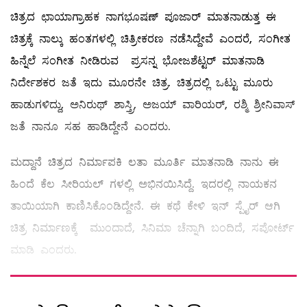
ಚಿತ್ರದ ಛಾಯಾಗ್ರಾಹಕ ನಾಗಭೂಷಣ್ ಪೂಜಾರ್ ಮಾತನಾಡುತ್ತ ಈ
ಚಿತ್ರಕ್ಕೆ ನಾಲ್ಕು ಹಂತಗಳಲ್ಲಿ ಚಿತ್ರೀಕರಣ ನಡೆಸಿದ್ದೇವೆ ಎಂದರೆ, ಸಂಗೀತ
ಹಿನ್ನೆಲೆ ಸಂಗೀತ ನೀಡಿರುವ ಪ್ರಸನ್ನ ಭೋಜಶೆಟ್ಟರ್ ಮಾತನಾಡಿ
ನಿರ್ದೇಶಕರ ಜತೆ ಇದು ಮೂರನೇ ಚಿತ್ರ. ಚಿತ್ರದಲ್ಲಿ ಒಟ್ಟು ಮೂರು
ಹಾಡುಗಳಿದ್ದು, ಅನಿರುಥ್ ಶಾಸ್ತ್ರಿ, ಅಜಯ್ ವಾರಿಯರ್, ರಶ್ಮಿ ಶ್ರೀನಿವಾಸ್
ಜತೆ ನಾನೂ ಸಹ ಹಾಡಿದ್ದೇನೆ ಎಂದರು.
ಮದ್ದಾನೆ ಚಿತ್ರದ ನಿರ್ಮಾಪಕಿ ಲತಾ ಮೂರ್ತಿ ಮಾತನಾಡಿ ನಾನು ಈ
ಹಿಂದೆ ಕೆಲ ಸೀರಿಯಲ್ ಗಳಲ್ಲಿ ಅಭಿನಯಿಸಿದ್ದೆ. ಇದರಲ್ಲಿ ನಾಯಕನ
ತಾಯಿಯಾಗಿ ಕಾಣಿಸಿಕೊಂಡಿದ್ದೇನೆ. ಈ ಕಥೆ ಕೇಳಿ ಇನ್ ಸ್ಪೈರ್ ಆಗಿ
ಚಿತ್ರ ನಿರ್ಮಾಣಕ್ಕೆ ಮುಂದಾದೆ, ಸಿನಿಮಾ ಚೆನ್ನಾಗಿ ಬಂದಿದೆ, ಸಪೋರ್ಟ್
ಮಾಡಿ ಎಂದರು.