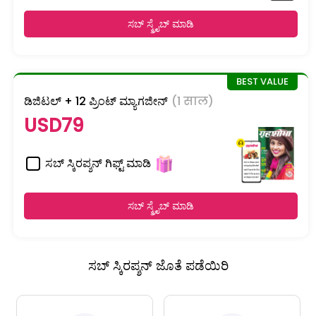
ಸಬ್ ಸ್ಕ್ರೈಬ್ ಮಾಡಿ
ಡಿಜಿಟಲ್ + 12 ಪ್ರಿಂಟ್ ಮ್ಯಾಗಜೀನ್
(1 साल)
USD79
ಸಬ್ ಸ್ಕಿರಪ್ಶನ್ ಗಿಫ್ಟ್ ಮಾಡಿ
ಸಬ್ ಸ್ಕ್ರೈಬ್ ಮಾಡಿ
ಸಬ್ ಸ್ಕಿರಪ್ಶನ್ ಜೊತೆ ಪಡೆಯಿರಿ