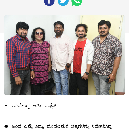
- ರಾಘವೇಂದ್ರ ಅಡಿಗ ಎಚ್ಚೆನ್.
ಈ ಹಿಂದೆ ಎಮ್ಮೆ ತಿಮ್ಮ, ಮೊದಲಮಳೆ ಚಿತ್ರಗಳನ್ನು ನಿರ್ದೇಶಿಸಿದ್ದ