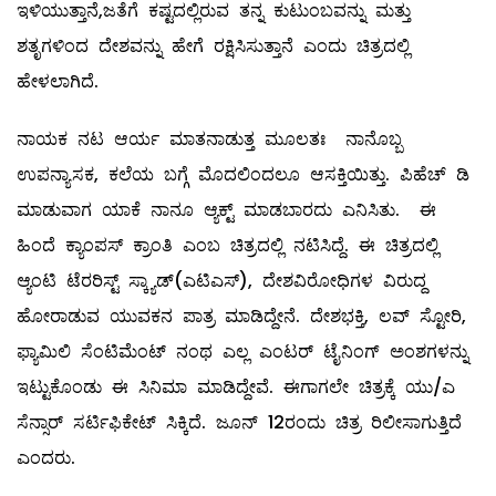
ಇಳಿಯುತ್ತಾನೆ,ಜತೆಗೆ ಕಷ್ಟದಲ್ಲಿರುವ ತನ್ನ ಕುಟುಂಬವನ್ನು ಮತ್ತು
ಶತೃಗಳಿಂದ ದೇಶವನ್ನು ಹೇಗೆ ರಕ್ಷಿಸಿಸುತ್ತಾನೆ ಎಂದು ಚಿತ್ರದಲ್ಲಿ
ಹೇಳಲಾಗಿದೆ.
ನಾಯಕ ನಟ ಆರ್ಯ ಮಾತನಾಡುತ್ತ ಮೂಲತಃ ನಾನೊಬ್ಬ
ಉಪನ್ಯಾಸಕ, ಕಲೆಯ ಬಗ್ಗೆ ಮೊದಲಿಂದಲೂ ಆಸಕ್ತಿಯಿತ್ತು. ಪಿಹೆಚ್ ಡಿ
ಮಾಡುವಾಗ ಯಾಕೆ ನಾನೂ ಆ್ಯಕ್ಟ್ ಮಾಡಬಾರದು ಎನಿಸಿತು. ಈ
ಹಿಂದೆ ಕ್ಯಾಂಪಸ್ ಕ್ರಾಂತಿ ಎಂಬ ಚಿತ್ರದಲ್ಲಿ ನಟಿಸಿದ್ದೆ. ಈ ಚಿತ್ರದಲ್ಲಿ
ಆ್ಯಂಟಿ ಟೆರರಿಸ್ಟ್ ಸ್ಕ್ಯಾಡ್(ಎಟಿಎಸ್), ದೇಶವಿರೋಧಿಗಳ ವಿರುದ್ದ
ಹೋರಾಡುವ ಯುವಕನ ಪಾತ್ರ ಮಾಡಿದ್ದೇನೆ. ದೇಶಭಕ್ತಿ, ಲವ್ ಸ್ಟೋರಿ,
ಫ್ಯಾಮಿಲಿ ಸೆಂಟಿಮೆಂಟ್ ನಂಥ ಎಲ್ಲ ಎಂಟರ್ ಟೈನಿಂಗ್ ಅಂಶಗಳನ್ನು
ಇಟ್ಟುಕೊಂಡು ಈ ಸಿನಿಮಾ ಮಾಡಿದ್ದೇವೆ. ಈಗಾಗಲೇ ಚಿತ್ರಕ್ಕೆ ಯು/ಎ
ಸೆನ್ಸಾರ್ ಸರ್ಟಿಫಿಕೇಟ್ ಸಿಕ್ಕಿದೆ. ಜೂನ್ 12ರಂದು ಚಿತ್ರ ರಿಲೀಸಾಗುತ್ತಿದೆ
ಎಂದರು.