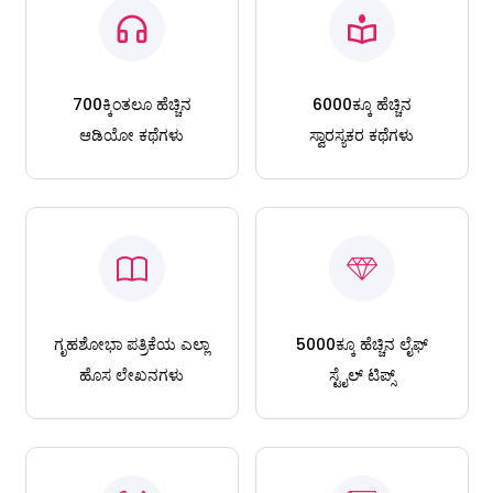
700ಕ್ಕಿಂತಲೂ ಹೆಚ್ಚಿನ
6000ಕ್ಕೂ ಹೆಚ್ಚಿನ
ಆಡಿಯೋ ಕಥೆಗಳು
ಸ್ವಾರಸ್ಯಕರ ಕಥೆಗಳು
ಗೃಹಶೋಭಾ ಪತ್ರಿಕೆಯ ಎಲ್ಲಾ
5000ಕ್ಕೂ ಹೆಚ್ಚಿನ ಲೈಫ್
ಹೊಸ ಲೇಖನಗಳು
ಸ್ಟೈಲ್ ಟಿಪ್ಸ್