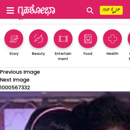
⚲
ಸಬ್ ಸ್ಕ್ರೈಬ್
Story
Beauty
Entertain
Food
Health
ment
Previous Image
Next Image
1000567332