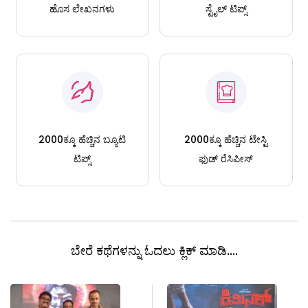
ಹೊಸ ಲೇಖನಗಳು
ಸ್ಟೈಲ್ ಟಿಪ್ಸ್
2000ಕ್ಕೂ ಹೆಚ್ಚಿನ ಬ್ಯೂಟಿ
2000ಕ್ಕೂ ಹೆಚ್ಚಿನ ಟೇಸ್ಟಿ
ಟಿಪ್ಸ್
ಫುಡ್ ರೆಸಿಪೀಸ್
ಬೇರೆ ಕಥೆಗಳನ್ನು ಓದಲು ಕ್ಲಿಕ್ ಮಾಡಿ....