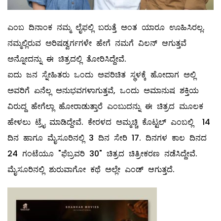
ಎಂಬ ದಿನಾಂಕ ನಮ್ಮ ಲೈಫಲ್ಲಿ ಬರುತ್ತೆ ಅಂತ ಯಾರೂ ಊಹಿಸಿರಲ್ಲ.
ನಮ್ಮಲ್ಲಿರುವ ಅರಿಷಡ್ವರ್ಗಗಳೇ ಹೇಗೆ ನಮಗೆ ವಿಲನ್ ಆಗುತ್ತವೆ
ಅನ್ನೋದನ್ನು ಈ ಚಿತ್ರದಲ್ಲಿ ತೋರಿಸಿದ್ದೇವೆ.
ಐದು ಜನ ಸ್ನೇಹಿತರು ಒಂದು ಅಪರಿಚಿತ ಸ್ಥಳಕ್ಕೆ ಹೋದಾಗ ಅಲ್ಲಿ
ಅವರಿಗೆ ಏನೆಲ್ಲ ಅನುಭವಗಳಾಗುತ್ತವೆ, ಒಂದು ಅಮಾನುಷ ಶಕ್ತಿಯ
ವಿರುದ್ದ ಹೇಗೆಲ್ಲಾ ಹೋರಾಡುತ್ತಾರೆ ಎಂಬುದನ್ನು ಈ ಚಿತ್ರದ ಮೂಲಕ
ಹೇಳಲು ಟ್ರೈ ಮಾಡಿದ್ದೇವೆ. ಕೇರಳದ ಅಮ್ಮಚ್ಚಿ ಕೊಟ್ಟಲ್ ಎಂಬಲ್ಲಿ 14
ದಿನ ಹಾಗೂ ಮೈಸೂರಿನಲ್ಲಿ 3 ದಿನ ಸೇರಿ 17. ದಿನಗಳ ಕಾಲ ದಿನದ
24 ಗಂಟೆಯೂ "ಫೆಬ್ರವರಿ 30" ಚಿತ್ರದ ಚಿತ್ರೀಕರಣ ನಡೆಸಿದ್ದೇವೆ.
ಮೈಸೂರಿನಲ್ಲಿ ಶುರುವಾಗೋ ಕಥೆ ಅಲ್ಲೇ ಎಂಡ್ ಆಗುತ್ತದೆ.