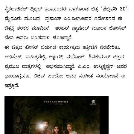
ಸೈಕಲಾಜಿಕಲ್ ಥ್ರಿಲ್ಲರ್ ಕಥಾಹಂದರ ಒಳಗೊಂಡ ಚಿತ್ರ "ಫೆಬ್ರವರಿ 30".
ಮೈಸೂರು ಮೂಲದ ಪ್ರಶಾಂತ್ ಎಂ.ಎಲ್.ಅವರ ನಿರ್ದೇಶನದ ಈ
ಚಿತ್ರಕ್ಕೆ ಶಂಕರ ಮೂವೀಸ್ ಇಂಟರ್ ನ್ಯಾಷನಲ್ ಮೂಲಕ ಜೋಸೆಫ್
ಬೇಬಿ ಅವರು ಬಂಡವಾಳ ಹೂಡಿದ್ದಾರೆ.
ಈ ಚಿತ್ರದ ಟೀಸರ್ ಬಿಡುಗಡೆ ಕಾರ್ಯಕ್ರಮ ಇತ್ತೀಚೆಗೆ ನೆರವೇರಿತು.
ಅಭಿಷೇಕ್, ಸಾಹಿತ್ಯಶೆಟ್ಟಿ, ಅಕ್ಷಯ್, ಮನೋಜ್, ಶಿವಕುಮಾರ್ ಚಿತ್ರದ
ಪ್ರಮುಖ ಪಾತ್ರಗಳಲ್ಲಿ ಅಭಿನಯಿಸಿದ್ದಾರೆ. ಪಿ.ಎಂ. ಉನ್ನಿಕೃಷ್ಣನ್ ಅವರ
ಛಾಯಾಗ್ರಹಣ, ಲಿಜಿನ್ ಪಂಬೋ ಅವರ ಸಂಗೀತ ಸಂಯೋಜನೆ ಈ
ಚಿತ್ರಕ್ಕಿದೆ.