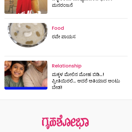
ಮನರಂಜನೆ
Food
ರವೇ ಪಾಯಸ
Relationship
ಮಕ್ಕಳ ಮೇಲಿನ ಮೋಹ ಬಿಡಿ…!
ಪ್ರೀತಿಯಿರಲಿ… ಆದರೆ ಅತಿಯಾದ ಅಂಟು
ಬೇಡ!