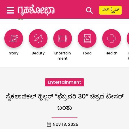
⚲
ಸಬ್ ಸ್ಕ್ರೈಬ್
Story
Beauty
Entertain
Food
Health
ment
Entertainment
ಸೈಕಲಾಜಿಕಲ್ ಥ್ರಿಲ್ಲರ್ “ಫೆಬ್ರವರಿ 30” ಚಿತ್ರದ ಟೀಸರ್
ಬಂತು
Nov 18, 2025