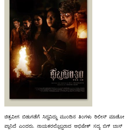
ಚಿತ್ರವೀಗ ಬಿಡುಗಡೆಗೆ ಸಿದ್ದವಿದ್ದು ಮುಂದಿನ ತಿಂಗಳು ರಿಲೀಸ್ ಮಾಡೋ
ಪ್ಲಾನಿದೆ ಎಂದರು. ನಾಯಕರಲ್ಲೊಬ್ಬರಾದ ಅಭಿಷೇಕ್ ಸದ್ಯ ಬಿಗ್ ಬಾಸ್