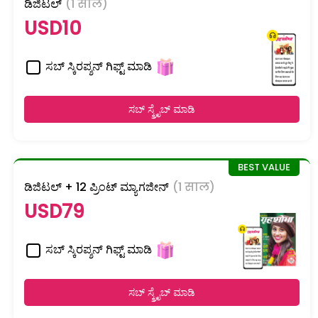
ಡಿಜಿಟಲ್
(1 साल)
USD10
ಸಬ್ ಸ್ಕಿರಪ್ಶನ್ ಗಿಫ್ಟ್ ಮಾಡಿ
ಸಬ್ ಸ್ಕ್ರೈಬ್ ಮಾಡಿ
ಡಿಜಿಟಲ್ + 12 ಪ್ರಿಂಟ್ ಮ್ಯಾಗಜೀನ್
(1 साल)
USD79
ಸಬ್ ಸ್ಕಿರಪ್ಶನ್ ಗಿಫ್ಟ್ ಮಾಡಿ
ಸಬ್ ಸ್ಕ್ರೈಬ್ ಮಾಡಿ