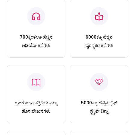
700ಕ್ಕಿಂತಲೂ ಹೆಚ್ಚಿನ
6000ಕ್ಕೂ ಹೆಚ್ಚಿನ
ಆಡಿಯೋ ಕಥೆಗಳು
ಸ್ವಾರಸ್ಯಕರ ಕಥೆಗಳು
ಗೃಹಶೋಭಾ ಪತ್ರಿಕೆಯ ಎಲ್ಲಾ
5000ಕ್ಕೂ ಹೆಚ್ಚಿನ ಲೈಫ್
ಹೊಸ ಲೇಖನಗಳು
ಸ್ಟೈಲ್ ಟಿಪ್ಸ್