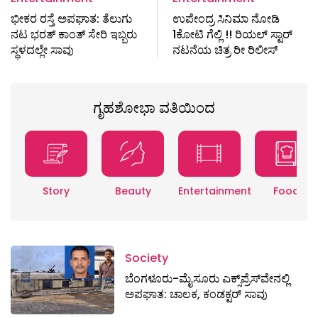
ಭೀಕರ ರಸ್ತೆ ಅಪಘಾತ: ತೆಲುಗು
ಉಪೇಂದ್ರ ಸಿನಿಮಾ ನೋಡಿ‌
ನಟ ಭರತ್ ಕಾಂತ್ ಸೇರಿ ಇಬ್ಬರು
1ಕೋಟಿ ಗೆಲ್ಲಿ !! ರಿಯಲ್ ಸ್ಟಾರ್
ಸ್ಥಳದಲ್ಲೇ ಸಾವು
ನಟನೆಯ ಚಿತ್ರ ರೀ ರಿಲೀಸ್
ಗೃಹಶೋಭಾ ವತಿಯಿಂದ
Story
Beauty
Entertainment
Food
Society
ಬೆಂಗಳೂರು-ಮೈಸೂರು ಎಕ್ಸ್​ಪ್ರೆಸ್‌ವೇನಲ್ಲಿ
ಅಪಘಾತ: ಚಾಲಕ, ಕಂಡಕ್ಟರ್ ಸಾವು