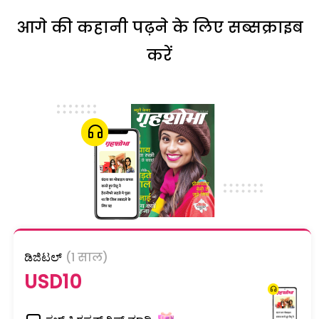
आगे की कहानी पढ़ने के लिए सब्सक्राइब
करें
ಡಿಜಿಟಲ್
(1 साल)
USD10