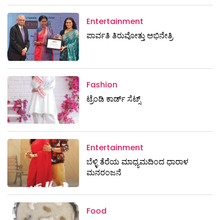
Entertainment
ಪಾರ್ವತಿ ತಿರುವೋತ್ತು ಅಭಿನೇತ್ರಿ
Fashion
ಟ್ರೆಂಡಿ ಕಾರ್ಡ್‌ ಸೆಟ್ಸ್
Entertainment
ಬೆಳ್ಳಿ ತೆರೆಯ ಮಾಧ್ಯಮದಿಂದ ಧಾರಾಳ
ಮನರಂಜನೆ
Food