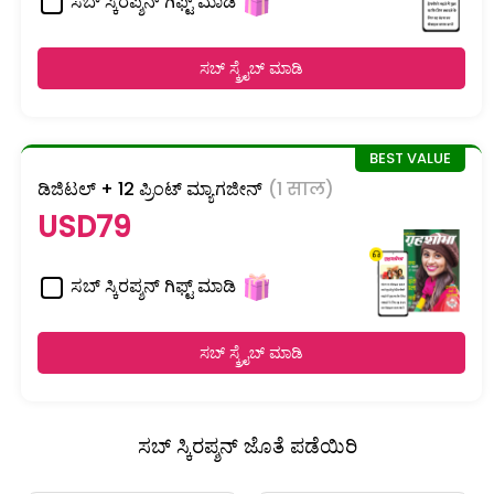
ಸಬ್ ಸ್ಕಿರಪ್ಶನ್ ಗಿಫ್ಟ್ ಮಾಡಿ
ಸಬ್ ಸ್ಕ್ರೈಬ್ ಮಾಡಿ
ಡಿಜಿಟಲ್ + 12 ಪ್ರಿಂಟ್ ಮ್ಯಾಗಜೀನ್
(1 साल)
USD79
ಸಬ್ ಸ್ಕಿರಪ್ಶನ್ ಗಿಫ್ಟ್ ಮಾಡಿ
ಸಬ್ ಸ್ಕ್ರೈಬ್ ಮಾಡಿ
ಸಬ್ ಸ್ಕಿರಪ್ಶನ್ ಜೊತೆ ಪಡೆಯಿರಿ