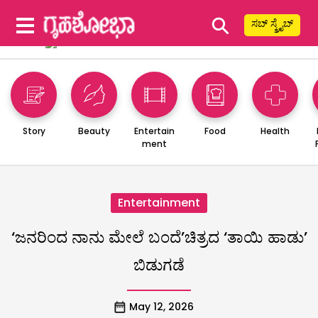
⚲
ಸಬ್ ಸ್ಕ್ರೈಬ್
Story
Beauty
Entertain
Food
Health
ment
Entertainment
‘ಜನರಿಂದ ನಾನು ಮೇಲೆ ಬಂದೆ’ಚಿತ್ರದ ‘ತಾಯಿ ಹಾಡು’
ಬಿಡುಗಡೆ
May 12, 2026