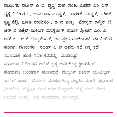
ನವಿಲುಗರಿ ನವೀನ್ ಪಿ ಬಿ, ಪೃಥ್ವಿ ರಾಜ್ ಸಂಕಿ, ಭುವನ್ ಎಂ ಎಸ್ ,
ನೃತ್ಯ ನಿರ್ದೇಶನ , ಚಾಮರಾಜ ಮಾಸ್ಟರ್, ಅರುಣ್ ಮಾಸ್ಟರ್, ಸತೀಶ್
ಕೃಷ್ಣ ಶೆಟ್ಟಿ, ಪೂಜಾ ರಾಯಸಂ , ಡಿ ಐ ಮತ್ತು ಪೋಸ್ಟರ್ ಡಿಸೈನ್ ಟಿ
ಆರ್ ಜಿ ಪಿಕ್ಸೆಲ್ಸ್ ಮಿಕ್ಸಿಂಗ್ ಮಾಸ್ಟರಿಂಗ್ ಪೂರ್ಣ ಶ್ರೀಖರ್ ಎಂ, ಪಿ
ಆರ್ ಓ ಆರ್ ಚಂದ್ರಶೇಖರ್, ಡಾ ಪ್ರಭು ಗಂಜೀಹಾಳ, ಡಾ ವೀರೇಶ
ಹಂಡಿಗಿ, ನವಿಲುಗರಿ ನವೀನ್ ಪಿ ಬಿ ಅವರು ಕಥೆ ಚಿತ್ರ ಕಥೆ
ಸಂಭಾಷಣೆ ಜೊತೆ ನಿರ್ದೇಶನವನ್ನು ಮಾಡಿದ್ದಾರೆ.
ಸಹಾಯಕ ನಿರ್ದೇಶನ ಲಲಿತ್ ಕೃಷ್ಣ ಅವರದಿದ್ದು ಶ್ರೀಮತಿ ಬಿ.
ಹೇಮಾವತಿ ಬಂಡವಾಳ ಹೂಡಿದ್ದಾರೆ. ಮ್ಯೂಸಿಕ್ ಬಜಾರ್ ಯುಟ್ಯೂಬ್
ಚಾನೆಲ್ ಹಾಡು ಬಿಡುಗಡೆ ಮಾಡಲಾಗಿದ್ದು ಎಲ್ಲರೂ ನೋಡಿ ಪ್ರೋತ್ಸಾಹ
ನೀಡಬೇಕು, ಚಿತ್ರವೂ ಕೂಡ ಅತೀ ಶೀಘ್ರದಲ್ಲೇ ಬೆಳ್ಳಿ ಪರದೆ ಮೇಲೆ
ಬರಲಿದೆ ಎಂದು ಚಿತ್ರ ತಂಡದವರು ತಿಳಿಸಿದ್ದಾರೆ.