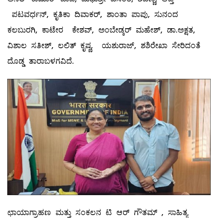
ಪಟವರ್ಧನ್, ಕೃತಿಕಾ ದಿವಾಕರ್, ಶಾಂತಾ ಪಾಪು, ಸುನಂದ
ಕಲಬುರಗಿ, ಕಾಟೇರ ಕೇಶವ್, ಅಂಬೇಡ್ಕರ್ ಮಹೇಶ್, ಡಾ.ಅಕ್ಷತ,
ವಿಶಾಲ ಸತೀಶ್, ಲಲಿತ್ ಕೃಷ್ಣ, ಯಶುರಾಜ್, ಶಶಿರೇಖಾ ಸೇರಿದಂತೆ
ದೊಡ್ಡ ತಾರಾಬಳಗವಿದೆ.
ಛಾಯಾಗ್ರಾಹಣ ಮತ್ತು ಸಂಕಲನ ಟಿ ಆರ್ ಗೌತಮ್ , ಸಾಹಿತ್ಯ