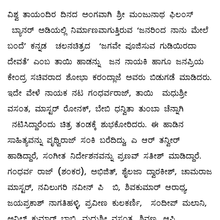
ವಿಶ್ವ ತಾಯಂದಿರ ದಿನದ ಅಂಗವಾಗಿ ಶ್ರೀ ಮಂಜುನಾಥ ಫಿಲಂಸ್
ಬ್ಯಾನರ್ ಅಡಿಯಲ್ಲಿ ನಿರ್ಮಾಣವಾಗುತ್ತಿರುವ ‘ಜನರಿಂದ ನಾನು ಮೇಲೆ
ಬಂದೆ’ ಕನ್ನಡ ಚಲನಚಿತ್ರದ ‘ಜಗವೇ ಪೂಜಿಸುವ ಗುಡಿಯಿರದಾ
ದೇವತೆ’ ಎಂಬ ತಾಯಿ ಹಾಡನ್ನು ಜನ ನಾಯಕಿ ಹಾಗೂ ಜನಪ್ರಿಯ
ಕೇಂದ್ರ ಸಚಿವರಾದ ಶೋಭಾ ಕರಂದ್ಲಾಜೆ ಅವರು ಬಿಡುಗಡೆ ಮಾಡಿದರು.
ಇದೇ ವೇಳೆ ನಾಯಕ ನಟ ಗಂಧರ್ವರಾಜ್, ತಾಯಿ ಮಧುಶ್ರೀ
ವಸಂತ, ಮಾಸ್ಟರ್ ರೋನಕ್, ಬೇಬಿ ಧನ್ವಿತಾ ತುಂಬಾ ಚೆನ್ನಾಗಿ
ನಟಿಸಿದ್ದಾರೆಂದು ಚಿತ್ರ ತಂಡಕ್ಕೆ ಶುಭಕೋರಿದರು. ಈ ಹಾಡಿನ
ಸಾಹಿತ್ಯವನ್ನು ಪೃಥ್ವಿರಾಜ್ ಸಂಕಿ ಬರೆದಿದ್ದು, ಎ ಆರ್ ತನ್ವೀರ್
ಹಾಡಿದ್ದಾರೆ, ಸಂಗೀತ ನಿರ್ದೇಶನವನ್ನು ಪ್ರಣವ್ ಸತೀಶ್ ಮಾಡಿದ್ದಾರೆ.
ಗಂಧರ್ವ ರಾಜ್ (ಶಂಕರ), ಅಭಿಜಿತ್, ಶೈಲಜಾ ದ್ವಾರಕೀಶ್, ಚಾಮರಾಜ
ಮಾಸ್ಟರ್, ನವಿಲುಗರಿ ನವೀನ್ ಪಿ ಬಿ, ಶಿವಕುಮಾರ್ ಆರಾಧ್ಯ,
ಜಯಪ್ರಕಾಶ್ ನಾಗತಿಹಳ್ಳಿ, ಪ್ರವೀಣ ಕುಲಕರ್ಣಿ, ಸಂದೀಪ್ ಮಲಾನಿ,
ಅನಿಲ್ ಕುಮಾರ್ ಬಾಬಿ, ಮಧುಶ್ರೀ ವಸಂತ, ಶಿವಣ್ಣ, ಆಪ್ತಿ