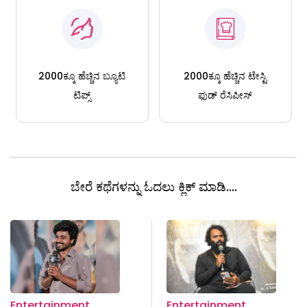
2000ಕ್ಕೂ ಹೆಚ್ಚಿನ ಬ್ಯೂಟಿ
2000ಕ್ಕೂ ಹೆಚ್ಚಿನ ಟೇಸ್ಟಿ
ಟಿಪ್ಸ್
ಫುಡ್ ರೆಸಿಪೀಸ್
ಬೇರೆ ಕಥೆಗಳನ್ನು ಓದಲು ಕ್ಲಿಕ್ ಮಾಡಿ....
Entertainment
Entertainment