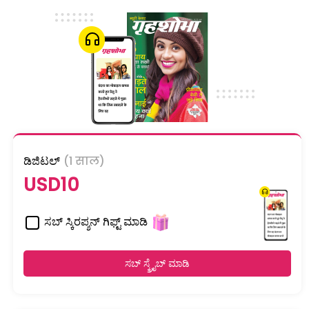
ಡಿಜಿಟಲ್
(1 साल)
USD10
ಸಬ್ ಸ್ಕಿರಪ್ಶನ್ ಗಿಫ್ಟ್ ಮಾಡಿ
ಸಬ್ ಸ್ಕ್ರೈಬ್ ಮಾಡಿ