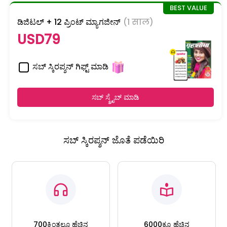
ಡಿಜಿಟಲ್ + 12 ಪ್ರಿಂಟ್ ಮ್ಯಾಗಜೀನ್
(1 साल)
USD79
ಸಬ್ ಸ್ಕಿರಪ್ಶನ್ ಗಿಫ್ಟ್ ಮಾಡಿ
ಸಬ್ ಸ್ಕ್ರೈಬ್ ಮಾಡಿ
ಸಬ್ ಸ್ಕಿರಪ್ಶನ್ ಜೊತೆ ಪಡೆಯಿರಿ
700ಕ್ಕಿಂತಲೂ ಹೆಚ್ಚಿನ
6000ಕ್ಕೂ ಹೆಚ್ಚಿನ