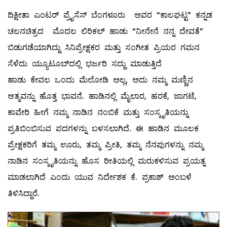
ದಿಕ್ಷೀತಾ ಎಂಟರ್ ಪ್ರೈಸೆಸ್ ಬೆಂಗಳೂರು ಅವರ “ಕಾಲಘಟ್ಟ” ಕನ್ನಡ
ಚಲನಚಿತ್ರದ ಮೊದಲ ಲಿರಿಕಲ್ ಹಾಡು “ನೀನೇನೆ ನನ್ನ ದೇವತೆ”
ಬಿಡುಗಡೆಯಾಗಿದ್ದು ಸಿನಿಪ್ರೇಕ್ಷಕರ ಮತ್ತು ಸಂಗೀತ ಪ್ರಿಯರ ಗಮನ
ಸೆಳೆದು ಯ್ಯೂಟೂಬ್‌ದಲ್ಲಿ ಭರ್ಜರಿ ಸದ್ದು ಮಾಡುತ್ತಿದೆ
ಹಾಡು ಕೇವಲ ಒಂದು ಮೆಲೋಡಿ ಅಲ್ಲ, ಅದು ನಮ್ಮ ಮಣ್ಣಿನ
ಆತ್ಮವನ್ನು ಹೊತ್ತ ಭಾವನೆ. ಹಾಡಿನಲ್ಲಿ ಮೈಲಾರ, ಹರಕೆ, ಜಾಗಟೆ,
ಕಾವೇರಿ ಹೀಗೆ ನಮ್ಮ ನಾಡಿನ ನಂಬಿಕೆ ಮತ್ತು ಸಂಸ್ಕೃತಿಯನ್ನು
ಪ್ರತಿಬಿಂಬಿಸುವ ಪದಗಳನ್ನು ಬಳಸಲಾಗಿದೆ. ಈ ಹಾಡಿನ ಮೂಲಕ
ಪ್ರೇಕ್ಷಕರಿಗೆ ತಮ್ಮ ಊರು, ತಮ್ಮ ಪ್ರೀತಿ, ತಮ್ಮ ನೆನಪುಗಳನ್ನು ನಮ್ಮ
ನಾಡಿನ ಸಂಸ್ಕೃತಿಯನ್ನು ಹೊಸ ರೀತಿಯಲ್ಲಿ ಮರುಕಳಿಸುವ ಪ್ರಯತ್ನ
ಮಾಡಲಾಗಿದೆ ಎಂದು ಯುವ ನಿರ್ದೇಶಕ ಕೆ. ಪ್ರಕಾಶ್ ಅಂಬಳೆ
ತಿಳಿಸಿದ್ದಾರೆ.