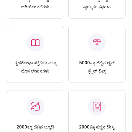
ಆಡಿಯೋ ಕಥೆಗಳು
ಸ್ವಾರಸ್ಯಕರ ಕಥೆಗಳು
ಗೃಹಶೋಭಾ ಪತ್ರಿಕೆಯ ಎಲ್ಲಾ
5000ಕ್ಕೂ ಹೆಚ್ಚಿನ ಲೈಫ್
ಹೊಸ ಲೇಖನಗಳು
ಸ್ಟೈಲ್ ಟಿಪ್ಸ್
2000ಕ್ಕೂ ಹೆಚ್ಚಿನ ಬ್ಯೂಟಿ
2000ಕ್ಕೂ ಹೆಚ್ಚಿನ ಟೇಸ್ಟಿ