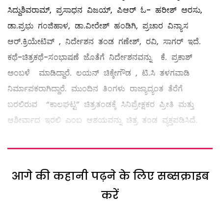
ಸಿದ್ದುಶಿವರಾಮ್, ಪ್ರಸಾಧನ ವಿಜಯ್, ಪಿಆರ್ ಓ- ಹರೀಶ್ ಅರಸು,
ಡಾ.ಪ್ರಭು ಗಂಜಿಹಾಳ, ಡಾ.ವೀರೇಶ್ ಹಂಡಿಗಿ, ಪ್ರಚಾರ ವಿನ್ಯಾಸ
ಆರ್.ಕ್ರಿಯೇಟಿವ್ , ನಿರ್ದೇಶನ ತಂಡ ಗಣೇಶ್, ರವಿ, ಸಾಗರ್ ಇದೆ.
ಕಥೆ-ಚಿತ್ರಕಥೆ-ಸಂಭಾಷಣೆ ಜೊತೆಗೆ ನಿರ್ದೇಶನವನ್ನು ಕೆ. ಪ್ರಕಾಶ್
ಅಂಬಳೆ ಮಾಡಿದ್ದಾರೆ. ಲಯನ್ ಚಿಕ್ಕೇಗೌಡ , ಟಿ.ಸಿ ತಳಗವಾಡಿ
ನಿರ್ಮಾಪಕರಾಗಿದ್ದಾರೆ. ಮುಂದಿನ ತಿಂಗಳು ರಾಜ್ಯಾದ್ಯಂತ ತೆರೆಗೆ
ಬರಲಿರುವ “ಕಾಲಘಟ್ಟ” ಚಿತ್ರತಂಡಕ್ಕೆ ಸಿನಿಪ್ರೇಕ್ಷಕರ ಪ್ರೀತಿ ಮತ್ತು
ಆಶೀರ್ವಾದ ಇರಲಿ ಎಂಬ ಆಶಯವನ್ನು ಚಿತ್ರ ತಂಡ ವ್ಯಕ್ತಪಡಿಸಿದೆ.
आगे की कहानी पढ़ने के लिए सब्सक्राइब
करें