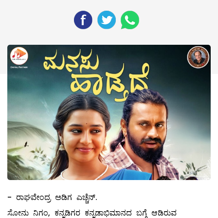
- ರಾಘವೇಂದ್ರ ಅಡಿಗ ಎಚ್ಚೆನ್.
ಸೋನು ನಿಗಂ, ಕನ್ನಡಿಗರ ಕನ್ನಡಾಭಿಮಾನದ ಬಗ್ಗೆ ಆಡಿರುವ