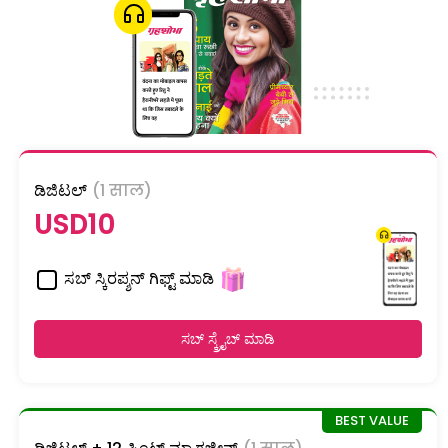
ಡಿಜಿಟಲ್
(1 साल)
USD10
ಸಬ್ ಸ್ಕಿರಪ್ಶನ್ ಗಿಫ್ಟ್ ಮಾಡಿ
ಸಬ್ ಸ್ಕ್ರೈಬ್ ಮಾಡಿ