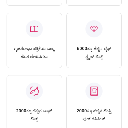
ಗೃಹಶೋಭಾ ಪತ್ರಿಕೆಯ ಎಲ್ಲಾ
5000ಕ್ಕೂ ಹೆಚ್ಚಿನ ಲೈಫ್
ಹೊಸ ಲೇಖನಗಳು
ಸ್ಟೈಲ್ ಟಿಪ್ಸ್
2000ಕ್ಕೂ ಹೆಚ್ಚಿನ ಬ್ಯೂಟಿ
2000ಕ್ಕೂ ಹೆಚ್ಚಿನ ಟೇಸ್ಟಿ
ಟಿಪ್ಸ್
ಫುಡ್ ರೆಸಿಪೀಸ್