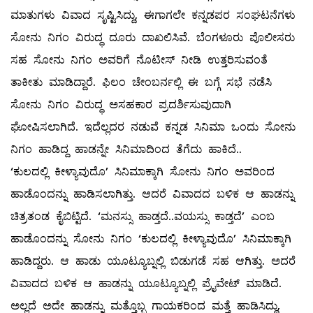
ಮಾತುಗಳು ವಿವಾದ ಸೃಷ್ಟಿಸಿದ್ದು, ಈಗಾಗಲೇ ಕನ್ನಡಪರ ಸಂಘಟನೆಗಳು
ಸೋನು ನಿಗಂ ವಿರುದ್ಧ ದೂರು ದಾಖಲಿಸಿವೆ. ಬೆಂಗಳೂರು ಪೊಲೀಸರು
ಸಹ ಸೋನು ನಿಗಂ ಅವರಿಗೆ ನೊಟೀಸ್ ನೀಡಿ ಉತ್ತರಿಸುವಂತೆ
ತಾಕೀತು ಮಾಡಿದ್ದಾರೆ. ಫಿಲಂ ಚೇಂಬರ್ನಲ್ಲಿ ಈ ಬಗ್ಗೆ ಸಭೆ ನಡೆಸಿ
ಸೋನು ನಿಗಂ ವಿರುದ್ಧ ಅಸಹಕಾರ ಪ್ರದರ್ಶಿಸುವುದಾಗಿ
ಘೋಷಿಸಲಾಗಿದೆ. ಇದೆಲ್ಲದರ ನಡುವೆ ಕನ್ನಡ ಸಿನಿಮಾ ಒಂದು ಸೋನು
ನಿಗಂ ಹಾಡಿದ್ದ ಹಾಡನ್ನೇ ಸಿನಿಮಾದಿಂದ ತೆಗೆದು ಹಾಕಿದೆ..
‘ಕುಲದಲ್ಲಿ ಕೀಳ್ಯಾವುದೊ’ ಸಿನಿಮಾಕ್ಕಾಗಿ ಸೋನು ನಿಗಂ ಅವರಿಂದ
ಹಾಡೊಂದನ್ನು ಹಾಡಿಸಲಾಗಿತ್ತು. ಆದರೆ ವಿವಾದದ ಬಳಿಕ ಆ ಹಾಡನ್ನು
ಚಿತ್ರತಂಡ ಕೈಬಿಟ್ಟಿದೆ. ‘ಮನಸ್ಸು ಹಾಡ್ತದೆ..ವಯಸ್ಸು ಕಾಡ್ತದೆ’ ಎಂಬ
ಹಾಡೊಂದನ್ನು ಸೋನು ನಿಗಂ ‘ಕುಲದಲ್ಲಿ ಕೀಳ್ಯಾವುದೊ’ ಸಿನಿಮಾಕ್ಕಾಗಿ
ಹಾಡಿದ್ದರು. ಆ ಹಾಡು ಯೂಟ್ಯೂಬ್ನಲ್ಲಿ ಬಿಡುಗಡೆ ಸಹ ಆಗಿತ್ತು. ಅದರೆ
ವಿವಾದದ ಬಳಿಕ ಆ ಹಾಡನ್ನು ಯೂಟ್ಯೂಬ್ನಲ್ಲಿ ಪ್ರೈವೇಟ್ ಮಾಡಿದೆ.
ಅಲ್ಲದೆ ಅದೇ ಹಾಡನ್ನು ಮತ್ತೊಬ್ಬ ಗಾಯಕರಿಂದ ಮತ್ತೆ ಹಾಡಿಸಿದ್ದು,