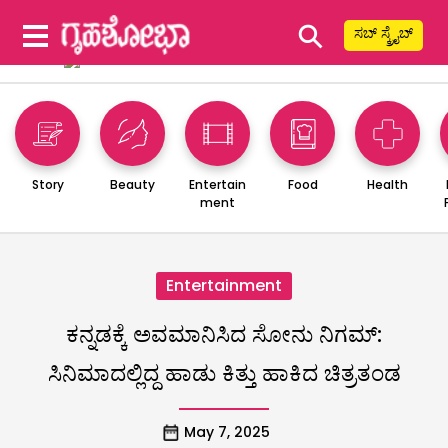
⚲
ಸಬ್ ಸ್ಕ್ರೈಬ್
Story
Beauty
Entertain
Food
Health
ment
Entertainment
ಕನ್ನಡಕ್ಕೆ ಅವಮಾನಿಸಿದ ಸೋನು ನಿಗಮ್:
ಸಿನಿಮಾದಲ್ಲಿದ್ದ ಹಾಡು ಕಿತ್ತು ಹಾಕಿದ ಚಿತ್ರತಂಡ
May 7, 2025