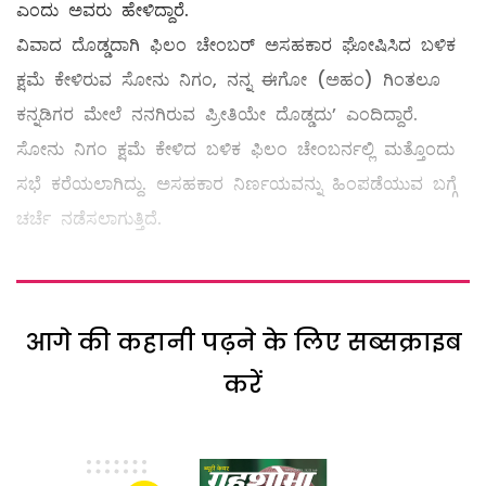
ಎಂದು ಅವರು ಹೇಳಿದ್ದಾರೆ.
ವಿವಾದ ದೊಡ್ಡದಾಗಿ ಫಿಲಂ ಚೇಂಬರ್ ಅಸಹಕಾರ ಘೋಷಿಸಿದ ಬಳಿಕ
ಕ್ಷಮೆ ಕೇಳಿರುವ ಸೋನು ನಿಗಂ, ನನ್ನ ಈಗೋ (ಅಹಂ) ಗಿಂತಲೂ
ಕನ್ನಡಿಗರ ಮೇಲೆ ನನಗಿರುವ ಪ್ರೀತಿಯೇ ದೊಡ್ಡದು’ ಎಂದಿದ್ದಾರೆ.
ಸೋನು ನಿಗಂ ಕ್ಷಮೆ ಕೇಳಿದ ಬಳಿಕ ಫಿಲಂ ಚೇಂಬರ್ನಲ್ಲಿ ಮತ್ತೊಂದು
ಸಭೆ ಕರೆಯಲಾಗಿದ್ದು. ಅಸಹಕಾರ ನಿರ್ಣಯವನ್ನು ಹಿಂಪಡೆಯುವ ಬಗ್ಗೆ
ಚರ್ಚೆ ನಡೆಸಲಾಗುತ್ತಿದೆ.
आगे की कहानी पढ़ने के लिए सब्सक्राइब
करें