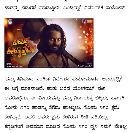
ಹಾಡನ್ನು ಬಿಡುಗಡೆ ಮಾಡುತ್ತೀವಿ’ ಎಂದಿದ್ದಾರೆ ನಿರ್ಮಾಪಕ ಸಂತೋಷ್.
‘ನಮ್ಮ ಸಿನಿಮಾದ ಸಂಗೀತ ನಿರ್ದೇಶಕ ಮನೋಮೂರ್ತಿ ಅವರೊಟ್ಟಿಗೆ
ಈ ಬಗ್ಗೆ ಮಾತನಾಡಿದೆ, ಹಾಡು ಬರೆದ ಯೋಗರಾಜ್ ಭಟ್
ಅವರೊಟ್ಟಿಗೂ ಈ ವಿಷಯವನ್ನು ನಮ್ಮ ನಿರ್ಣಯಕ್ಕೆ ಬಿಟ್ಟರು, ಹಾಗಾಗಿ
ಸೋನು ನಿಗಂ ಹಾಡನ್ನು ತೆಗೆದು ಹಾಕಿದ್ದೀವಿ. ಸೋನು ನಿಗಂ ಕ್ಷಮೆ
ಕೇಳಿದ್ದಾರೆ, ಆದರೆ ಅವರು ಕ್ಷಮೆ ಕೇಳಿರುವ ರೀತಿ ಸರಿಯಿಲ್ಲ.
ಕನ್ನಡಿಗರಿಗೆ ಅವಮಾನ ಮಾಡಿದ ಸೋನು ನಿಗಂ ಧ್ವನಿ ನಮಗೆ ಬೇಕಿಲ್ಲ’