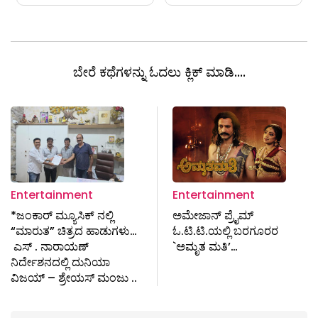
ಬೇರೆ ಕಥೆಗಳನ್ನು ಓದಲು ಕ್ಲಿಕ್ ಮಾಡಿ....
Entertainment
Entertainment
*ಜಂಕಾರ್ ಮ್ಯೂಸಿಕ್ ನಲ್ಲಿ
ಅಮೇಜಾನ್ ಪ್ರೈಮ್
“ಮಾರುತ” ಚಿತ್ರದ ಹಾಡುಗಳು…
ಓ.ಟಿ.ಟಿ.ಯಲ್ಲಿ ಬರಗೂರರ
ಎಸ್ . ನಾರಾಯಣ್
`ಅಮೃತ ಮತಿ’…
ನಿರ್ದೇಶನದಲ್ಲಿ‌ ದುನಿಯಾ
ವಿಜಯ್ – ಶ್ರೇಯಸ್ ಮಂಜು ..