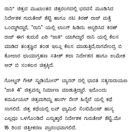
ರಾನಿ” ಚಿತ್ರದ ಮುಖಾಂತರ ಚಿತ್ರರಂಗದಲ್ಲಿ ಭರವಸೆ ಮೂಡಿಸಿದ
ನಿರ್ದೇಶಕ ಗುರುತೇಜ್ ಶೆಟ್ಟಿ ಹಾಗೂ ನಟ ಕಿರಣ್ ರಾಜ್ ಮತ್ತೆ
ಒಂದ್ದಾಗಿದ್ದಾರೆ, "ರಾನಿ" ಯಲ್ಲಿ ಲಾಂಗ್ ಹಿಡಿದು ಅಬ್ಬರಿಸಿದ ಕಿರಣ್
ರಾಜ್ ಈಗ ಕುದುರೆ ಏರಿ “ಜಾಕಿ” ಯಾಗಿದ್ದಾರೆ ರಾನಿ ಯಲ್ಲಿ ಕೆಲಸ
ಮಾಡಿದ ತಂತ್ರಜ್ಞರ ತಂಡ ಇಲ್ಲೂ ಕೆಲಸ ಮಾಡುತ್ತಿದೆ,ರಾಗವೇಂದ್ರ ಬಿ
ಕೋಲಾರ ಛಾಯಾಗ್ರಹಣ ಸತೀಶ್ ಕಲಾ ನಿರ್ದೇಶನ ಹಾಗೂ ಉಮೇಶ
ಆರ್ ಬಿ ಸಂಕಲನ ಚಿತ್ರಕ್ಕಿದೆ.
ಗೋಲ್ಡನ್ ಗೇಟ್ ಸ್ಟುಡಿಯೋಸ್” ಬ್ಯಾನರ್ ನಲ್ಲಿ ಭಾರತಿ ಸತ್ಯನಾರಾಯಣ‌
"ಜಾಕಿ 4" ಚಿತ್ರವನ್ನು ನಿರ್ಮಾಣ ಮಾಡುತ್ತಿದ್ದಾರೆ. ಇದೊಂದು
ಕಮರ್ಷಿಯಲ್ ಚಿತ್ರವಾಗಿದ್ದು ಹಾರ್ಸ್ ರೇಸ್ ಹಿನ್ನೆಲೆ ಯಲ್ಲಿ ಕಥೆ
ಸಾಗಲಿದೆ. ಚಿತ್ರ ಕಥೆಯಲ್ಲಿ ಲವ್ ಫ್ಯಾಮಿಲಿ ಸೆಂಟಿಮೆಂಟ್ ಹಾಸ್ಯ
ಎಲ್ಲವೂ ಒಳಗೊಂಡಿದೆ ಎನ್ನುತ್ತಾರೆ ನಿರ್ದೇಶಕ ಗುರುತೇಜ್ ಶೆಟ್ಟಿ..ಮೇ
15 ರಿಂದ ಚಿತ್ರೀಕರಣ ಪ್ರಾರಂಭವಾಗಲಿದೆ.