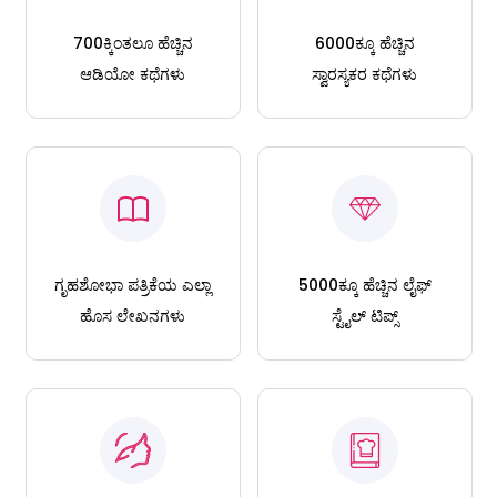
700ಕ್ಕಿಂತಲೂ ಹೆಚ್ಚಿನ
6000ಕ್ಕೂ ಹೆಚ್ಚಿನ
ಆಡಿಯೋ ಕಥೆಗಳು
ಸ್ವಾರಸ್ಯಕರ ಕಥೆಗಳು
ಗೃಹಶೋಭಾ ಪತ್ರಿಕೆಯ ಎಲ್ಲಾ
5000ಕ್ಕೂ ಹೆಚ್ಚಿನ ಲೈಫ್
ಹೊಸ ಲೇಖನಗಳು
ಸ್ಟೈಲ್ ಟಿಪ್ಸ್