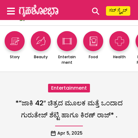
⚲
ಸಬ್ ಸ್ಕ್ರೈಬ್
Story
Beauty
Entertain
Food
Health
ment
Entertainment
*”ಜಾಕಿ 42″ ಚಿತ್ರದ ಮೂಲಕ ಮತ್ತೆ ಒಂದಾದ
ಗುರುತೇಜ್ ಶೆಟ್ಟಿ ಹಾಗೂ ಕಿರಣ್ ರಾಜ್* .
Apr 5, 2025