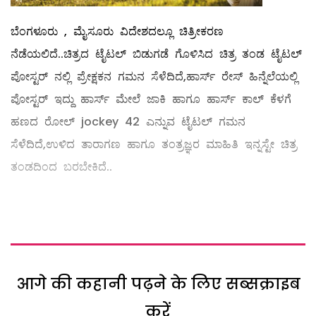
ಬೆಂಗಳೂರು , ಮೈಸೂರು ವಿದೇಶದಲ್ಲೂ ಚಿತ್ರೀಕರಣ
ನೆಡೆಯಲಿದೆ..ಚಿತ್ರದ ಟೈಟಲ್ ಬಿಡುಗಡೆ ಗೊಳಿಸಿದ ಚಿತ್ರ ತಂಡ ಟೈಟಲ್
ಪೋಸ್ಟರ್ ನಲ್ಲಿ ಪ್ರೇಕ್ಷಕನ ಗಮನ ಸೆಳೆದಿದೆ,ಹಾರ್ಸ್ ರೇಸ್ ಹಿನ್ನೆಲೆಯಲ್ಲಿ
ಪೋಸ್ಟರ್ ಇದ್ದು ಹಾರ್ಸ್ ಮೇಲೆ ಜಾಕಿ ಹಾಗೂ ಹಾರ್ಸ್ ಕಾಲ್ ಕೆಳಗೆ
ಹಣದ ರೋಲ್ jockey 42 ಎನ್ನುವ ಟೈಟಲ್ ಗಮನ
ಸೆಳೆದಿದೆ,ಉಳಿದ ತಾರಾಗಣ ಹಾಗೂ ತಂತ್ರಜ್ಞರ ಮಾಹಿತಿ ಇನ್ನಸ್ಟೇ ಚಿತ್ರ
ತಂಡದಿಂದ ಬರಬೇಕಿದೆ..
आगे की कहानी पढ़ने के लिए सब्सक्राइब
करें