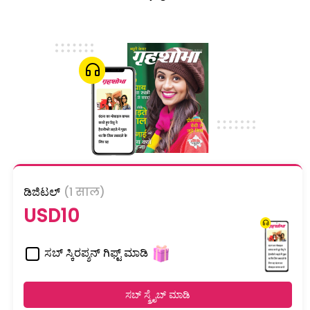
ಡಿಜಿಟಲ್
(1 साल)
USD10
ಸಬ್ ಸ್ಕಿರಪ್ಶನ್ ಗಿಫ್ಟ್ ಮಾಡಿ
ಸಬ್ ಸ್ಕ್ರೈಬ್ ಮಾಡಿ