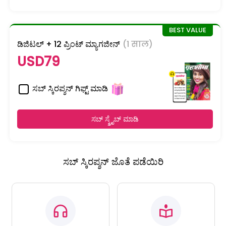
ಡಿಜಿಟಲ್ + 12 ಪ್ರಿಂಟ್ ಮ್ಯಾಗಜೀನ್
(1 साल)
USD79
ಸಬ್ ಸ್ಕಿರಪ್ಶನ್ ಗಿಫ್ಟ್ ಮಾಡಿ
ಸಬ್ ಸ್ಕ್ರೈಬ್ ಮಾಡಿ
ಸಬ್ ಸ್ಕಿರಪ್ಶನ್ ಜೊತೆ ಪಡೆಯಿರಿ