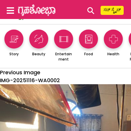
⚲
ಸಬ್ ಸ್ಕ್ರೈಬ್
Story
Beauty
Entertain
Food
Health
ment
Previous Image
IMG-20251116-WA0002