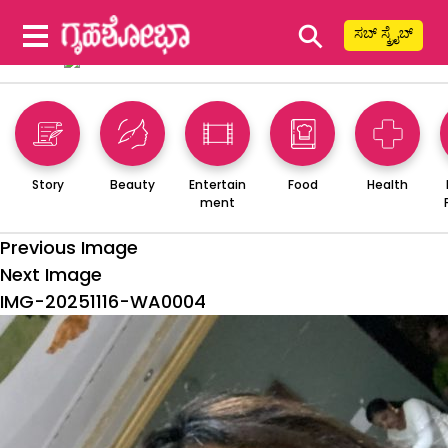
⚲
ಸಬ್ ಸ್ಕ್ರೈಬ್
Story
Beauty
Entertain
Food
Health
ment
Previous Image
Next Image
IMG-20251116-WA0004