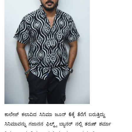
ಕಾಲೇಜ್ ಕಲಾವಿದ ಸಿನಿಮಾ ಜೂನ್ 6ಕ್ಕೆ ತೆರೆಗೆ ಬರುತ್ತಿದ್ದು
ಸಿನಿಮಾವನ್ನು ಗಜಾನನ ಫಿಲ್ಮ್ಸ್ ಬ್ಯಾನರ್ ನಲ್ಲಿ ತರುಣ್ ಶರ್ಮಾ