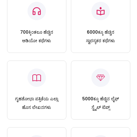
700ಕ್ಕಿಂತಲೂ ಹೆಚ್ಚಿನ
6000ಕ್ಕೂ ಹೆಚ್ಚಿನ
ಆಡಿಯೋ ಕಥೆಗಳು
ಸ್ವಾರಸ್ಯಕರ ಕಥೆಗಳು
ಗೃಹಶೋಭಾ ಪತ್ರಿಕೆಯ ಎಲ್ಲಾ
5000ಕ್ಕೂ ಹೆಚ್ಚಿನ ಲೈಫ್
ಹೊಸ ಲೇಖನಗಳು
ಸ್ಟೈಲ್ ಟಿಪ್ಸ್