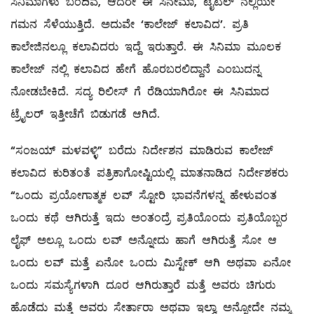
ಸಿನಿಮಾಗಳು ಬಂದಿವೆ, ಆದರೇ ಈ ಸಿನೇಮಾ, ಟೈಟಲ್ ನಲ್ಲಿಯೇ
ಗಮನ ಸೆಳೆಯುತ್ತಿದೆ. ಅದುವೇ ‘ಕಾಲೇಜ್ ಕಲಾವಿದ’. ಪ್ರತಿ
ಕಾಲೇಜಿನಲ್ಲೂ ಕಲಾವಿದರು ಇದ್ದೆ ಇರುತ್ತಾರೆ. ಈ ಸಿನಿಮಾ ಮೂಲಕ
ಕಾಲೇಜ್ ನಲ್ಲಿ ಕಲಾವಿದ ಹೇಗೆ ಹೊರಬರಲಿದ್ದಾನೆ ಎಂಬುದನ್ನ
ನೋಡಬೇಕಿದೆ. ಸದ್ಯ ರಿಲೀಸ್ ಗೆ ರೆಡಿಯಾಗಿರೋ ಈ ಸಿನಿಮಾದ
ಟ್ರೈಲರ್ ಇತ್ತೀಚೆಗೆ ಬಿಡುಗಡೆ ಆಗಿದೆ.
“ಸಂಜಯ್ ಮಳವಳ್ಳಿ” ಬರೆದು ನಿರ್ದೇಶನ ಮಾಡಿರುವ ಕಾಲೇಜ್
ಕಲಾವಿದ ಕುರಿತಂತೆ ಪತ್ರಿಕಾಗೋಷ್ಟಿಯಲ್ಲಿ ಮಾತನಾಡಿದ ನಿರ್ದೇಶಕರು
“ಒಂದು ಪ್ರಯೋಗಾತ್ಮಕ ಲವ್ ಸ್ಟೋರಿ ಭಾವನೆಗಳನ್ನ ಹೇಳುವಂತ
ಒಂದು ಕಥೆ ಆಗಿರುತ್ತೆ ಇದು ಅಂತಂದ್ರೆ ಪ್ರತಿಯೊಂದು ಪ್ರತಿಯೊಬ್ಬರ
ಲೈಫ್ ಅಲ್ಲೂ ಒಂದು ಲವ್ ಅನ್ನೋದು ಹಾಗೆ ಆಗಿರುತ್ತೆ ಸೋ ಆ
ಒಂದು ಲವ್ ಮತ್ತೆ ಏನೋ ಒಂದು ಮಿಸ್ಟೇಕ್ ಆಗಿ ಅಥವಾ ಏನೋ
ಒಂದು ಸಮಸ್ಯೆಗಳಾಗಿ ದೂರ ಆಗಿರುತ್ತಾರೆ ಮತ್ತೆ ಅವರು ಚಿಗುರು
ಹೊಡೆದು ಮತ್ತೆ ಅವರು ಸೇರ್ತಾರಾ ಅಥವಾ ಇಲ್ವಾ ಅನ್ನೋದೇ ನಮ್ಮ