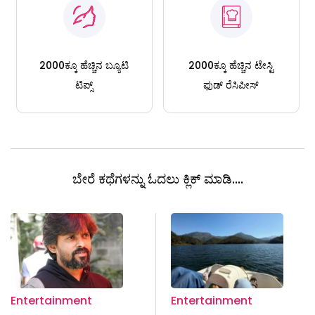
2000ಕ್ಕೂ ಹೆಚ್ಚಿನ ಬ್ಯೂಟಿ
2000ಕ್ಕೂ ಹೆಚ್ಚಿನ ಟೇಸ್ಟಿ
ಟಿಪ್ಸ್
ಫುಡ್ ರೆಸಿಪೀಸ್
ಬೇರೆ ಕಥೆಗಳನ್ನು ಓದಲು ಕ್ಲಿಕ್ ಮಾಡಿ....
Entertainment
Entertainment