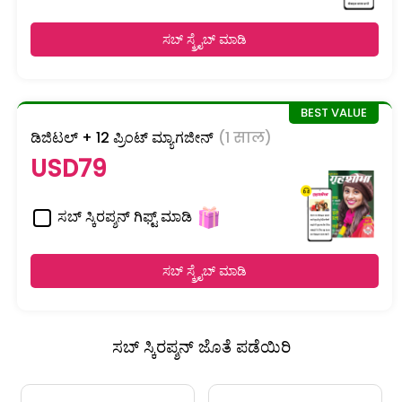
ಸಬ್ ಸ್ಕ್ರೈಬ್ ಮಾಡಿ
ಡಿಜಿಟಲ್ + 12 ಪ್ರಿಂಟ್ ಮ್ಯಾಗಜೀನ್
(1 साल)
USD79
ಸಬ್ ಸ್ಕಿರಪ್ಶನ್ ಗಿಫ್ಟ್ ಮಾಡಿ
ಸಬ್ ಸ್ಕ್ರೈಬ್ ಮಾಡಿ
ಸಬ್ ಸ್ಕಿರಪ್ಶನ್ ಜೊತೆ ಪಡೆಯಿರಿ