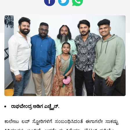
ರಾಘವೇಂದ್ರ ಅಡಿಗ ಎಚ್ಚ್ವೆನ್.
ಕಾಲೇಜು ಲವ್ ಸ್ಟೋರಿಗಳಿಗೆ ಸಂಬಂಧಿಸಿದಂತೆ ಈಗಾಗಲೇ ಸಾಕಷ್ಟು