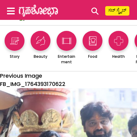
⚲
ಸಬ್ ಸ್ಕ್ರೈಬ್
Story
Beauty
Entertain
Food
Health
ment
Previous Image
FB_IMG_1764393170622