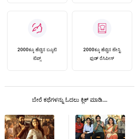
2000ಕ್ಕೂ ಹೆಚ್ಚಿನ ಬ್ಯೂಟಿ
2000ಕ್ಕೂ ಹೆಚ್ಚಿನ ಟೇಸ್ಟಿ
ಟಿಪ್ಸ್
ಫುಡ್ ರೆಸಿಪೀಸ್
ಬೇರೆ ಕಥೆಗಳನ್ನು ಓದಲು ಕ್ಲಿಕ್ ಮಾಡಿ....