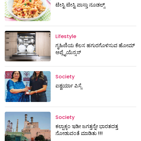
ಟೇಸ್ಟಿ ಟೇಸ್ಟಿ ಪಾಸ್ತಾ ನೂಡಲ್ಸ್
Lifestyle
ಗೃಹಿಣಿಯ ಕೆಲಸ ಹಗುರಗೊಳಿಸುವ ಹೋಮ್
ಅಪ್ಲೈಯೆನ್ಸಸ್‌
Society
ಐಶ್ವರ್ಯಾ ಪಿಸ್ಸೆ
Society
ಕಲ್ಪಾಕ್ಕಂ ಇಡೀ ಜಗತ್ತನ್ನೇ ಭಾರತದತ್ತ
ನೋಡುವಂತೆ ಮಾಡಿತು !!!