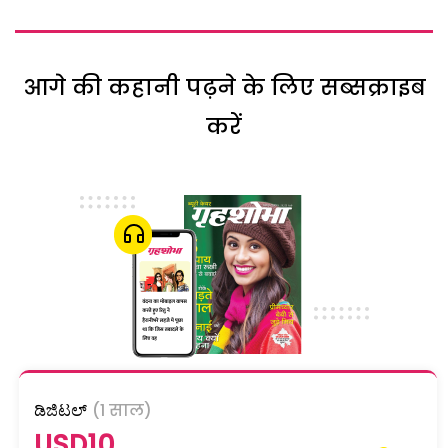
आगे की कहानी पढ़ने के लिए सब्सक्राइब
करें
ಡಿಜಿಟಲ್
(1 साल)
USD10