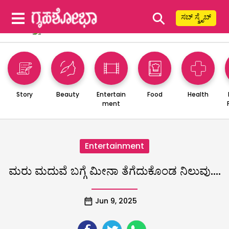
⚲
ಸಬ್ ಸ್ಕ್ರೈಬ್
Story
Beauty
Entertain
Food
Health
ment
Entertainment
ಮರು ಮದುವೆ ಬಗ್ಗೆ ಮೀನಾ ತೆಗೆದುಕೊಂಡ ನಿಲುವು….
Jun 9, 2025