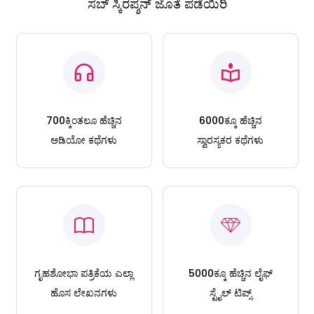
ಸಬ್ ಸ್ಕಿರಪ್ಶನ್ ಜೊತೆ ಪಡೆಯಿರಿ
700ಕ್ಕಿಂತಲೂ ಹೆಚ್ಚಿನ
6000ಕ್ಕೂ ಹೆಚ್ಚಿನ
ಆಡಿಯೋ ಕಥೆಗಳು
ಸ್ವಾರಸ್ಯಕರ ಕಥೆಗಳು
ಗೃಹಶೋಭಾ ಪತ್ರಿಕೆಯ ಎಲ್ಲಾ
5000ಕ್ಕೂ ಹೆಚ್ಚಿನ ಲೈಫ್
ಹೊಸ ಲೇಖನಗಳು
ಸ್ಟೈಲ್ ಟಿಪ್ಸ್