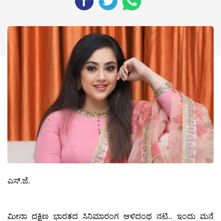
ಎಸ್.ಜೆ.
ಮೀನಾ ದಕ್ಷಿಣ ಭಾರತದ ಸಿನಿಮಾರಂಗ ಆಳಿದಂಥ ನಟಿ.. ಇಂದು ಮನೆ