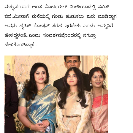
ಮಕ್ಳು,ಸಂಸಾರ ಅಂತ ಸೋಷಿಯಲ್ ಮೀಡಿಯಾದಲ್ಲಿ ಸಖತ್
ಬಿಜಿ..ಮೀನಾಗೆ ಮನೆಯಲ್ಲಿ ಗಂಡು ಹುಡುಕಲು ಶುರು ಮಾಡಿದ್ದಾಗ
ಅವನು ಹೃತಿಕ್ ರೋಷನ್ ತರಹ ಇರಬೇಕು ಎಂದು ಅಮ್ಮನಿಗೆ
ಹೇಳಿದ್ದಳಂತೆ..ಎಂದು ಸಂದರ್ಶನವೊಂದರಲ್ಲಿ ನಗುತ್ತಾ
ಹೇಳಿಕೊಂಡಿದ್ದಾಳೆ..