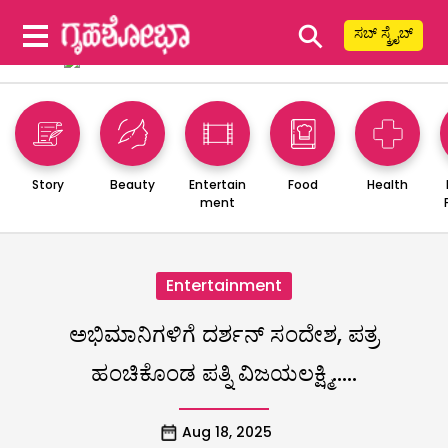
⚲
ಸಬ್ ಸ್ಕ್ರೈಬ್
Story
Beauty
Entertain
Food
Health
ment
Entertainment
ಅಭಿಮಾನಿಗಳಿಗೆ ದರ್ಶನ್ ಸಂದೇಶ, ಪತ್ರ
ಹಂಚಿಕೊಂಡ ಪತ್ನಿ ವಿಜಯಲಕ್ಷ್ಮಿ…..
Aug 18, 2025