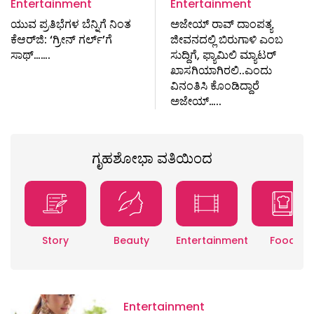
Entertainment
Entertainment
ಯುವ ಪ್ರತಿಭೆಗಳ ಬೆನ್ನಿಗೆ ನಿಂತ
ಅಜೇಯ್ ರಾವ್ ದಾಂಪತ್ಯ
ಕೆಆರ್‌ಜಿ: ‘ಗ್ರೀನ್ ಗರ್ಲ್‌’ಗೆ
ಜೀವನದಲ್ಲಿ ಬಿರುಗಾಳಿ ಎಂಬ
ಸಾಥ್…….
ಸುದ್ದಿಗೆ, ಫ್ಯಾಮಿಲಿ ಮ್ಯಾಟರ್
ಖಾಸಗಿಯಾಗಿರಲಿ..ಎಂದು
ವಿನಂತಿಸಿ ಕೊಂಡಿದ್ದಾರೆ
ಅಜೇಯ್…..
ಗೃಹಶೋಭಾ ವತಿಯಿಂದ
Story
Beauty
Entertainment
Food
Entertainment