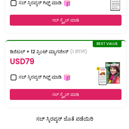
ಸಬ್ ಸ್ಕಿರಪ್ಶನ್ ಗಿಫ್ಟ್ ಮಾಡಿ
ಸಬ್ ಸ್ಕ್ರೈಬ್ ಮಾಡಿ
ಡಿಜಿಟಲ್ + 12 ಪ್ರಿಂಟ್ ಮ್ಯಾಗಜೀನ್
(1 साल)
USD79
ಸಬ್ ಸ್ಕಿರಪ್ಶನ್ ಗಿಫ್ಟ್ ಮಾಡಿ
ಸಬ್ ಸ್ಕ್ರೈಬ್ ಮಾಡಿ
ಸಬ್ ಸ್ಕಿರಪ್ಶನ್ ಜೊತೆ ಪಡೆಯಿರಿ