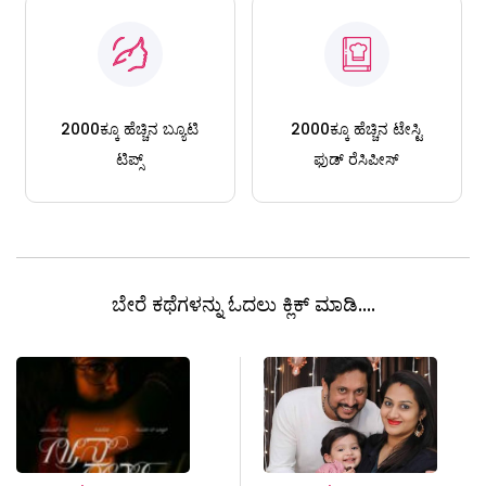
2000ಕ್ಕೂ ಹೆಚ್ಚಿನ ಬ್ಯೂಟಿ
2000ಕ್ಕೂ ಹೆಚ್ಚಿನ ಟೇಸ್ಟಿ
ಟಿಪ್ಸ್
ಫುಡ್ ರೆಸಿಪೀಸ್
ಬೇರೆ ಕಥೆಗಳನ್ನು ಓದಲು ಕ್ಲಿಕ್ ಮಾಡಿ....