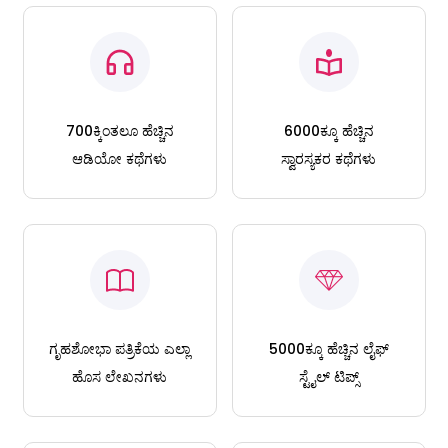
700ಕ್ಕಿಂತಲೂ ಹೆಚ್ಚಿನ
6000ಕ್ಕೂ ಹೆಚ್ಚಿನ
ಆಡಿಯೋ ಕಥೆಗಳು
ಸ್ವಾರಸ್ಯಕರ ಕಥೆಗಳು
ಗೃಹಶೋಭಾ ಪತ್ರಿಕೆಯ ಎಲ್ಲಾ
5000ಕ್ಕೂ ಹೆಚ್ಚಿನ ಲೈಫ್
ಹೊಸ ಲೇಖನಗಳು
ಸ್ಟೈಲ್ ಟಿಪ್ಸ್