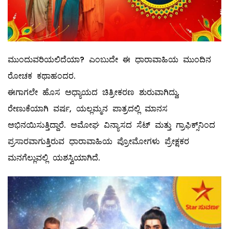
ಮುಂದುವರಿಯಲಿದೆಯಾ? ಎಂಬುದೇ ಈ ಧಾರಾವಾಹಿಯ ಮುಂದಿನ
ರೋಚಕ ಕಥಾಹಂದರ.
ಈಗಾಗಲೇ ಹೊಸ ಅಧ್ಯಾಯದ ಚಿತ್ರೀಕರಣ ಶುರುವಾಗಿದ್ದು,
ರೇಣುಕೆಯಾಗಿ ವರ್ಷ, ಯಲ್ಲಮ್ಮನ ಪಾತ್ರದಲ್ಲಿ ಮಾನಸ
ಅಭಿನಯಿಸುತ್ತಿದ್ದಾರೆ. ಅಮೋಘ ವಿನ್ಯಾಸದ ಸೆಟ್‌ ಮತ್ತು ಗ್ರಾಫಿಕ್ಸ್‌ನಿಂದ
ಪ್ರಸಾರವಾಗುತ್ತಿರುವ ಧಾರಾವಾಹಿಯ ಪ್ರೋಮೋಗಳು ಪ್ರೇಕ್ಷಕರ
ಮನಗೆಲ್ಲುವಲ್ಲಿ ಯಶಸ್ವಿಯಾಗಿದೆ.