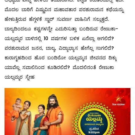
ಮೊದಲ ಬಾರಿಗೆ ವಿಷ್ಣುವಿನ ಮಹಾವತಾರ ಪರಶುರಾಮನ ಕಥೆಯನ್ನು
ಹೇಳುತ್ತಿರುವ ಹೆಗ್ಗಳಿಕೆ ಸ್ಟಾರ್ ಸುವರ್ಣ ವಾಹಿನಿಗೆ ಸಲ್ಲುತ್ತದೆ.
ಬಾಲ್ಯದಿಂದಲೂ ಕಷ್ಟಗಳನ್ನೇ ಎದುರಿಸುತ್ತಾ ಬಂದಿರುವ ರೇಣುಕಾ-
ಯಲ್ಲಮ್ಮರ ಬಾಳಿನಲ್ಲಿ 10 ವರ್ಷಗಳ ಬಳಿಕ ಏನೆಲ್ಲಾ ಆಗಲಿದೆ?
ಪರಶುರಾಮನ ಜನನ, ಬಾಲ್ಯ, ವಿದ್ಯಾಭ್ಯಾಸ ಹೇಗೆಲ್ಲ ಸಾಗಲಿದೆ?
ಕಾರಾಗೃಹದಿಂದ ಹೊರ ಬಂದಿರೋ ಯಲ್ಲಮ್ಮನ ಜೀವನದ ದಿಕ್ಕು
ಯಾವೆಲ್ಲ ಸವಾಲಿನಿಂದ ಕೂಡಿರಲಿದೆ? ಮೊದಲಿನಂತೆ ರೇಣುಕಾ
ಯಲ್ಲಮ್ಮರ ಸ್ನೇಹ