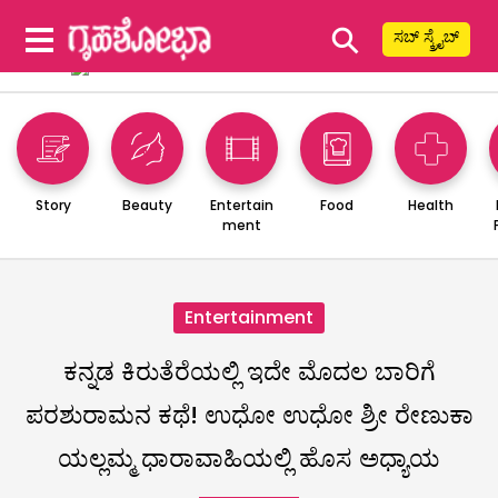
⚲
ಸಬ್ ಸ್ಕ್ರೈಬ್
Story
Beauty
Entertain
Food
Health
ment
Entertainment
ಕನ್ನಡ ಕಿರುತೆರೆಯಲ್ಲಿ ಇದೇ ಮೊದಲ ಬಾರಿಗೆ
ಪರಶುರಾಮನ ಕಥೆ! ಉಧೋ ಉಧೋ ಶ್ರೀ ರೇಣುಕಾ
ಯಲ್ಲಮ್ಮ ಧಾರಾವಾಹಿಯಲ್ಲಿ ಹೊಸ ಅಧ್ಯಾಯ