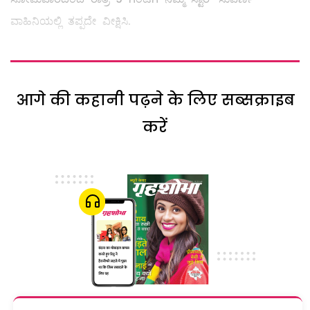
ವಾಹಿನಿಯಲ್ಲಿ ತಪ್ಪದೇ ವೀಕ್ಷಿಸಿ.
आगे की कहानी पढ़ने के लिए सब्सक्राइब
करें