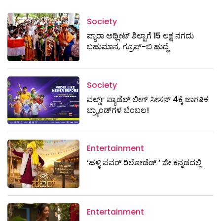
Society
ಪ್ಯಾರಾ ಅಥ್ಲೀಟ್ ಶಿಲ್ಪಾಗೆ 15 ಲಕ್ಷ ನಗದು
ಬಹುಮಾನ, ಗ್ರೂಪ್-ಬಿ ಹುದ್ದೆ
Society
ವರ್ಲ್ಡ್ ಪ್ಯಾಡೆಲ್ ಲೀಗ್ ಸೀಸನ್ 4ಕ್ಕೆ ಜಾಗತಿಕ
ಬ್ರ್ಯಾಂಡ್‌ಗಳ ಬೆಂಬಲ!
Entertainment
‘ಹಳ್ಳಿ ಪವರ್ ರಿಲೋಡೆಡ್ ‘ ಜೀ ಕನ್ನಡದಲ್ಲಿ
Entertainment