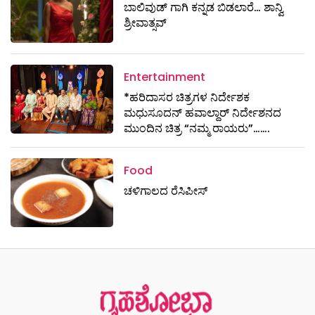
ಬಾಲಿವುಡ್ ಗಾಗಿ ಕನ್ನಡ ಬಿಡಲಾರೆ… ಶಾನ್ವಿ
ಶ್ರೀವಾತ್ಸವ್
Entertainment
*ಹರಿದಾಸರ ಚಿತ್ರಗಳ ನಿರ್ದೇಶಕ
ಮಧುಸೂದನ್ ಹವಾಲ್ದಾರ್ ನಿರ್ದೇಶನದ
ಮುಂದಿನ ಚಿತ್ರ “ನಮ್ಮ ರಾಯರು”…….
Food
ಚಳಿಗಾಲದ ರೆಸಿಪೀಸ್