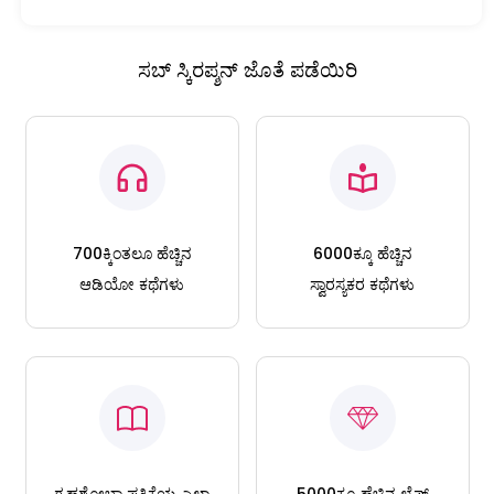
ಸಬ್ ಸ್ಕಿರಪ್ಶನ್ ಜೊತೆ ಪಡೆಯಿರಿ
700ಕ್ಕಿಂತಲೂ ಹೆಚ್ಚಿನ
6000ಕ್ಕೂ ಹೆಚ್ಚಿನ
ಆಡಿಯೋ ಕಥೆಗಳು
ಸ್ವಾರಸ್ಯಕರ ಕಥೆಗಳು
ಗೃಹಶೋಭಾ ಪತ್ರಿಕೆಯ ಎಲ್ಲಾ
5000ಕ್ಕೂ ಹೆಚ್ಚಿನ ಲೈಫ್