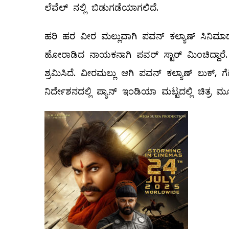
ಲೆವೆಲ್ ನಲ್ಲಿ ಬಿಡುಗಡೆಯಾಗಲಿದೆ.
ಹರಿ ಹರ ವೀರ ಮಲ್ಲುವಾಗಿ ಪವನ್ ಕಲ್ಯಾಣ್ ಸಿನಿಮಾದಲ್ಲ
ಹೋರಾಡಿದ ನಾಯಕನಾಗಿ ಪವರ್ ಸ್ಟಾರ್ ಮಿಂಚಿದ್ದಾರೆ
ಶ್ರಮಿಸಿದೆ. ವೀರಮಲ್ಲು ಆಗಿ ಪವನ್ ಕಲ್ಯಾಣ್ ಲುಕ್, ಗ
ನಿರ್ದೇಶನದಲ್ಲಿ ಪ್ಯಾನ್ ಇಂಡಿಯಾ ಮಟ್ಟದಲ್ಲಿ ಚಿತ್ರ ಮ