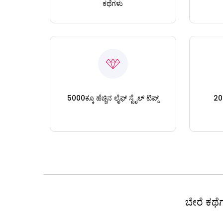
ಕಥೆಗಳು
5000ಕ್ಕೂ ಹೆಚ್ಚಿನ ಲೈಫ್ ಸ್ಟೈಲ್ ಟಿಪ್ಸ್
200
ಬೇರೆ ಕಥೆಗ