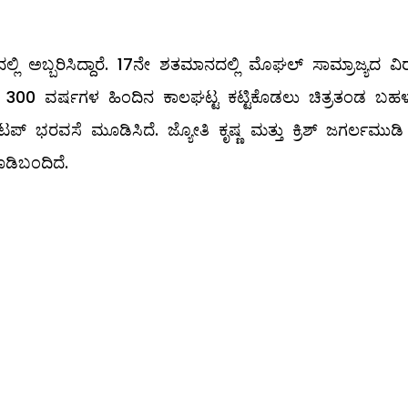
ಿ ಅಬ್ಬರಿಸಿದ್ದಾರೆ. 17ನೇ ಶತಮಾನದಲ್ಲಿ ಮೊಘಲ್ ಸಾಮ್ರಾಜ್ಯದ ವಿರು
. 300 ವರ್ಷಗಳ ಹಿಂದಿನ ಕಾಲಘಟ್ಟ ಕಟ್ಟಿಕೊಡಲು ಚಿತ್ರತಂಡ ಬಹ
ೆಟಪ್ ಭರವಸೆ ಮೂಡಿಸಿದೆ. ಜ್ಯೋತಿ ಕೃಷ್ಣ ಮತ್ತು ಕ್ರಿಶ್ ಜಗರ್ಲಮುಡಿ
ೂಡಿಬಂದಿದೆ.