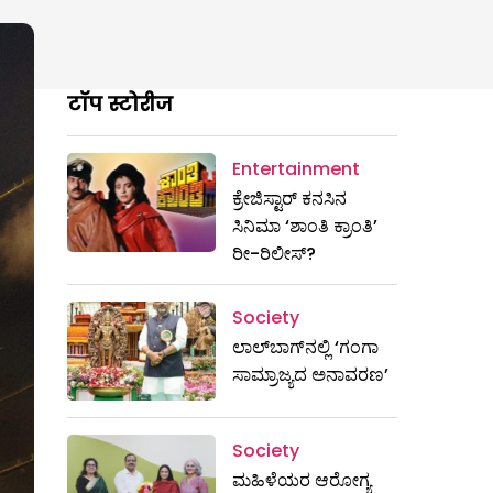
टॉप स्टोरीज
Entertainment
ಕ್ರೇಜಿಸ್ಟಾರ್ ಕನಸಿನ
ಸಿನಿಮಾ ‘ಶಾಂತಿ ಕ್ರಾಂತಿ’
ರೀ-ರಿಲೀಸ್?
Society
ಲಾಲ್‌ಬಾಗ್‌ನಲ್ಲಿ ‘ಗಂಗಾ
ಸಾಮ್ರಾಜ್ಯದ ಅನಾವರಣ’
Society
ಮಹಿಳೆಯರ ಆರೋಗ್ಯ