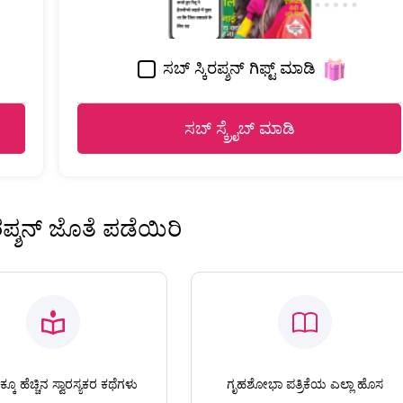
ಸಬ್ ಸ್ಕಿರಪ್ಶನ್ ಗಿಫ್ಟ್ ಮಾಡಿ
ಸಬ್ ಸ್ಕ್ರೈಬ್ ಮಾಡಿ
ಿರಪ್ಶನ್ ಜೊತೆ ಪಡೆಯಿರಿ
ಕೂ ಹೆಚ್ಚಿನ ಸ್ವಾರಸ್ಯಕರ ಕಥೆಗಳು
ಗೃಹಶೋಭಾ ಪತ್ರಿಕೆಯ ಎಲ್ಲಾ ಹೊಸ