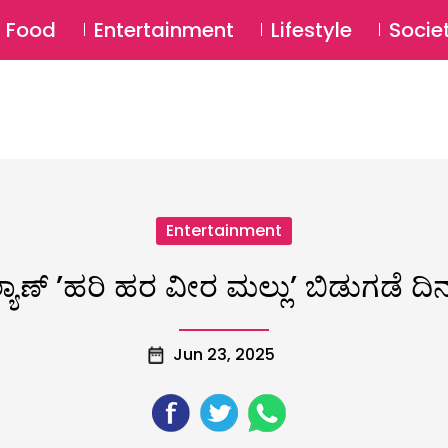
SU
Food
Entertainment
Lifestyle
Socie
Entertainment
ಯಾಣ್ ʼಹರಿ ಹರ ವೀರ ಮಲ್ಲುʼ ಬಿಡುಗಡೆ ದಿನಾ
Jun 23, 2025