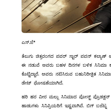
ಎಸ್.ಜೆ*
ತೆಲುಗು ಚಿತ್ರರಂಗದ ಪವರ್‌ ಸ್ಟಾರ್ ಪವನ್ ಕಲ್ಯಾಣ್ ಉ
ಈ ನಡುವೆ ಅವರು ಬಹಳ ದಿನಗಳ ಬಳಿಕ ಸಿನಿಮಾ ಕಡೆ ಮ
ಕೊಟ್ಟಿದ್ದಾರೆ. ಅವರು ನಟಿಸಿರುವ ಬಹುನಿರೀಕ್ಷಿತ ಸಿನಿಮ
ಡೇಟ್‌ ಘೋಷಣೆಯಾಗಿದೆ.
ಹರಿ ಹರ ವೀರ ಮಲ್ಲು ಸಿನಿಮಾದ ಪೋಸ್ಟ್ ಪ್ರೊಡಕ್ಷನ
ಹಾಡುಗಳು ಸಿನಿಪ್ರಿಯರಿಗೆ ಇಷ್ಟವಾಗಿವೆ. ಬಿಗ್ ಬಜೆ