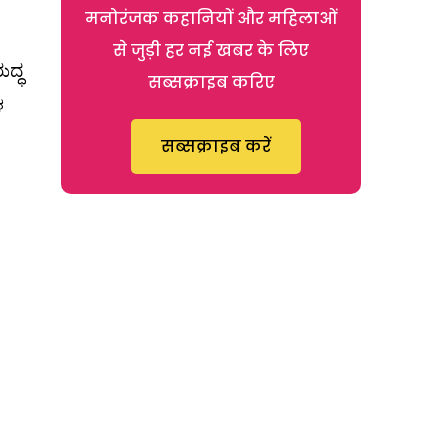
मनोरंजक कहानियों और महिलाओं
से जुड़ी हर नई खबर के लिए
ದ್ಧ
सब्सक्राइब करिए
ಳ
सब्सक्राइब करें