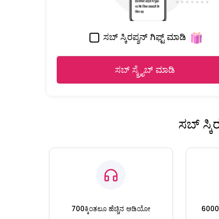
ಸಬ್ ಸ್ಕಿರಪ್ಶನ್ ಗಿಫ್ಟ್ ಮಾಡಿ
ಸಬ್ ಸ್ಕ್ರೈಬ್ ಮಾಡಿ
ಸಬ್ ಸ್ಕ
700ಕ್ಕಿಂತಲೂ ಹೆಚ್ಚಿನ ಆಡಿಯೋ
6000ಕ್