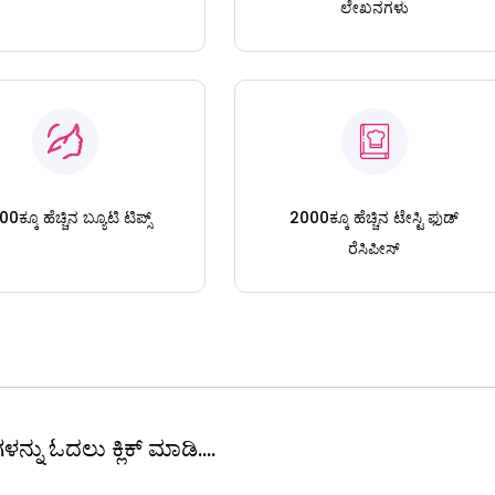
ಲೇಖನಗಳು
0ಕ್ಕೂ ಹೆಚ್ಚಿನ ಬ್ಯೂಟಿ ಟಿಪ್ಸ್
2000ಕ್ಕೂ ಹೆಚ್ಚಿನ ಟೇಸ್ಟಿ ಫುಡ್
ರೆಸಿಪೀಸ್
ಳನ್ನು ಓದಲು ಕ್ಲಿಕ್ ಮಾಡಿ....