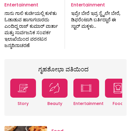
Entertainment
Entertainment
ನಾನು ಗಾಲಿ ಕುರ್ಚಿಯಲ್ಲಿ ಕುಳಿತು
ಇವ್ರೇ ಬೇರೆ ಇವ್ರ ಸ್ಟೈಲೇ ಬೇರೆ,
ಓಡಾಡುವ ಹಾಗಾಗಬಾರದು
ಡಿಫರೆಂಟಾಗಿ ಬರ್ತಿದ್ದಾರೆ ಈ
ಎಂದಿದ್ದ ರಾಜ್ ಕುಮಾರ್ ವಾರ್ತಾ
ಸ್ಟಾರ್ ಮಕ್ಕಳು..
ಮತ್ತು ಸಾರ್ವಜನಿಕ ಸಂಪರ್ಕ
ಇಲಾಖೆಯಿಂದ ವರನಟನ
ಜನ್ಮದಿನಾಚರಣೆ
ಗೃಹಶೋಭಾ ವತಿಯಿಂದ
Story
Beauty
Entertainment
Food