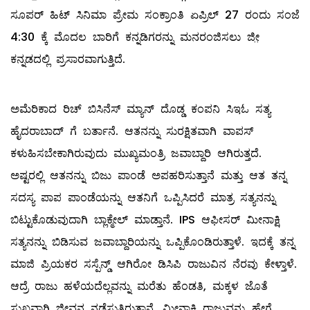
ಸೂಪರ್ ಹಿಟ್ ಸಿನಿಮಾ ಪ್ರೇಮ ಸಂಕ್ರಾಂತಿ ಏಪ್ರಿಲ್ 27 ರಂದು ಸಂಜೆ
4:30 ಕ್ಕೆ ಮೊದಲ ಬಾರಿಗೆ ಕನ್ನಡಿಗರನ್ನು ಮನರಂಜಿಸಲು ಜೀ಼
ಕನ್ನಡದಲ್ಲಿ ಪ್ರಸಾರವಾಗುತ್ತಿದೆ.
ಅಮೆರಿಕಾದ ರಿಚ್ ಬಿಸಿನೆಸ್ ಮ್ಯಾನ್ ದೊಡ್ಡ ಕಂಪನಿ ಸಿಇಓ ಸತ್ಯ
ಹೈದರಾಬಾದ್ ಗೆ ಬರ್ತಾನೆ. ಆತನನ್ನು ಸುರಕ್ಷಿತವಾಗಿ ವಾಪಸ್
ಕಳುಹಿಸಬೇಕಾಗಿರುವುದು ಮುಖ್ಯಮಂತ್ರಿ ಜವಾಬ್ದಾರಿ ಆಗಿರುತ್ತದೆ.
ಅಷ್ಟರಲ್ಲಿ ಆತನನ್ನು ಬಿಜು ಪಾಂಡೆ ಅಪಹರಿಸುತ್ತಾನೆ ಮತ್ತು ಆತ ತನ್ನ
ಸದಸ್ಯ ಪಾಪ ಪಾಂಡೆಯನ್ನು ಆತನಿಗೆ ಒಪ್ಪಿಸಿದರೆ ಮಾತ್ರ ಸತ್ಯನನ್ನು
ಬಿಟ್ಟುಕೊಡುವುದಾಗಿ ಬ್ಲಾಕ್ಮೇಲ್ ಮಾಡ್ತಾನೆ. IPS ಆಫೀಸರ್ ಮೀನಾಕ್ಷಿ
ಸತ್ಯನನ್ನು ಬಿಡಿಸುವ ಜವಾಬ್ದಾರಿಯನ್ನು ಒಪ್ಪಿಕೊಂಡಿರುತ್ತಾಳೆ. ಇದಕ್ಕೆ ತನ್ನ
ಮಾಜಿ ಪ್ರಿಯಕರ ಸಸ್ಪೆನ್ಡ್ ಆಗಿರೋ ಡಿಸಿಪಿ ರಾಜುವಿನ ನೆರವು ಕೇಳ್ತಾಳೆ.
ಆದ್ರೆ ರಾಜು ಹಳೆಯದೆಲ್ಲವನ್ನು ಮರೆತು ಹೆಂಡತಿ, ಮಕ್ಕಳ ಜೊತೆ
ಸುಖವಾಗಿ ಜೀವನ ನಡೆಸುತ್ತಿರುತ್ತಾನೆ. ಮೀನಾಕ್ಷಿ ರಾಜುವನ್ನು ಹೇಗೆ