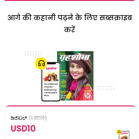
आगे की कहानी पढ़ने के लिए सब्सक्राइब
करें
ಡಿಜಿಟಲ್
(1 साल)
USD10