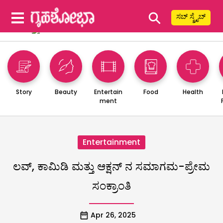
⚲
ಸಬ್ ಸ್ಕ್ರೈಬ್
Story
Beauty
Entertain
Food
Health
ment
Entertainment
ಲವ್, ಕಾಮಿಡಿ ಮತ್ತು ಆಕ್ಷನ್ ನ ಸಮಾಗಮ-ಪ್ರೇಮ
ಸಂಕ್ರಾಂತಿ
Apr 26, 2025