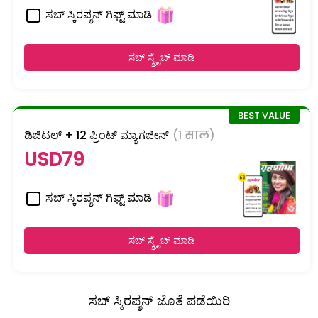
ಸಬ್ ಸ್ಕಿರಪ್ಶನ್ ಗಿಫ್ಟ್ ಮಾಡಿ
ಸಬ್ ಸ್ಕ್ರೈಬ್ ಮಾಡಿ
ಡಿಜಿಟಲ್ + 12 ಪ್ರಿಂಟ್ ಮ್ಯಾಗಜೀನ್
(1 साल)
USD79
ಸಬ್ ಸ್ಕಿರಪ್ಶನ್ ಗಿಫ್ಟ್ ಮಾಡಿ
ಸಬ್ ಸ್ಕ್ರೈಬ್ ಮಾಡಿ
ಸಬ್ ಸ್ಕಿರಪ್ಶನ್ ಜೊತೆ ಪಡೆಯಿರಿ