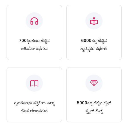
700ಕ್ಕಿಂತಲೂ ಹೆಚ್ಚಿನ
6000ಕ್ಕೂ ಹೆಚ್ಚಿನ
ಆಡಿಯೋ ಕಥೆಗಳು
ಸ್ವಾರಸ್ಯಕರ ಕಥೆಗಳು
ಗೃಹಶೋಭಾ ಪತ್ರಿಕೆಯ ಎಲ್ಲಾ
5000ಕ್ಕೂ ಹೆಚ್ಚಿನ ಲೈಫ್
ಹೊಸ ಲೇಖನಗಳು
ಸ್ಟೈಲ್ ಟಿಪ್ಸ್