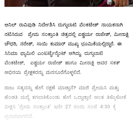
ಅನಿಲ್ ರಾವಿಪುಡಿ ನಿರ್ದೇಶಿಸಿ ದುಗ್ಗುಬಾಟಿ ವೆಂಕಟೇಶ್ ನಾಯಕನಾಗಿ
ನಟಿಸಿರುವ ಪ್ರೇಮ ಸಂಕ್ರಾಂತಿ ಚಿತ್ರದಲ್ಲಿ ಐಶ್ವರ್ಯ ರಾಜೇಶ್, ಮೀನಾಕ್ಷಿ
ಚೌಧರಿ, ನರೇಶ್, ಸಾಯಿ ಕುಮಾರ್ ಮುಖ್ಯ ಭೂಮಿಕೆಯಲ್ಲಿದ್ದಾರೆ. ಈ
ಸಿನಿಮಾ ಫ್ಯಾಮಿಲಿ ಎಂಟರ್ಟೈನ್ಮೆಂಟ್ ಆಗಿದ್ದು, ದುಗ್ಗುಬಾಟಿ
ವೆಂಕಟೇಶ್, ಐಶ್ವರ್ಯ ರಾಜೇಶ್ ಹಾಗೂ ಮೀನಾಕ್ಷಿ ಅವರ ಸಕತ್
ಅಭಿನಯ ಪ್ರೇಕ್ಷಕರನ್ನು ಮನಸೂರೆಗೊಳ್ಳಲಿದೆ.
ರಾಜು ಸತ್ಯನನ್ನು ಹೇಗೆ ರಕ್ಷಣೆ ಮಾಡ್ತಾನೆ? ಮಾಜಿ ಪ್ರೇಯಸಿ ಮತ್ತು
ಹೆಂಡತಿ ಮದ್ಯೆ ತಗಲಾಕಿಕೊಂಡು ಹೇಗೆ ಒದ್ದಾಡ್ತಾನೆ ಅಂತ ತಿಳ್ಕೊಳೋಕೆ
ವೀಕ್ಷಿಸಿ 'ಪ್ರೇಮ ಸಂಕ್ರಾಂತಿ' ಇದೇ 27 ರಂದು ಸಂಜೆ 4:30 ಕ್ಕೆ
ಪ್ರಸಾರವಾಗಲಿದೆ.