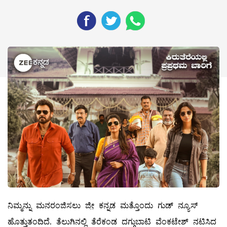
ನಿಮ್ಮನ್ನು ಮನರಂಜಿಸಲು ಜೀ಼ ಕನ್ನಡ ಮತ್ತೊಂದು ಗುಡ್ ನ್ಯೂಸ್
ಹೊತ್ತುತಂದಿದೆ. ತೆಲುಗಿನಲ್ಲಿ ತೆರೆಕಂಡ ದಗ್ಗುಬಾಟಿ ವೆಂಕಟೇಶ್ ನಟಿಸಿದ