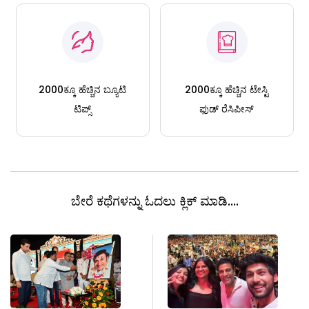
2000ಕ್ಕೂ ಹೆಚ್ಚಿನ ಬ್ಯೂಟಿ
2000ಕ್ಕೂ ಹೆಚ್ಚಿನ ಟೇಸ್ಟಿ
ಟಿಪ್ಸ್
ಫುಡ್ ರೆಸಿಪೀಸ್
ಬೇರೆ ಕಥೆಗಳನ್ನು ಓದಲು ಕ್ಲಿಕ್ ಮಾಡಿ....