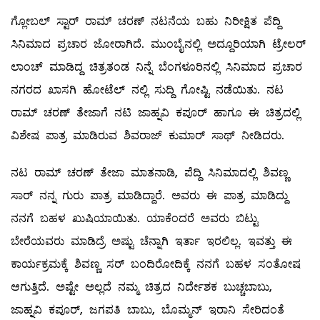
ಗ್ಲೋಬಲ್ ಸ್ಟಾರ್ ರಾಮ್ ಚರಣ್ ನಟನೆಯ ಬಹು ನಿರೀಕ್ಷಿತ ಪೆದ್ದಿ
ಸಿನಿಮಾದ ಪ್ರಚಾರ ಜೋರಾಗಿದೆ. ಮುಂಬೈನಲ್ಲಿ ಅದ್ದೂರಿಯಾಗಿ ಟ್ರೇಲರ್
ಲಾಂಚ್ ಮಾಡಿದ್ದ ಚಿತ್ರತಂಡ ನಿನ್ನೆ ಬೆಂಗಳೂರಿನಲ್ಲಿ ಸಿನಿಮಾದ ಪ್ರಚಾರ
ನಗರದ ಖಾಸಗಿ ಹೋಟೆಲ್ ನಲ್ಲಿ ಸುದ್ದಿ ಗೋಷ್ಟಿ ನಡೆಯಿತು. ನಟ
ರಾಮ್ ಚರಣ್ ತೇಜಾಗೆ ನಟಿ ಜಾಹ್ನವಿ ಕಪೂರ್ ಹಾಗೂ ಈ ಚಿತ್ರದಲ್ಲಿ
ವಿಶೇಷ ಪಾತ್ರ ಮಾಡಿರುವ ಶಿವರಾಜ್ ಕುಮಾರ್ ಸಾಥ್ ನೀಡಿದರು.
ನಟ ರಾಮ್ ಚರಣ್ ತೇಜಾ ಮಾತನಾಡಿ, ಪೆದ್ದಿ ಸಿನಿಮಾದಲ್ಲಿ ಶಿವಣ್ಣ
ಸಾರ್ ನನ್ನ ಗುರು ಪಾತ್ರ ಮಾಡಿದ್ದಾರೆ. ಅವರು ಈ ಪಾತ್ರ ಮಾಡಿದ್ದು
ನನಗೆ ಬಹಳ ಖುಷಿಯಾಯಿತು. ಯಾಕೆಂದರೆ ಅವರು ಬಿಟ್ಟು
ಬೇರೆಯವರು ಮಾಡಿದ್ರೆ ಅಷ್ಟು ಚೆನ್ನಾಗಿ ಇರ್ತಾ ಇರಲಿಲ್ಲ. ಇವತ್ತು ಈ
ಕಾರ್ಯಕ್ರಮಕ್ಕೆ ಶಿವಣ್ಣ ಸರ್ ಬಂದಿರೋದಿಕ್ಕೆ ನನಗೆ ಬಹಳ ಸಂತೋಷ
ಆಗುತ್ತಿದೆ. ಅಷ್ಟೇ ಅಲ್ಲದೆ ನಮ್ಮ ಚಿತ್ರದ ನಿರ್ದೇಶಕ ಬುಚ್ಚಬಾಬು,
ಜಾಹ್ನವಿ ಕಪೂರ್, ಜಗಪತಿ ಬಾಬು, ಬೊಮ್ಮನ್ ಇರಾನಿ ಸೇರಿದಂತೆ