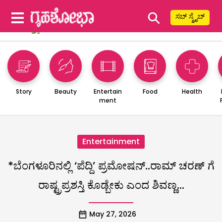
⚲
ಸಬ್ ಸ್ಕ್ರೈಬ್
Story
Beauty
Entertain
Food
Health
ment
Entertainment
*ಬೆಂಗಳೂರಿನಲ್ಲಿ ‘ಪೆದ್ದಿ’ ಪ್ರಮೋಷನ್..ರಾಮ್ ಚರಣ್ ಗೆ
ರಾಷ್ಟ್ರಪ್ರಶಸ್ತಿ ಕೊಡ್ಬೇಕು ಎಂದ ಶಿವಣ್ಣ…
May 27, 2026