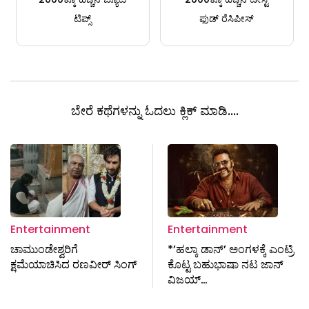
ಟಿಪ್ಸ್
ಫುಡ್ ರೆಸಿಪೀಸ್
ಬೇರೆ ಕಥೆಗಳನ್ನು ಓದಲು ಕ್ಲಿಕ್ ಮಾಡಿ....
Entertainment
Entertainment
ಚಾಮುಂಡೇಶ್ವರಿಗೆ
*’ಹಲ್ಕಾ ಡಾನ್’ ಅಂಗಳಕ್ಕೆ ಎಂಟ್ರಿ
ಕ್ಷಮೆಯಾಚಿಸಿದ ರಣವೀರ್ ಸಿಂಗ್
ಕೊಟ್ಟ ಬಹುಭಾಷಾ ನಟ ಜಾನ್
ವಿಜಯ್…