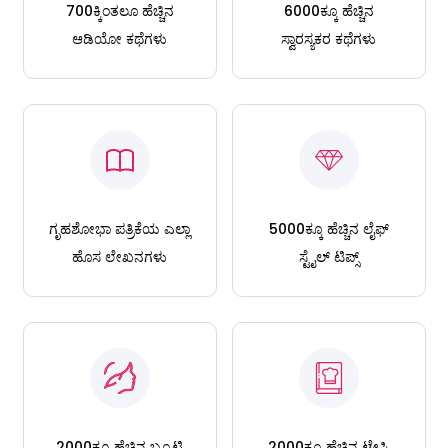
700ಕ್ಕಿಂತಲೂ ಹೆಚ್ಚಿನ
6000ಕ್ಕೂ ಹೆಚ್ಚಿನ
ಆಡಿಯೋ ಕಥೆಗಳು
ಸ್ವಾರಸ್ಯಕರ ಕಥೆಗಳು
ಗೃಹಶೋಭಾ ಪತ್ರಿಕೆಯ ಎಲ್ಲಾ
5000ಕ್ಕೂ ಹೆಚ್ಚಿನ ಲೈಫ್
ಹೊಸ ಲೇಖನಗಳು
ಸ್ಟೈಲ್ ಟಿಪ್ಸ್
2000ಕ್ಕೂ ಹೆಚ್ಚಿನ ಬ್ಯೂಟಿ
2000ಕ್ಕೂ ಹೆಚ್ಚಿನ ಟೇಸ್ಟಿ