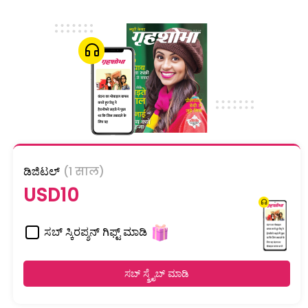
ಡಿಜಿಟಲ್
(1 साल)
USD10
ಸಬ್ ಸ್ಕಿರಪ್ಶನ್ ಗಿಫ್ಟ್ ಮಾಡಿ
ಸಬ್ ಸ್ಕ್ರೈಬ್ ಮಾಡಿ