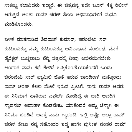
ಸಾಕಷ್ಟು ಕಲಾವಿದರು ಇದ್ದಾರೆ. ಈ ಚಿತ್ರವನ್ನ ಇದೇ ಜೂನ್ 4ಕ್ಕೆ ರಿಲೀಸ್
ಆಗುತ್ತಿದೆ ಅಂತಾ ರಾಮ್ ಚರಣ್ ತೇಜಾ ಅಭಿಮಾನಿಗಳಿಗೆ ಮನವಿ
ಮಾಡಿಕೊಂಡರು.
ಬಳಿಕ ಮಾತನಾಡಿದ ಶಿವರಾಜ್ ಕುಮಾರ್, ಚಿರಂಜೀವಿ ಸರ್
ಕುಟುಂಬಕ್ಕೂ ನಮ್ಮ ಕುಟುಂಬಕ್ಕೂ ಅವಿನಾಭಾವ ಸಂಬಂಧ. ನನಗೆ
ಡೈರೆಕ್ಟರ್ ಬುಚ್ಚಿಬಾಬು ಪೆದ್ದಿ ಚಿತ್ರದಲ್ಲಿ ನೀವು ಅಭಿನಯಿಸಬೇಕು
ಅಂದಾಗ ನಾನು ಕಥೆ ಕೇಳಿದೆ ಒಪ್ಪಿಕೊಂಡೆ.ಯಾಕೆಂದರೆ ಒಂದು
ಚಿರಂಜೀವಿ ಸಾರ್ ಫ್ಯಾಮಿಲಿ ಜೊತೆ ಇರುವ ಬಾಂಡಿಂಗ್ ಮತ್ತೊಂದು
ರಾಮ್ ಚರಣ್ ತೇಜಾ ಮೇಲೆ‌ ಇರುವ ಪ್ರೀತಿಗೆ. ನಾನು ರಾಮ್ ಅವರು
ಈ ಸಿನಿಮಾಗೆ ಹಾಕಿರುವ ಎಫರ್ಟ್ ನೋಡಿದ್ರೆ ಈ ಬಾರಿ ಅವರಿಗೆ
ನ್ಯಾಷನಲ್ ಅವಾರ್ಡ್ ಕೊಡಬೇಕು. ಯಾಕೆಂದರೆ ಅಷ್ಟು ಚೆನ್ನಾಗಿ ಈ
ಸಿನಿಮಾ ಬಂದಿದೆ ಅದಕ್ಕೆ ನಾನು ಗ್ಯಾರಂಟಿ. ಇಲ್ಲಿ ಅಷ್ಟೇ ಅಲ್ಲಾ ರಾಮ್
ಚರಣ್ ತೇಜಾ ನನ್ನ ಸಹೋದರ ಇದ್ದ ಹಾಗೇ ಪುನೀತ್ ನಂತರ ರಾಮ್