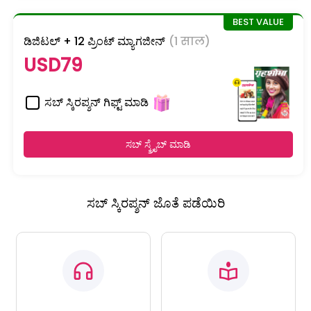
ಡಿಜಿಟಲ್ + 12 ಪ್ರಿಂಟ್ ಮ್ಯಾಗಜೀನ್
(1 साल)
USD79
ಸಬ್ ಸ್ಕಿರಪ್ಶನ್ ಗಿಫ್ಟ್ ಮಾಡಿ
ಸಬ್ ಸ್ಕ್ರೈಬ್ ಮಾಡಿ
ಸಬ್ ಸ್ಕಿರಪ್ಶನ್ ಜೊತೆ ಪಡೆಯಿರಿ