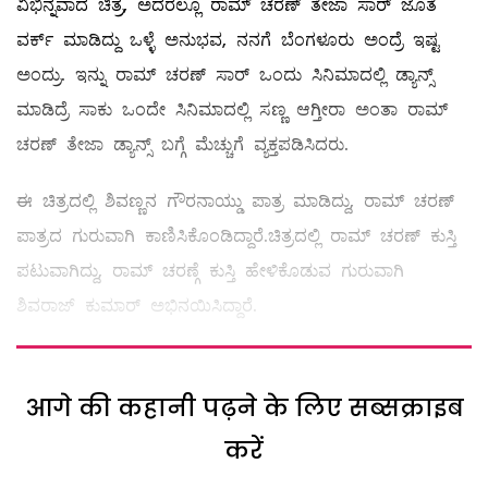
ವಿಭಿನ್ನವಾದ ಚಿತ್ರ, ಅದರಲ್ಲೂ ರಾಮ್ ಚರಣ್ ತೇಜಾ ಸಾರ್ ಜೊತೆ
ವರ್ಕ್ ಮಾಡಿದ್ದು ಒಳ್ಳೆ ಅನುಭವ, ನನಗೆ ಬೆಂಗಳೂರು ಅಂದ್ರೆ ಇಷ್ಟ
ಅಂದ್ರು. ಇನ್ನು ರಾಮ್ ಚರಣ್ ಸಾರ್ ಒಂದು ಸಿನಿಮಾದಲ್ಲಿ ಡ್ಯಾನ್ಸ್
ಮಾಡಿದ್ರೆ ಸಾಕು ಒಂದೇ ಸಿನಿಮಾದಲ್ಲಿ ಸಣ್ಣ ಆಗ್ತೀರಾ ಅಂತಾ ರಾಮ್
ಚರಣ್ ತೇಜಾ ಡ್ಯಾನ್ಸ್ ಬಗ್ಗೆ ಮೆಚ್ಚುಗೆ ವ್ಯಕ್ತಪಡಿಸಿದರು.
ಈ ಚಿತ್ರದಲ್ಲಿ ಶಿವಣ್ಣನ ಗೌರನಾಯ್ಡು ಪಾತ್ರ ಮಾಡಿದ್ದು, ರಾಮ್ ಚರಣ್
ಪಾತ್ರದ ಗುರುವಾಗಿ ಕಾಣಿಸಿಕೊಂಡಿದ್ದಾರೆ.ಚಿತ್ರದಲ್ಲಿ ರಾಮ್‌ ಚರಣ್‌ ಕುಸ್ತಿ
ಪಟುವಾಗಿದ್ದು, ರಾಮ್ ಚರಣ್ಗೆ ಕುಸ್ತಿ ಹೇಳಿಕೊಡುವ ಗುರುವಾಗಿ
ಶಿವರಾಜ್ ಕುಮಾರ್ ಅಭಿನಯಿಸಿದ್ದಾರೆ.
आगे की कहानी पढ़ने के लिए सब्सक्राइब
करें