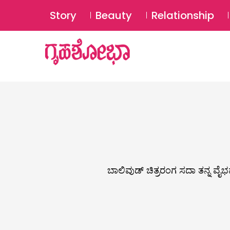
Story
Beauty
Relationship
ಬಾಲಿವುಡ್ ಚಿತ್ರರಂಗ ಸದಾ ತನ್ನ ವೈಭ