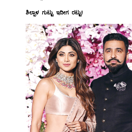
ಶಿಲ್ಪಾಳ ಗುಟ್ಟು ಇದೀಗ ರಟ್ಟು
!