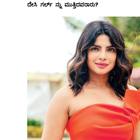
ದೇಸಿ ಗರ್ಲ್ ನ್ನು ಮುತ್ತಿದವರಾರು
?