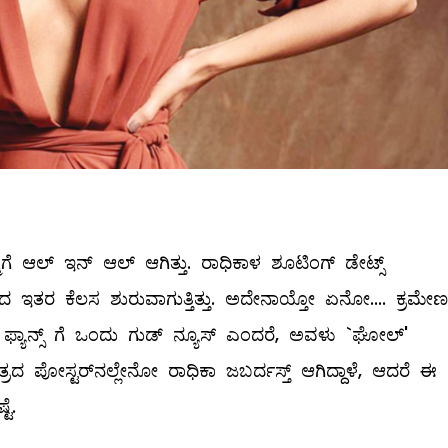
ಿಗೆ ಆಲ್ ಇನ್‌ ಆಲ್ ಆಗಿತ್ತು. ರಾಧಿಕಾಳ ಶೂಟಿಂಗ್‌ ಡೇಟ್ಸ್
್ರದ ಇತರ ಕೆಲಸ ಶುರುವಾಗುತ್ತಿತ್ತು. ಅದೇನಾಯ್ತೋ ಏನೋ.... ಕ್ರಮೇಣ
ನ್ಸ್ ಗೆ ಒಂದು ಗುಡ್‌ ನ್ಯೂಸ್‌ ಎಂದರೆ, ಅವಳು `ಘೋಲ್‌'
್ರದ ಪೋಸ್ಟರ್‌ನಲ್ಲೇನೋ ರಾಧಿಕಾ ಜಬರ್ದಸ್ತ್ ಆಗಿದ್ದಾಳೆ, ಆದರೆ ಈ
ೆ.