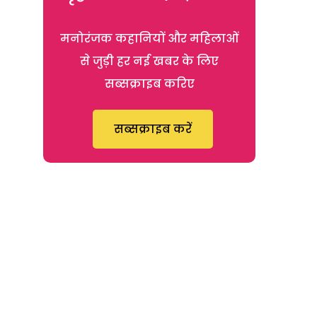
मनोरंजक कहानियों और महिलाओं
से जुड़ी हर नई खबर के लिए
सब्सक्राइब करिए
सब्सक्राइब करें