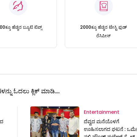
0ಕ್ಕೂ ಹೆಚ್ಚಿನ ಬ್ಯೂಟಿ ಟಿಪ್ಸ್
2000ಕ್ಕೂ ಹೆಚ್ಚಿನ ಟೇಸ್ಟಿ ಫುಡ್
ರೆಸಿಪೀಸ್
ಳನ್ನು ಓದಲು ಕ್ಲಿಕ್ ಮಾಡಿ....
Entertainment
ರದ
ದೆವ್ವದ ಮನೆಯೊಳಗೆ
ಊಹಿಸಲಾಗದ ಘಟನೆ : ಒಮೆ
ನಲ್ಲಿ ಫೌಂಡ್‌ ಫುಟೇಜ್‌ ಸ್ಟೈಲ್‌