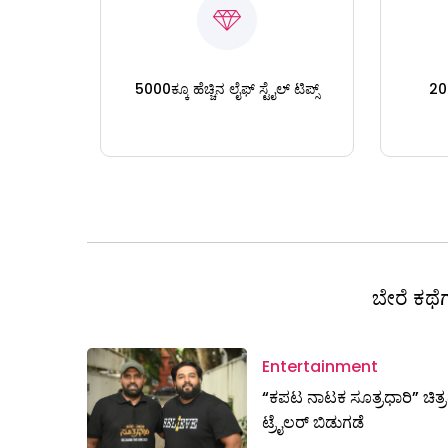
5000ಕ್ಕೂ ಹೆಚ್ಚಿನ ಲೈಫ್ ಸ್ಟೈಲ್ ಟಿಪ್ಸ್
200
ಬೇರೆ ಕಥೆಗ
Entertainment
“ಕಪಟ ನಾಟಕ ಸೂತ್ರಧಾರಿ” ಚಿತ್
ಟ್ರೈಲರ್ ಬಿಡುಗಡೆ