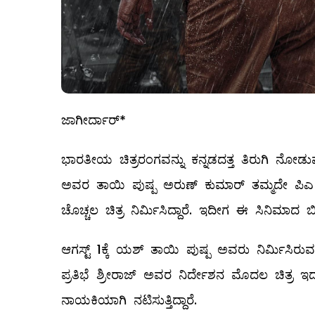
ಜಾಗೀರ್ದಾರ್*
ಭಾರತೀಯ ಚಿತ್ರರಂಗವನ್ನು ಕನ್ನಡದತ್ತ ತಿರುಗಿ ನೋಡು
ಅವರ ತಾಯಿ ಪುಷ್ಪ ಅರುಣ್ ಕುಮಾರ್ ತಮ್ಮದೇ ಪಿಎ ಪ್ರೊ
ಚೊಚ್ಚಲ ಚಿತ್ರ ನಿರ್ಮಿಸಿದ್ದಾರೆ. ಇದೀಗ ಈ ಸಿನಿಮಾ
ಆಗಸ್ಟ್ 1ಕ್ಕೆ ಯಶ್ ತಾಯಿ ಪುಷ್ಪ ಅವರು ನಿರ್ಮಿಸಿರ
ಪ್ರತಿಭೆ ಶ್ರೀರಾಜ್ ಅವರ ನಿರ್ದೇಶನ ಮೊದಲ ಚಿತ್ರ ಇದ
ನಾಯಕಿಯಾಗಿ ನಟಿಸುತ್ತಿದ್ದಾರೆ.