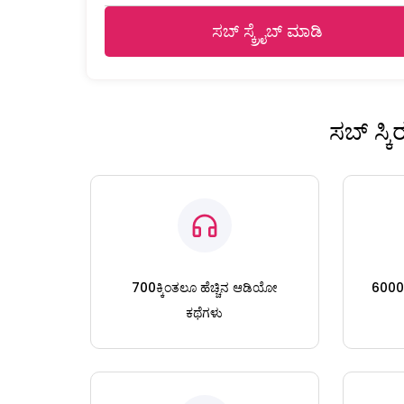
ಸಬ್ ಸ್ಕ್ರೈಬ್ ಮಾಡಿ
ಸಬ್ ಸ್ಕ
700ಕ್ಕಿಂತಲೂ ಹೆಚ್ಚಿನ ಆಡಿಯೋ
6000ಕ್
ಕಥೆಗಳು