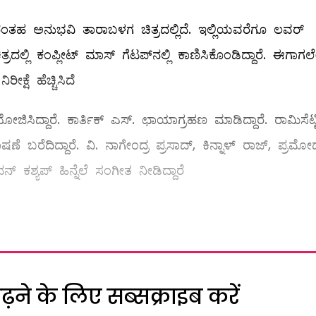
ಹ ಅನುಭವಿ ತಾರಾಬಳಗ ಚಿತ್ರದಲ್ಲಿದೆ. ಇಲ್ಲಿಯವರೆಗೂ ಲವರ್
ಚಿತ್ರದಲ್ಲಿ ಕಂಪ್ಲೀಟ್ ಮಾಸ್ ಗೆಟಪ್‌ನಲ್ಲಿ ಕಾಣಿಸಿಕೊಂಡಿದ್ದಾರೆ. ಈಗಾಗಲ
್ಷೆ ಹೆಚ್ಚಿಸಿದೆ
ಿಸಿದ್ದಾರೆ. ಕಾರ್ತಿಕ್ ಎಸ್. ಛಾಯಾಗ್ರಹಣ ಮಾಡಿದ್ದಾರೆ. ರಾಮಿಸೆಟ್ಟ
 ಬರೆದಿದ್ದಾರೆ. ವಿ. ನಾಗೇಂದ್ರ ಪ್ರಸಾದ್, ಕಿನ್ನಾಳ್ ರಾಜ್, ಪ್ರಮೋ
‌ ಕಶ್ಯಪ್‌ ಹಿನ್ನೆಲೆ ಸಂಗೀತ ನೀಡಿದ್ದಾರೆ
ने के लिए सब्सक्राइब करें