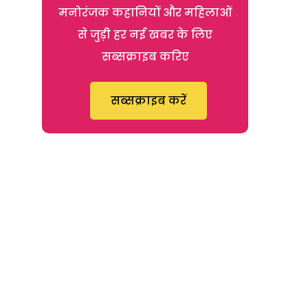
मनोरंजक कहानियों और महिलाओं
से जुड़ी हर नई खबर के लिए
सब्सक्राइब करिए
सब्सक्राइब करें