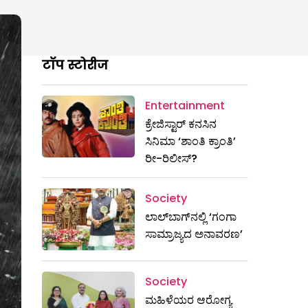
टॉप स्टोरीज
Entertainment
ಕ್ರೇಜಿಸ್ಟಾರ್ ಕನಸಿನ
ಸಿನಿಮಾ ‘ಶಾಂತಿ ಕ್ರಾಂತಿ’
ರೀ-ರಿಲೀಸ್?
Society
ಲಾಲ್‌ಬಾಗ್‌ನಲ್ಲಿ ‘ಗಂಗಾ
ಸಾಮ್ರಾಜ್ಯದ ಅನಾವರಣ’
Society
ಮಹಿಳೆಯರ ಆರೋಗ್ಯ