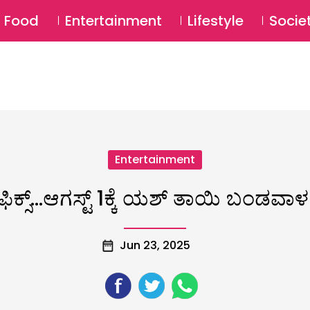
SU
Food
Entertainment
Lifestyle
Socie
Entertainment
ಫಿಕ್ಸ್…ಆಗಸ್ಟ್ 1ಕ್ಕೆ ಯಶ್‌ ತಾಯಿ ಬಂಡವ
Jun 23, 2025