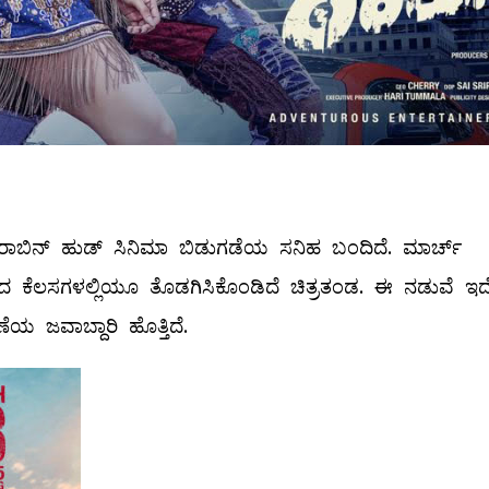
ುವ ರಾಬಿನ್ ಹುಡ್ ಸಿನಿಮಾ ಬಿಡುಗಡೆಯ ಸನಿಹ ಬಂದಿದೆ. ಮಾರ್ಚ್‌
್ರಚಾರದ ಕೆಲಸಗಳಲ್ಲಿಯೂ ತೊಡಗಿಸಿಕೊಂಡಿದೆ ಚಿತ್ರತಂಡ. ಈ ನಡುವೆ ಇ
ಣೆಯ ಜವಾಬ್ದಾರಿ ಹೊತ್ತಿದೆ.