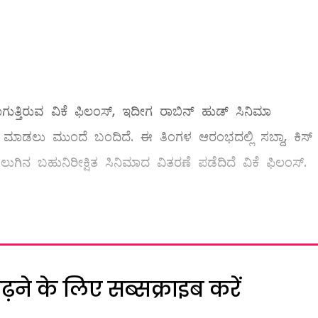
ಗುತ್ತಿರುವ ವಿಕೆ ಫಿಲಂಸ್‌, ಇದೀಗ ರಾಬಿನ್‌ ಹುಡ್‌ ಸಿನಿಮಾ
ಡುಗಡೆ ಮಾಡಲು ಮುಂದೆ ಬಂದಿದೆ. ಈ ತಿಂಗಳ ಆರಂಭದಲ್ಲಿ ಸಬ್ದಾ, ಕಿಸ್ 
ಲುಗಿನ ಬಹುನಿರೀಕ್ಷಿತ ಸಿನಿಮಾದ ವಿತರಣೆ ಪಡೆದಿದೆ ವಿಕೆ ಫಿಲಂಸ್‌.
ने के लिए सब्सक्राइब करें