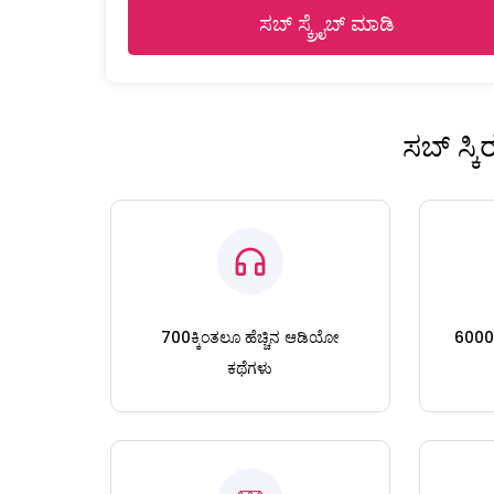
ಸಬ್ ಸ್ಕ್ರೈಬ್ ಮಾಡಿ
ಸಬ್ ಸ್ಕ
700ಕ್ಕಿಂತಲೂ ಹೆಚ್ಚಿನ ಆಡಿಯೋ
6000ಕ್
ಕಥೆಗಳು