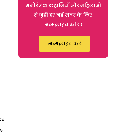
मनोरंजक कहानियों और महिलाओं
से जुड़ी हर नई खबर के लिए
सब्सक्राइब करिए
सब्सक्राइब करें
ಷಕ
ಹಣ