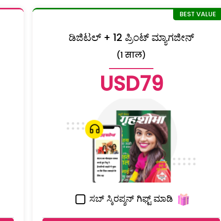
ಡಿಜಿಟಲ್ + 12 ಪ್ರಿಂಟ್ ಮ್ಯಾಗಜೀನ್
(1 साल)
USD79
ಸಬ್ ಸ್ಕಿರಪ್ಶನ್ ಗಿಫ್ಟ್ ಮಾಡಿ