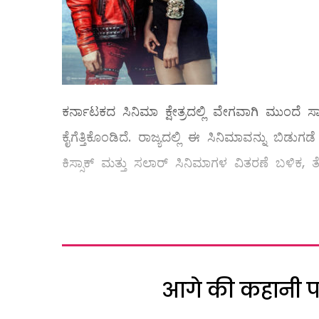
ಕರ್ನಾಟಕದ ಸಿನಿಮಾ ಕ್ಷೇತ್ರದಲ್ಲಿ ವೇಗವಾಗಿ ಮುಂದೆ ಸಾ
ಕೈಗೆತ್ತಿಕೊಂಡಿದೆ. ರಾಜ್ಯದಲ್ಲಿ ಈ ಸಿನಿಮಾವನ್ನು ಬಿ
ಕಿಸ್ಸಾಕ್ ಮತ್ತು ಸಲಾರ್ ಸಿನಿಮಾಗಳ ವಿತರಣೆ ಬಳಿಕ, ತೆ
आगे की कहानी पढ़