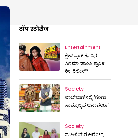
टॉप स्टोरीज
Entertainment
ಕ್ರೇಜಿಸ್ಟಾರ್ ಕನಸಿನ
ಸಿನಿಮಾ ‘ಶಾಂತಿ ಕ್ರಾಂತಿ’
ರೀ-ರಿಲೀಸ್?
Society
ಲಾಲ್‌ಬಾಗ್‌ನಲ್ಲಿ ‘ಗಂಗಾ
ಸಾಮ್ರಾಜ್ಯದ ಅನಾವರಣ’
Society
ಮಹಿಳೆಯರ ಆರೋಗ್ಯ