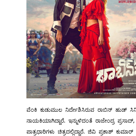
ವೆಂಕಿ ಕುಡುಮುಲ ನಿರ್ದೇಶಿಸಿರುವ ರಾಬಿನ್‌ ಹುಡ್‌ ಸಿನ
ನಾಯಕಿಯಾಗಿದ್ದಾರೆ. ಇನ್ನುಳಿದಂತೆ ರಾಜೇಂದ್ರ ಪ್ರಸಾದ
ಪಾತ್ರಧಾರಿಗಳು ಚಿತ್ರದಲ್ಲಿದ್ದಾರೆ. ಜಿವಿ ಪ್ರಕಾಶ್ ಕು