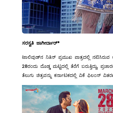
ಸರಸ್ವತಿ ಜಾಗೀರ್ದಾರ್*
ಟಾಲಿವುಡ್‌ನ ನಿತಿನ್ ಪ್ರಮುಖ ಪಾತ್ರದಲ್ಲಿ ನಟಿಸಿರ
28ರಂದು ದೊಡ್ಡ ಮಟ್ಟದಲ್ಲಿ ತೆರೆಗೆ ಬರುತ್ತಿದ್ದು, ಪ
ತೆಲುಗು ಚಿತ್ರವನ್ನು ಕರ್ನಾಟಕದಲ್ಲಿ ವಿಕೆ ಫಿಲಂಸ್‌ ವಿತರ