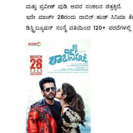
ಮತ್ತು ಪ್ರವೀಣ್ ಪುಡಿ ಅವರ ಸಂಕಲನ ಚಿತ್ರಕ್ಕಿದೆ.
ಇದೇ ಮಾರ್ಚ್‌ 28ರಂದು ರಾಬಿನ್‌ ಹುಡ್‌ ಸಿನಿಮಾ ತೆರೆಗೆ 
ಡಿಸ್ಟ್ರಿಬ್ಯೂಷನ್ ಸಂಸ್ಥೆ ವತಿಯಿಂದ 120+ ಪರದೆಗಳಲ್ಲಿ