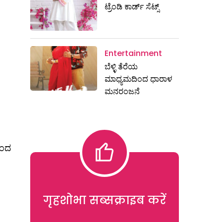
ಟ್ರೆಂಡಿ ಕಾರ್ಡ್‌ ಸೆಟ್ಸ್
Entertainment
ಬೆಳ್ಳಿ ತೆರೆಯ
ಮಾಧ್ಯಮದಿಂದ ಧಾರಾಳ
ಮನರಂಜನೆ
ಿಂದ
गृहशोभा सब्सक्राइब करें