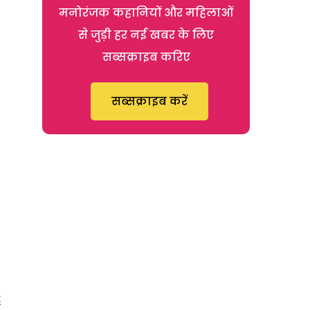
मनोरंजक कहानियों और महिलाओं
से जुड़ी हर नई खबर के लिए
सब्सक्राइब करिए
सब्सक्राइब करें
ೆ