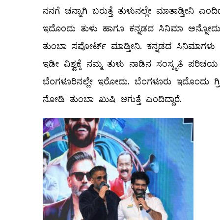
ನನಗೆ ಚನ್ನಾಗಿ ಬರುತ್ತೆ ತುಳುನಲ್ಲೇ ಮಾತಾಡ್ತೀನಿ ಎಂದಿದ್ದಾ
ಇದೊಂದು ತುಳು ಹಾಗೂ ಕನ್ನಡದ ಸಿನಿಮಾ ಅನ್ನೋದು ಹೆಮ್ಮ
ತುಂಬಾ ಸಪೋರ್ಟ್ ಮಾಡ್ತೀನಿ. ಕನ್ನಡದ ಸಿನಿಮಾಗಳು ವಿ
ಇಡೀ ವಿಶ್ವಕ್ಕೆ ನಮ್ಮ ತುಳು ನಾಡಿನ ಸಂಸ್ಕೃತಿ ಪರಿ
ಬೆಂಗಳೂರಿನಲ್ಲೇ ಇರೋದು. ಬೆಂಗಳೂರು ಇದೊಂದು ಗ್ರೀನ
ನೋಡಿ ತುಂಬಾ ಖುಷಿ ಆಗುತ್ತೆ ಎಂದಿದ್ದಾರೆ.