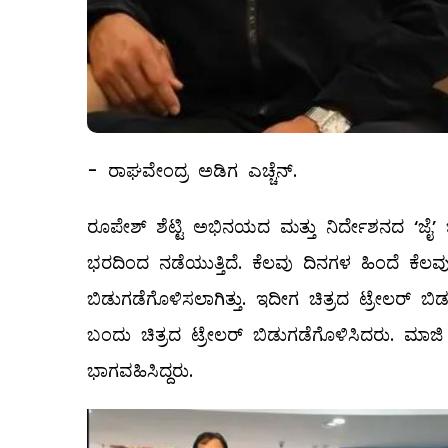
- ರಾಘವೇಂದ್ರ ಅಡಿಗ ಎಚ್ಚೆನ್.
ರೂಪೇಶ್ ಶೆಟ್ಟಿ ಅಭಿನಯದ ಮತ್ತು ನಿರ್ದೇಶನದ ‘ಜೈ’ ಚಿ
ಭರದಿಂದ ನಡೆಯುತ್ತಿದೆ. ಕೆಲವು ದಿನಗಳ ಹಿಂದೆ ಕೆಲವು 
ಬಿಡುಗಡೆಗೊಳಿಸಲಾಗಿತ್ತು. ಇದೀಗ ಚಿತ್ರದ ಟ್ರೇಲರ್ ಬ
ಬಂದು ಚಿತ್ರದ ಟ್ರೇಲರ್‍ ಬಿಡುಗಡೆಗೊಳಿಸಿದರು. ಮಾ
ಭಾಗವಹಿಸಿದ್ದರು.