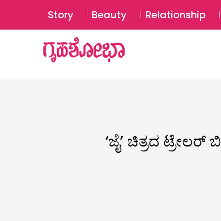
Story
Beauty
Relationship
‘ಜೈ’ ಚಿತ್ರದ ಟ್ರೇಲರ್