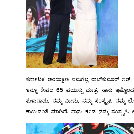
ಕರ್ನಾಟಕ ಅಂದಾಕ್ಷಣ ನಮಗೆಲ್ಲ ರಾಜ್‌ಕುಮಾರ್ ಸರ್ ನ
ಇನ್ನೂ ಕೇವಲ 65 ವಯಸ್ಸು ಮಾತ್ರ. ನಾನು ಇಷ್ಟೊ
ತುಳುನಾಡು, ನಮ್ಮ ಮೀನು, ನಮ್ಮ ಸಂಸ್ಕೃತಿ, ನಮ್ಮ
ಕಾಣುವಂತೆ ಮಾಡಿದೆ. ನಾನು ಕೂಡ ನಮ್ಮ ಸಂಸ್ಕೃತಿ, ಆ