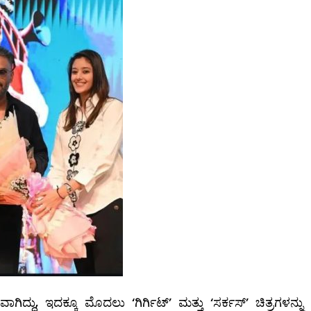
ಿದ್ದು, ಇದಕ್ಕೂ ಮೊದಲು ‘ಗಿರ್ಗಿಟ್’ ಮತ್ತು ‘ಸರ್ಕಸ್’ ಚಿತ್ರಗಳನ್ನು