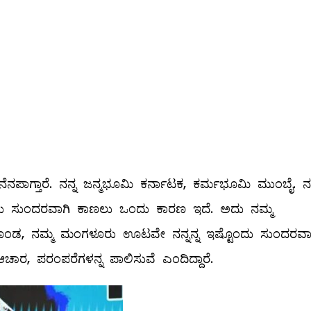
ೆನಪಾಗ್ತಾರೆ. ನನ್ನ ಜನ್ಮಭೂಮಿ ಕರ್ನಾಟಕ, ಕರ್ಮಭೂಮಿ ಮುಂಬೈ. ನ
ಂದು ಸುಂದರವಾಗಿ ಕಾಣಲು ಒಂದು ಕಾರಣ ಇದೆ. ಅದು ನಮ್ಮ
 ಬೊಂಡ, ನಮ್ಮ ಮಂಗಳೂರು ಊಟವೇ ನನ್ನನ್ನ ಇಷ್ಟೊಂದು ಸುಂದರವಾ
ಚಾರ, ಪರಂಪರೆಗಳನ್ನ ಪಾಲಿಸುವೆ ಎಂದಿದ್ದಾರೆ.