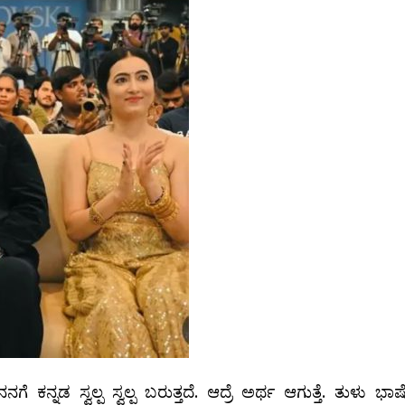
ಕನ್ನಡ ಸ್ವಲ್ಪ ಸ್ವಲ್ಪ ಬರುತ್ತದೆ. ಆದ್ರೆ ಅರ್ಥ ಆಗುತ್ತೆ. ತುಳು ಭಾಷ