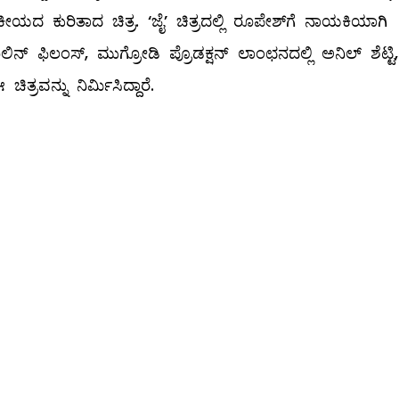
ಯದ ಕುರಿತಾದ ಚಿತ್ರ. ‘ಜೈ’ ಚಿತ್ರದಲ್ಲಿ ರೂಪೇಶ್‍ಗೆ ನಾಯಕಿಯಾಗಿ
 ಶೂಲಿನ್ ಫಿಲಂಸ್, ಮುಗ್ರೋಡಿ ಪ್ರೊಡಕ್ಷನ್ ಲಾಂಛನದಲ್ಲಿ ಅನಿಲ್ ಶೆಟ್ಟಿ,
್ರವನ್ನು ನಿರ್ಮಿಸಿದ್ದಾರೆ.