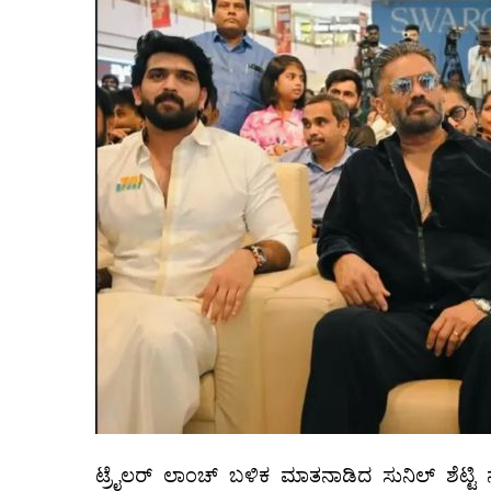
ಟ್ರೈಲರ್ ಲಾಂಚ್ ಬಳಿಕ ಮಾತನಾಡಿದ ಸುನಿಲ್ ಶೆಟ್ಟಿ ನನಗೆ 