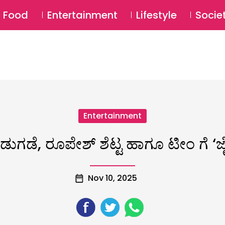
SU
Food
Entertainment
Lifestyle
Socie
Entertainment
‍ ಬಿಡುಗಡೆ, ರೂಪೇಶ್ ಶೆಟ್ಟ ಹಾಗೂ ಟೀಂ ಗೆ ‘ಜ
Nov 10, 2025