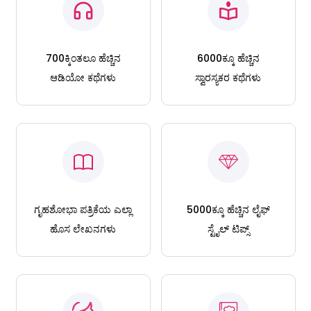
700ಕ್ಕಿಂತಲೂ ಹೆಚ್ಚಿನ
6000ಕ್ಕೂ ಹೆಚ್ಚಿನ
ಆಡಿಯೋ ಕಥೆಗಳು
ಸ್ವಾರಸ್ಯಕರ ಕಥೆಗಳು
ಗೃಹಶೋಭಾ ಪತ್ರಿಕೆಯ ಎಲ್ಲಾ
5000ಕ್ಕೂ ಹೆಚ್ಚಿನ ಲೈಫ್
ಹೊಸ ಲೇಖನಗಳು
ಸ್ಟೈಲ್ ಟಿಪ್ಸ್