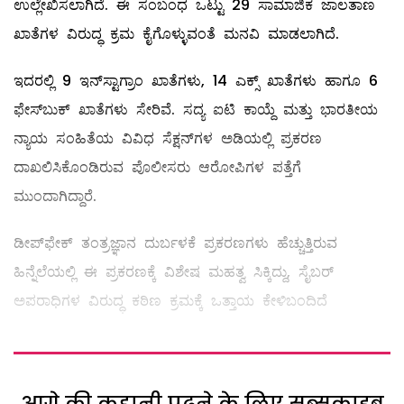
ಉಲ್ಲೇಖಿಸಲಾಗಿದೆ. ಈ ಸಂಬಂಧ ಒಟ್ಟು 29 ಸಾಮಾಜಿಕ ಜಾಲತಾಣ
ಖಾತೆಗಳ ವಿರುದ್ಧ ಕ್ರಮ ಕೈಗೊಳ್ಳುವಂತೆ ಮನವಿ ಮಾಡಲಾಗಿದೆ.
ಇದರಲ್ಲಿ 9 ಇನ್‌ಸ್ಟಾಗ್ರಾಂ ಖಾತೆಗಳು, 14 ಎಕ್ಸ್‌ ಖಾತೆಗಳು ಹಾಗೂ 6
ಫೇಸ್‌ಬುಕ್ ಖಾತೆಗಳು ಸೇರಿವೆ. ಸದ್ಯ ಐಟಿ ಕಾಯ್ದೆ ಮತ್ತು ಭಾರತೀಯ
ನ್ಯಾಯ ಸಂಹಿತೆಯ ವಿವಿಧ ಸೆಕ್ಷನ್‌ಗಳ ಅಡಿಯಲ್ಲಿ ಪ್ರಕರಣ
ದಾಖಲಿಸಿಕೊಂಡಿರುವ ಪೊಲೀಸರು ಆರೋಪಿಗಳ ಪತ್ತೆಗೆ
ಮುಂದಾಗಿದ್ದಾರೆ.
ಡೀಪ್‌ಫೇಕ್ ತಂತ್ರಜ್ಞಾನ ದುರ್ಬಳಕೆ ಪ್ರಕರಣಗಳು ಹೆಚ್ಚುತ್ತಿರುವ
ಹಿನ್ನೆಲೆಯಲ್ಲಿ ಈ ಪ್ರಕರಣಕ್ಕೆ ವಿಶೇಷ ಮಹತ್ವ ಸಿಕ್ಕಿದ್ದು, ಸೈಬರ್
ಅಪರಾಧಿಗಳ ವಿರುದ್ಧ ಕಠಿಣ ಕ್ರಮಕ್ಕೆ ಒತ್ತಾಯ ಕೇಳಿಬಂದಿದೆ
आगे की कहानी पढ़ने के लिए सब्सक्राइब