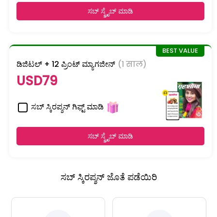
ಸಬ್ ಸ್ಕ್ರೈಬ್ ಮಾಡಿ
ಡಿಜಿಟಲ್ + 12 ಪ್ರಿಂಟ್ ಮ್ಯಾಗಜೀನ್
(1 साल)
USD79
ಸಬ್ ಸ್ಕಿರಪ್ಶನ್ ಗಿಫ್ಟ್ ಮಾಡಿ
ಸಬ್ ಸ್ಕ್ರೈಬ್ ಮಾಡಿ
ಸಬ್ ಸ್ಕಿರಪ್ಶನ್ ಜೊತೆ ಪಡೆಯಿರಿ