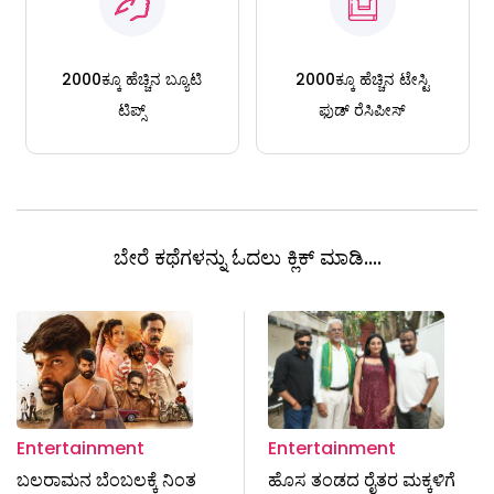
2000ಕ್ಕೂ ಹೆಚ್ಚಿನ ಬ್ಯೂಟಿ
2000ಕ್ಕೂ ಹೆಚ್ಚಿನ ಟೇಸ್ಟಿ
ಟಿಪ್ಸ್
ಫುಡ್ ರೆಸಿಪೀಸ್
ಬೇರೆ ಕಥೆಗಳನ್ನು ಓದಲು ಕ್ಲಿಕ್ ಮಾಡಿ....
Entertainment
Entertainment
ಬಲರಾಮನ ಬೆಂಬಲಕ್ಕೆ ನಿಂತ
ಹೊಸ ತಂಡದ ರೈತರ ಮಕ್ಕಳಿಗೆ