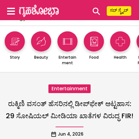
⚲
ಸಬ್ ಸ್ಕ್ರೈಬ್
Story
Beauty
Entertain
Food
Health
ment
Entertainment
ರುಕ್ಮಿಣಿ ವಸಂತ್ ಹೆಸರಿನಲ್ಲಿ ಡೀಪ್‌ಫೇಕ್ ಅಟ್ಟಹಾಸ:
29 ಸೋಷಿಯಲ್ ಮೀಡಿಯಾ ಖಾತೆಗಳ ವಿರುದ್ಧ FIR!
Jun 4, 2026