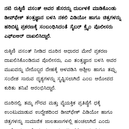
ನಟಿ ರುಕ್ಮಿಣಿ ವಸಂತ್ ಅವರ ಹೆಸರನ್ನು ದುರ್ಬಳಕೆ ಮಾಡಿಕೊಂಡು
ಡೀಪ್‌ಫೇಕ್ ತಂತ್ರಜ್ಞಾನ ಬಳಸಿ ನಕಲಿ ವಿಡಿಯೋ ಹಾಗೂ ಚಿತ್ರಗಳನ್ನು
ಹರಿಬಿಟ್ಟ ಪ್ರಕರಣಕ್ಕೆ ಸಂಬಂಧಿಸಿದಂತೆ ಸೈಬರ್ ಕ್ರೈಂ ಪೊಲೀಸರು
ಎಫ್‌ಐಆರ್ ದಾಖಲಿಸಿದ್ದಾರೆ.
ರುಕ್ಮಿಣಿ ವಸಂತ್ ನೀಡಿದ ದೂರಿನ ಆಧಾರದ ಮೇಲೆ ಪ್ರಕರಣ
ದಾಖಲಿಸಿಕೊಂಡಿರುವ ಪೊಲೀಸರು, ಎಐ ತಂತ್ರಜ್ಞಾನ ಬಳಸಿ ಅವರ
ಮುಖವನ್ನು ಬೇರೊಬ್ಬರ ದೇಹಕ್ಕೆ ಅಳವಡಿಸಿ ಅಶ್ಲೀಲ ಹಾಗೂ ತಪ್ಪು
ಸಂದೇಶ ಸಾರುವ ದೃಶ್ಯಗಳನ್ನು ಸೃಷ್ಟಿಸಲಾಗಿದೆ ಎಂಬ ಆರೋಪದ
ಕುರಿತು ತನಿಖೆ ಆರಂಭಿಸಿದ್ದಾರೆ.
ದೂರಿನಲ್ಲಿ, ತಮ್ಮ ಗೌರವ ಮತ್ತು ವೈಯಕ್ತಿಕ ಪ್ರತಿಷ್ಠೆಗೆ ಧಕ್ಕೆ
ಉಂಟುಮಾಡುವ ಉದ್ದೇಶದಿಂದ ಡೀಪ್‌ಫೇಕ್ ವಿಡಿಯೋ ಹಾಗೂ
ಚಿತ್ರಗಳನ್ನು ಸಾಮಾಜಿಕ ಜಾಲತಾಣಗಳಲ್ಲಿ ಹಂಚಲಾಗಿದೆ ಎಂದು