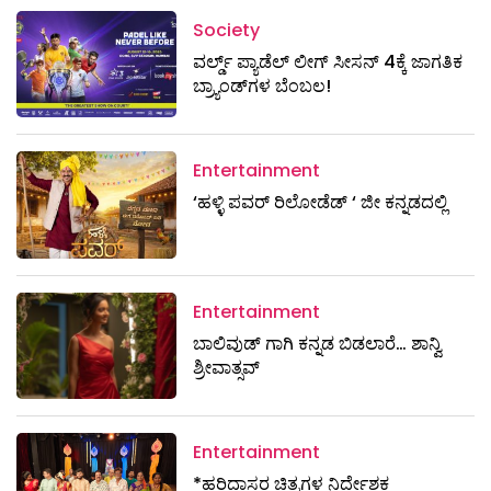
Society
ವರ್ಲ್ಡ್ ಪ್ಯಾಡೆಲ್ ಲೀಗ್ ಸೀಸನ್ 4ಕ್ಕೆ ಜಾಗತಿಕ
ಬ್ರ್ಯಾಂಡ್‌ಗಳ ಬೆಂಬಲ!
Entertainment
‘ಹಳ್ಳಿ ಪವರ್ ರಿಲೋಡೆಡ್ ‘ ಜೀ ಕನ್ನಡದಲ್ಲಿ
Entertainment
ಬಾಲಿವುಡ್ ಗಾಗಿ ಕನ್ನಡ ಬಿಡಲಾರೆ… ಶಾನ್ವಿ
ಶ್ರೀವಾತ್ಸವ್
Entertainment
*ಹರಿದಾಸರ ಚಿತ್ರಗಳ ನಿರ್ದೇಶಕ