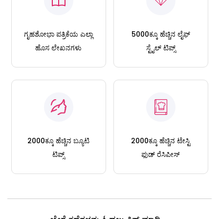
ಗೃಹಶೋಭಾ ಪತ್ರಿಕೆಯ ಎಲ್ಲಾ
5000ಕ್ಕೂ ಹೆಚ್ಚಿನ ಲೈಫ್
ಹೊಸ ಲೇಖನಗಳು
ಸ್ಟೈಲ್ ಟಿಪ್ಸ್
2000ಕ್ಕೂ ಹೆಚ್ಚಿನ ಬ್ಯೂಟಿ
2000ಕ್ಕೂ ಹೆಚ್ಚಿನ ಟೇಸ್ಟಿ
ಟಿಪ್ಸ್
ಫುಡ್ ರೆಸಿಪೀಸ್