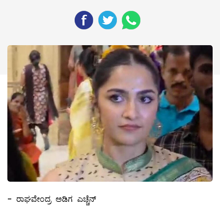
- ರಾಘವೇಂದ್ರ ಅಡಿಗ ಎಚ್ಚೆನ್