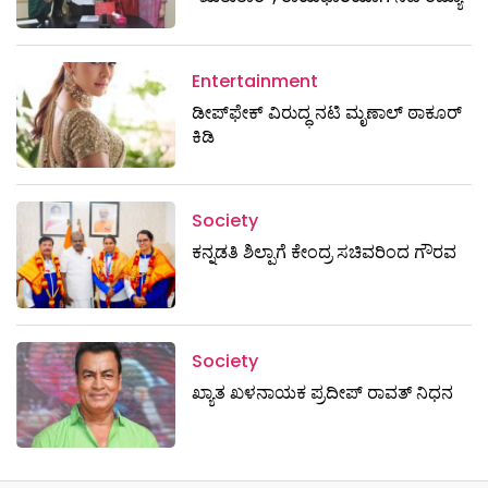
Entertainment
ಡೀಪ್‌ಫೇಕ್ ವಿರುದ್ಧ ನಟಿ ಮೃಣಾಲ್ ಠಾಕೂರ್
ಕಿಡಿ
Society
ಕನ್ನಡತಿ ಶಿಲ್ಪಾಗೆ ಕೇಂದ್ರ ಸಚಿವರಿಂದ ಗೌರವ
Society
ಖ್ಯಾತ ಖಳನಾಯಕ ಪ್ರದೀಪ್ ರಾವತ್‌ ನಿಧನ