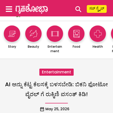
⚲
ಸಬ್ ಸ್ಕ್ರೈಬ್
Story
Beauty
Entertain
Food
Health
ment
Entertainment
AI ಅನ್ನು ಕೆಟ್ಟ ಕೆಲಸಕ್ಕೆ ಬಳಸಬೇಡಿ: ಬಿಕನಿ ಫೋಟೋ
ವೈರಲ್ ಗೆ ರುಕ್ಮಿಣಿ ವಸಂತ್ ಕಿಡಿ!
May 25, 2026