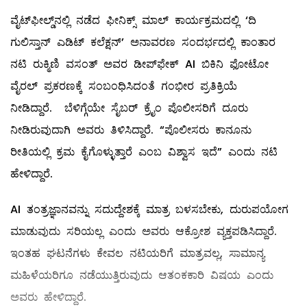
ವೈಟ್‌ಫೀಲ್ಡ್‌ನಲ್ಲಿ ನಡೆದ ಫೀನಿಕ್ಸ್ ಮಾಲ್ ಕಾರ್ಯಕ್ರಮದಲ್ಲಿ ‘ದಿ
ಗುಲಿಸ್ತಾನ್ ಎಡಿಟ್ ಕಲೆಕ್ಷನ್’ ಅನಾವರಣ ಸಂದರ್ಭದಲ್ಲಿ ಕಾಂತಾರ
ನಟಿ ರುಕ್ಮಿಣಿ ವಸಂತ್ ಅವರ ಡೀಪ್‌ಫೇಕ್ AI ಬಿಕಿನಿ ಫೋಟೋ
ವೈರಲ್ ಪ್ರಕರಣಕ್ಕೆ ಸಂಬಂಧಿಸಿದಂತೆ ಗಂಭೀರ ಪ್ರತಿಕ್ರಿಯೆ
ನೀಡಿದ್ದಾರೆ. ಬೆಳಿಗ್ಗೆಯೇ ಸೈಬರ್ ಕ್ರೈಂ ಪೊಲೀಸರಿಗೆ ದೂರು
ನೀಡಿರುವುದಾಗಿ ಅವರು ತಿಳಿಸಿದ್ದಾರೆ. “ಪೊಲೀಸರು ಕಾನೂನು
ರೀತಿಯಲ್ಲಿ ಕ್ರಮ ಕೈಗೊಳ್ಳುತ್ತಾರೆ ಎಂಬ ವಿಶ್ವಾಸ ಇದೆ” ಎಂದು ನಟಿ
ಹೇಳಿದ್ದಾರೆ.
AI ತಂತ್ರಜ್ಞಾನವನ್ನು ಸದುದ್ದೇಶಕ್ಕೆ ಮಾತ್ರ ಬಳಸಬೇಕು, ದುರುಪಯೋಗ
ಮಾಡುವುದು ಸರಿಯಲ್ಲ ಎಂದು ಅವರು ಆಕ್ರೋಶ ವ್ಯಕ್ತಪಡಿಸಿದ್ದಾರೆ.
ಇಂತಹ ಘಟನೆಗಳು ಕೇವಲ ನಟಿಯರಿಗೆ ಮಾತ್ರವಲ್ಲ, ಸಾಮಾನ್ಯ
ಮಹಿಳೆಯರಿಗೂ ನಡೆಯುತ್ತಿರುವುದು ಆತಂಕಕಾರಿ ವಿಷಯ ಎಂದು
ಅವರು ಹೇಳಿದ್ದಾರೆ.