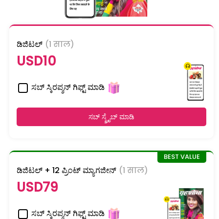
ಡಿಜಿಟಲ್
(1 साल)
USD10
ಸಬ್ ಸ್ಕಿರಪ್ಶನ್ ಗಿಫ್ಟ್ ಮಾಡಿ
ಸಬ್ ಸ್ಕ್ರೈಬ್ ಮಾಡಿ
ಡಿಜಿಟಲ್ + 12 ಪ್ರಿಂಟ್ ಮ್ಯಾಗಜೀನ್
(1 साल)
USD79
ಸಬ್ ಸ್ಕಿರಪ್ಶನ್ ಗಿಫ್ಟ್ ಮಾಡಿ