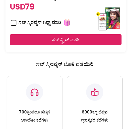
USD79
ಸಬ್ ಸ್ಕಿರಪ್ಶನ್ ಗಿಫ್ಟ್ ಮಾಡಿ
ಸಬ್ ಸ್ಕ್ರೈಬ್ ಮಾಡಿ
ಸಬ್ ಸ್ಕಿರಪ್ಶನ್ ಜೊತೆ ಪಡೆಯಿರಿ
700ಕ್ಕಿಂತಲೂ ಹೆಚ್ಚಿನ
6000ಕ್ಕೂ ಹೆಚ್ಚಿನ
ಆಡಿಯೋ ಕಥೆಗಳು
ಸ್ವಾರಸ್ಯಕರ ಕಥೆಗಳು