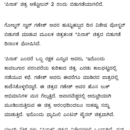
‘ಪಿನಾಕ’ ಚಿತ್ರ ಅಕ್ಟೋಬರ್ 2 ರಂದು ಬಿಡುಗಡೆಯಾಗಲಿದೆ.
ಗೋಲ್ಡನ್ ಸ್ಟಾರ್ ಗಣೇಶ್ ಅವರ ಹುಟ್ಟುಹಬ್ಬದ ದಿನ ವಿಶೇಷ ಪೋಸ್ಟರ್
ಬಿಡುಗಡೆ ಮಾಡುವ ಮೂಲಕ ಚಿತ್ರತಂಡ “ಪಿನಾಕ” ಚಿತ್ರದ ಬಿಡುಗಡೆ
ದಿನಾಂಕ ಘೋಷಿಸಿದೆ.
‘ಪಿನಾಕ’ ಎಂದರೆ ಒಬ್ಬ ರಕ್ಷಕ ಎನ್ನುವ ಅವರು, ‘ಇದೊಂದು
ಕಾವಲುಗಾರ ಪರಂಪರೆಯ ಕುರಿತಾದ ಚಿತ್ರ. ಎರಡು ಕಾಲಘಟ್ಟದಲ್ಲಿ
ನಡೆಯುವ ಕಥೆ. ಗಣೇಶ್ ಅವರು ಈವರೆಗೂ ಮಾಡಿರದ ಪಾತ್ರದಲ್ಲಿ
ಕಾಣಿಸಿಕೊಳ್ಳಲಿದ್ದಾರೆ. ಈ ಚಿತ್ರದ ಗಣೇಶ್ ಅವರ ಹೊಸ ಲುಕ್
ಅಭಿಮಾನಿಗಳ ಮನ ಗೆಲ್ಲುತ್ತಿದೆ. ಅಪಾರವೆಚ್ಚದಲ್ಲಿ ಅದ್ದೂರಿಯಾಗಿ
ಮೂಡಿಬರುತ್ತಿರುವ ಈ ಚಿತ್ರ ಆರಂಭದಿಂದಲೂ ಸಾಕಷ್ಟು ಸದ್ದು
ಮಾಡುತ್ತಿದೆ. ಇದೊಂದು ಫ್ಯಾಮಿಲಿ ಎಂಟರ್ ಟೈನರ್ ಚಿತ್ರವಾಗಿದೆ.
ಭರ್ಜರಿ ಸೆಟ್ ಗಳು “ಪಿನಾಕ” ಚಿತ್ರದ ವಿಶೇಷಗಳಲ್ಲಿ ಒಂದಾಗಿದೆ. ಫಸ್ಟ್