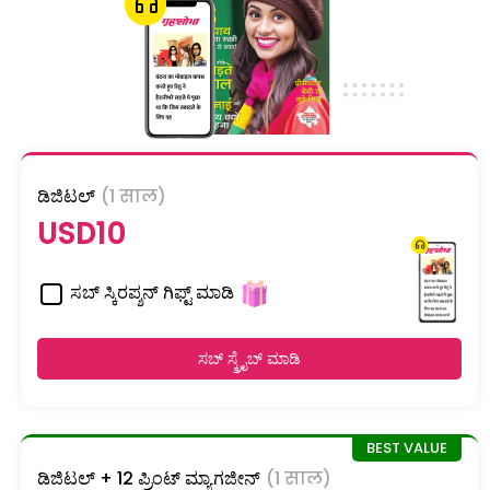
ಡಿಜಿಟಲ್
(1 साल)
USD10
ಸಬ್ ಸ್ಕಿರಪ್ಶನ್ ಗಿಫ್ಟ್ ಮಾಡಿ
ಸಬ್ ಸ್ಕ್ರೈಬ್ ಮಾಡಿ
ಡಿಜಿಟಲ್ + 12 ಪ್ರಿಂಟ್ ಮ್ಯಾಗಜೀನ್
(1 साल)