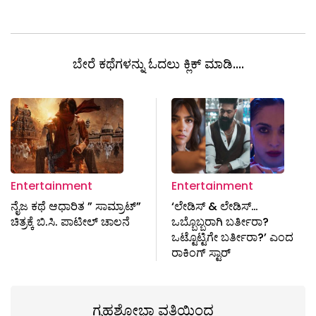
ಬೇರೆ ಕಥೆಗಳನ್ನು ಓದಲು ಕ್ಲಿಕ್ ಮಾಡಿ....
Entertainment
Entertainment
ನೈಜ ಕಥೆ ಆಧಾರಿತ ” ಸಾಮ್ರಾಟ್”
‘ಲೇಡಿಸ್ & ಲೇಡಿಸ್…
ಚಿತ್ರಕ್ಕೆ ಬಿ.ಸಿ. ಪಾಟೀಲ್ ಚಾಲನೆ
ಒಬ್ಬೊಬ್ಬರಾಗಿ ಬರ್ತೀರಾ?
ಒಟ್ಟೊಟ್ಟಿಗೇ ಬರ್ತೀರಾ?’ ಎಂದ
ರಾಕಿಂಗ್‌ ಸ್ಟಾರ್
ಗೃಹಶೋಭಾ ವತಿಯಿಂದ