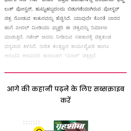
ಲುಕ್ ಪೋಸ್ಟರ್, ಹುಟ್ಟುಹಬ್ಬದಂದು ಬಿಡುಗಡೆಯಾಗಿರುವ ಪೋಸ್ಟರ್
ಚಿತ್ರ ನೋಡುವ ಕಾತುರವನ್ನು ಹೆಚ್ಚಿಸಿದೆ. ಯಾವುದೇ ಕೊರತೆ ಬಾರದ
ಹಾಗೆ ಪೀಪಲ್ ಮೀಡಿಯಾ ಫ್ಯಾಕ್ಟರಿ ಈ ಚಿತ್ರವನ್ನು ನಿರ್ಮಾಣ
ಮಾಡುತ್ತಿದೆ. ಗಣೇಶ್ ಅವರು ನೀಡಿರುವ ಸಹಕಾರಕ್ಕೆ ಚಿತ್ರತಂಡ
ಧನ್ಯವಾದ ತಿಳಿಸಿದೆ. ನುರಿತ ತಂತ್ರಜ್ಞರ ಕಾರ್ಯವೈಖರಿ ಹಾಗೂ
ಅನುಭವಿ ಕಲಾವಿದರ ತಾರಾಬಳಗ “ಪಿನಾಕ” ಚಿತ್ರಕ್ಕಿದೆ.
आगे की कहानी पढ़ने के लिए सब्सक्राइब
करें