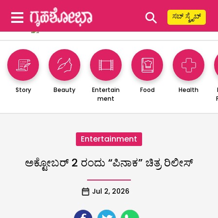
⚲
ಸಬ್ ಸ್ಕ್ರೈಬ್
Story
Beauty
Entertain
Food
Health
ment
Entertainment
ಅಕ್ಟೋಬರ್ 2 ರಂದು “ಪಿನಾಕ” ಚಿತ್ರ ರಿಲೀಸ್
Jul 2, 2026