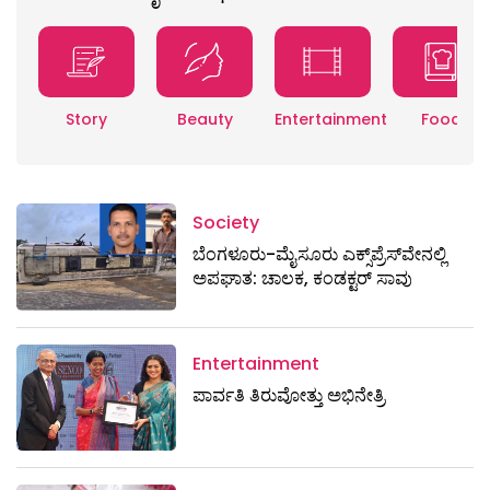
Story
Beauty
Entertainment
Food
Society
ಬೆಂಗಳೂರು-ಮೈಸೂರು ಎಕ್ಸ್​ಪ್ರೆಸ್‌ವೇನಲ್ಲಿ
ಅಪಘಾತ: ಚಾಲಕ, ಕಂಡಕ್ಟರ್ ಸಾವು
Entertainment
ಪಾರ್ವತಿ ತಿರುವೋತ್ತು ಅಭಿನೇತ್ರಿ