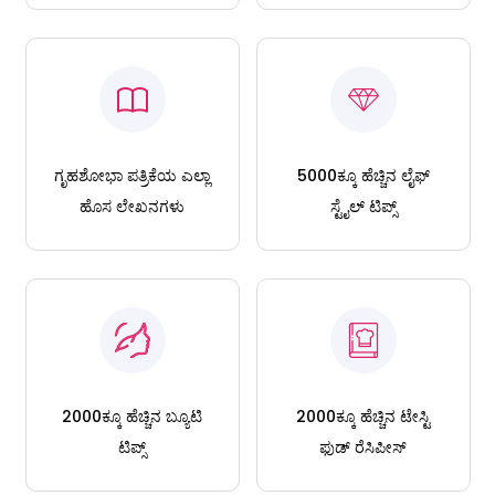
ಗೃಹಶೋಭಾ ಪತ್ರಿಕೆಯ ಎಲ್ಲಾ
5000ಕ್ಕೂ ಹೆಚ್ಚಿನ ಲೈಫ್
ಹೊಸ ಲೇಖನಗಳು
ಸ್ಟೈಲ್ ಟಿಪ್ಸ್
2000ಕ್ಕೂ ಹೆಚ್ಚಿನ ಬ್ಯೂಟಿ
2000ಕ್ಕೂ ಹೆಚ್ಚಿನ ಟೇಸ್ಟಿ
ಟಿಪ್ಸ್
ಫುಡ್ ರೆಸಿಪೀಸ್