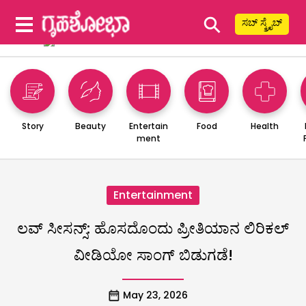
⚲
ಸಬ್ ಸ್ಕ್ರೈಬ್
Story
Beauty
Entertain
Food
Health
ment
Entertainment
ಲವ್ ಸೀಸನ್ಸ್: ಹೊಸದೊಂದು ಪ್ರೀತಿಯಾನ ಲಿರಿಕಲ್
ವೀಡಿಯೋ ಸಾಂಗ್ ಬಿಡುಗಡೆ!
May 23, 2026