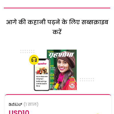
आगे की कहानी पढ़ने के लिए सब्सक्राइब
करें
ಡಿಜಿಟಲ್
(1 साल)
USD10