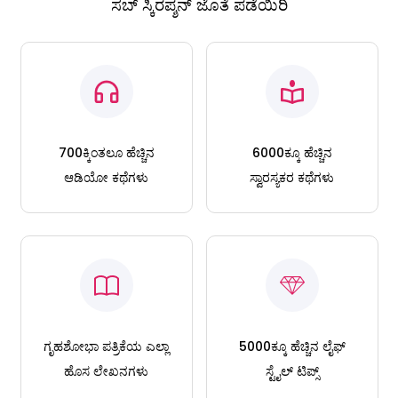
ಸಬ್ ಸ್ಕಿರಪ್ಶನ್ ಜೊತೆ ಪಡೆಯಿರಿ
700ಕ್ಕಿಂತಲೂ ಹೆಚ್ಚಿನ
6000ಕ್ಕೂ ಹೆಚ್ಚಿನ
ಆಡಿಯೋ ಕಥೆಗಳು
ಸ್ವಾರಸ್ಯಕರ ಕಥೆಗಳು
ಗೃಹಶೋಭಾ ಪತ್ರಿಕೆಯ ಎಲ್ಲಾ
5000ಕ್ಕೂ ಹೆಚ್ಚಿನ ಲೈಫ್
ಹೊಸ ಲೇಖನಗಳು
ಸ್ಟೈಲ್ ಟಿಪ್ಸ್