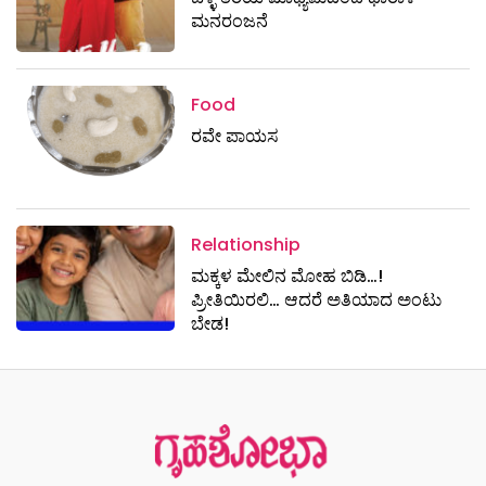
ಮನರಂಜನೆ
Food
ರವೇ ಪಾಯಸ
Relationship
ಮಕ್ಕಳ ಮೇಲಿನ ಮೋಹ ಬಿಡಿ…!
ಪ್ರೀತಿಯಿರಲಿ… ಆದರೆ ಅತಿಯಾದ ಅಂಟು
ಬೇಡ!