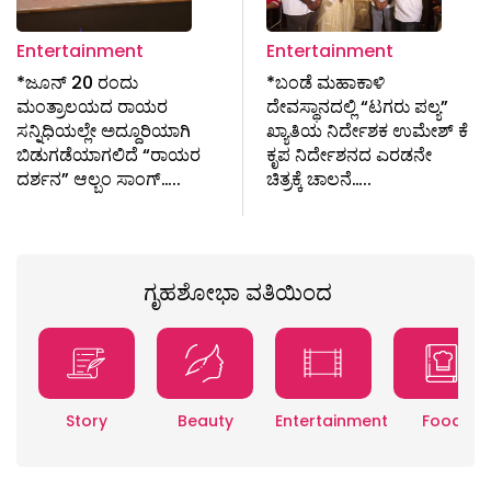
Entertainment
Entertainment
*ಜೂನ್ 20 ರಂದು
*ಬಂಡೆ ಮಹಾಕಾಳಿ
ಮಂತ್ರಾಲಯದ ರಾಯರ
ದೇವಸ್ಥಾನದಲ್ಲಿ “ಟಗರು ಪಲ್ಯ”
ಸನ್ನಿಧಿಯಲ್ಲೇ ಅದ್ದೂರಿಯಾಗಿ
ಖ್ಯಾತಿಯ ನಿರ್ದೇಶಕ‌ ಉಮೇಶ್ ಕೆ
ಬಿಡುಗಡೆಯಾಗಲಿದೆ “ರಾಯರ
ಕೃಪ ನಿರ್ದೇಶನದ ಎರಡನೇ
ದರ್ಶನ” ಆಲ್ಬಂ ಸಾಂಗ್…..
ಚಿತ್ರಕ್ಕೆ ಚಾಲನೆ…..
ಗೃಹಶೋಭಾ ವತಿಯಿಂದ
Story
Beauty
Entertainment
Food