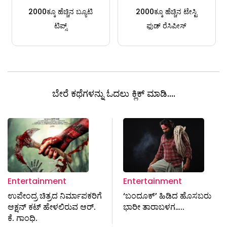
2000ಕ್ಕೂ ಹೆಚ್ಚಿನ ಬ್ಯೂಟಿ
2000ಕ್ಕೂ ಹೆಚ್ಚಿನ ಟೇಸ್ಟಿ
ಟಿಪ್ಸ್
ಫುಡ್ ರೆಸಿಪೀಸ್
ಬೇರೆ ಕಥೆಗಳನ್ನು ಓದಲು ಕ್ಲಿಕ್ ಮಾಡಿ....
Entertainment
Entertainment
ಉಪೇಂದ್ರ ಚಿತ್ರದ ನಿರ್ಮಾಪಕರಿಗೆ
‘ಬಂದೂಕ್’ ಹಿಡಿದ ಹೊಸಬರು
ಆಕ್ಷನ್ ಕಟ್ ಹೇಳಲಿರುವ ಆರ್.
ಭಾರೀ ತಾರಾಬಳಗ…..
ಕೆ. ಗಾಂಧಿ.