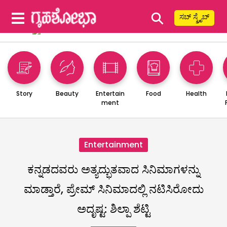
⚲
ಸಬ್ ಸ್ಕ್ರೈಬ್
Story
Beauty
Entertain
Food
Health
ment
Entertainment
ಕನ್ನಡದವರು ಅತ್ಯದ್ಭುತವಾದ ಸಿನಿಮಾಗಳನ್ನು
ಮಾಡ್ತಾರೆ, ಪ್ರೇಮ್ ಸಿನಿಮಾದಲ್ಲಿ ನಟಿಸಿರೋದು‌
ಅದೃಷ್ಟ: ಶಿಲ್ಪಾ ಶೆಟ್ಟಿ