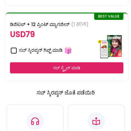
ಡಿಜಿಟಲ್ + 12 ಪ್ರಿಂಟ್ ಮ್ಯಾಗಜೀನ್
(1 साल)
USD79
ಸಬ್ ಸ್ಕಿರಪ್ಶನ್ ಗಿಫ್ಟ್ ಮಾಡಿ
ಸಬ್ ಸ್ಕ್ರೈಬ್ ಮಾಡಿ
ಸಬ್ ಸ್ಕಿರಪ್ಶನ್ ಜೊತೆ ಪಡೆಯಿರಿ