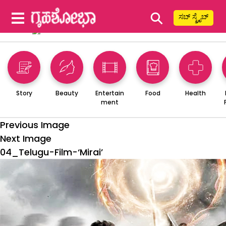
⚲
ಸಬ್ ಸ್ಕ್ರೈಬ್
Story
Beauty
Entertain
Food
Health
ment
Previous Image
Next Image
04_Telugu-Film-‘Mirai’