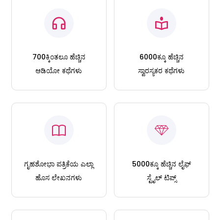
700ಕ್ಕಿಂತಲೂ ಹೆಚ್ಚಿನ
6000ಕ್ಕೂ ಹೆಚ್ಚಿನ
ಆಡಿಯೋ ಕಥೆಗಳು
ಸ್ವಾರಸ್ಯಕರ ಕಥೆಗಳು
ಗೃಹಶೋಭಾ ಪತ್ರಿಕೆಯ ಎಲ್ಲಾ
5000ಕ್ಕೂ ಹೆಚ್ಚಿನ ಲೈಫ್
ಹೊಸ ಲೇಖನಗಳು
ಸ್ಟೈಲ್ ಟಿಪ್ಸ್