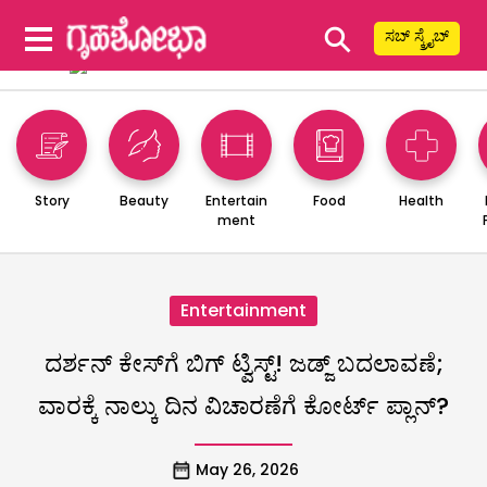
⚲
ಸಬ್ ಸ್ಕ್ರೈಬ್
Story
Beauty
Entertain
Food
Health
ment
Entertainment
ದರ್ಶನ್ ಕೇಸ್‌ಗೆ ಬಿಗ್ ಟ್ವಿಸ್ಟ್! ಜಡ್ಜ್ ಬದಲಾವಣೆ;
ವಾರಕ್ಕೆ ನಾಲ್ಕು ದಿನ ವಿಚಾರಣೆಗೆ ಕೋರ್ಟ್ ಪ್ಲಾನ್?
May 26, 2026