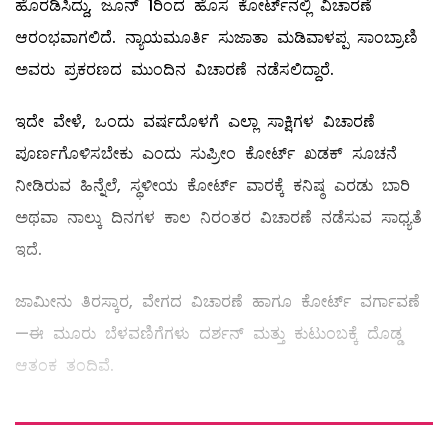
ಹೊರಡಿಸಿದ್ದು, ಜೂನ್ 1ರಿಂದ ಹೊಸ ಕೋರ್ಟ್‌ನಲ್ಲಿ ವಿಚಾರಣೆ
ಆರಂಭವಾಗಲಿದೆ. ನ್ಯಾಯಮೂರ್ತಿ ಸುಜಾತಾ ಮಡಿವಾಳಪ್ಪ ಸಾಂಬ್ರಾಣಿ
ಅವರು ಪ್ರಕರಣದ ಮುಂದಿನ ವಿಚಾರಣೆ ನಡೆಸಲಿದ್ದಾರೆ.
ಇದೇ ವೇಳೆ, ಒಂದು ವರ್ಷದೊಳಗೆ ಎಲ್ಲಾ ಸಾಕ್ಷಿಗಳ ವಿಚಾರಣೆ
ಪೂರ್ಣಗೊಳಿಸಬೇಕು ಎಂದು ಸುಪ್ರೀಂ ಕೋರ್ಟ್ ಖಡಕ್ ಸೂಚನೆ
ನೀಡಿರುವ ಹಿನ್ನೆಲೆ, ಸ್ಥಳೀಯ ಕೋರ್ಟ್ ವಾರಕ್ಕೆ ಕನಿಷ್ಠ ಎರಡು ಬಾರಿ
ಅಥವಾ ನಾಲ್ಕು ದಿನಗಳ ಕಾಲ ನಿರಂತರ ವಿಚಾರಣೆ ನಡೆಸುವ ಸಾಧ್ಯತೆ
ಇದೆ.
ಜಾಮೀನು ತಿರಸ್ಕಾರ, ವೇಗದ ವಿಚಾರಣೆ ಹಾಗೂ ಕೋರ್ಟ್ ವರ್ಗಾವಣೆ
—ಈ ಮೂರು ಬೆಳವಣಿಗೆಗಳು ದರ್ಶನ್ ಮತ್ತು ಕುಟುಂಬಕ್ಕೆ ದೊಡ್ಡ
ಆತಂಕ ತಂದಿವೆ.