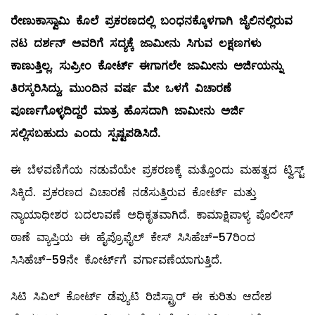
ರೇಣುಕಾಸ್ವಾಮಿ ಕೊಲೆ ಪ್ರಕರಣದಲ್ಲಿ ಬಂಧನಕ್ಕೊಳಗಾಗಿ ಜೈಲಿನಲ್ಲಿರುವ
ನಟ ದರ್ಶನ್ ಅವರಿಗೆ ಸದ್ಯಕ್ಕೆ ಜಾಮೀನು ಸಿಗುವ ಲಕ್ಷಣಗಳು
ಕಾಣುತ್ತಿಲ್ಲ. ಸುಪ್ರೀಂ ಕೋರ್ಟ್ ಈಗಾಗಲೇ ಜಾಮೀನು ಅರ್ಜಿಯನ್ನು
ತಿರಸ್ಕರಿಸಿದ್ದು
,
ಮುಂದಿನ ವರ್ಷ ಮೇ ಒಳಗೆ ವಿಚಾರಣೆ
ಪೂರ್ಣಗೊಳ್ಳದಿದ್ದರೆ ಮಾತ್ರ ಹೊಸದಾಗಿ ಜಾಮೀನು ಅರ್ಜಿ
ಸಲ್ಲಿಸಬಹುದು ಎಂದು ಸ್ಪಷ್ಟಪಡಿಸಿದೆ.
ಈ ಬೆಳವಣಿಗೆಯ ನಡುವೆಯೇ ಪ್ರಕರಣಕ್ಕೆ ಮತ್ತೊಂದು ಮಹತ್ವದ ಟ್ವಿಸ್ಟ್
ಸಿಕ್ಕಿದೆ. ಪ್ರಕರಣದ ವಿಚಾರಣೆ ನಡೆಸುತ್ತಿರುವ ಕೋರ್ಟ್ ಮತ್ತು
ನ್ಯಾಯಾಧೀಶರ ಬದಲಾವಣೆ ಅಧಿಕೃತವಾಗಿದೆ. ಕಾಮಾಕ್ಷಿಪಾಳ್ಯ ಪೊಲೀಸ್
ಠಾಣೆ ವ್ಯಾಪ್ತಿಯ ಈ ಹೈಪ್ರೊಫೈಲ್ ಕೇಸ್ ಸಿಸಿಹೆಚ್-57ರಿಂದ
ಸಿಸಿಹೆಚ್-59ನೇ ಕೋರ್ಟ್‌ಗೆ ವರ್ಗಾವಣೆಯಾಗುತ್ತಿದೆ.
ಸಿಟಿ ಸಿವಿಲ್ ಕೋರ್ಟ್ ಡೆಪ್ಯುಟಿ ರಿಜಿಸ್ಟ್ರಾರ್ ಈ ಕುರಿತು ಆದೇಶ