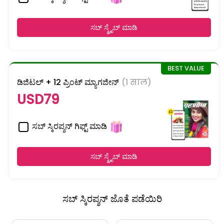
ಸಬ್ ಸ್ಕ್ರೈಬ್ ಮಾಡಿ
ಡಿಜಿಟಲ್ + 12 ಪ್ರಿಂಟ್ ಮ್ಯಾಗಜೀನ್
(1 साल)
USD79
ಸಬ್ ಸ್ಕಿರಪ್ಶನ್ ಗಿಫ್ಟ್ ಮಾಡಿ
ಸಬ್ ಸ್ಕ್ರೈಬ್ ಮಾಡಿ
ಸಬ್ ಸ್ಕಿರಪ್ಶನ್ ಜೊತೆ ಪಡೆಯಿರಿ