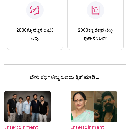
2000ಕ್ಕೂ ಹೆಚ್ಚಿನ ಬ್ಯೂಟಿ
2000ಕ್ಕೂ ಹೆಚ್ಚಿನ ಟೇಸ್ಟಿ
ಟಿಪ್ಸ್
ಫುಡ್ ರೆಸಿಪೀಸ್
ಬೇರೆ ಕಥೆಗಳನ್ನು ಓದಲು ಕ್ಲಿಕ್ ಮಾಡಿ....
Entertainment
Entertainment