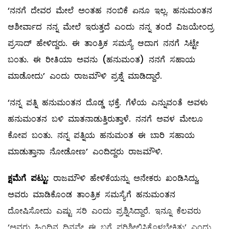
‘ನನಗೆ ದೇವರ ಮೇಲೆ ಅಂತಹ ನಂಬಿಕೆ ಏನೂ ಇಲ್ಲ. ಹನುಮಂತನ
ಆಶೀರ್ವಾದ ನನ್ನ ಮೇಲೆ ಇರುತ್ತದೆ ಎಂದು ನನ್ನ ತಂದೆ ವಿಜಯೇಂದ್ರ
ಪ್ರಸಾದ್ ಹೇಳಿದ್ದರು. ಈ ತಾಂತ್ರಿಕ ಸಮಸ್ಯೆ ಆದಾಗ ನನಗೆ ಸಿಟ್ಟೇ
ಬಂತು. ಈ ರೀತಿಯಾ ಅವನು (ಹನುಮಂತ) ನನಗೆ ಸಹಾಯ
ಮಾಡೋದು’ ಎಂದು ರಾಜಮೌಳಿ ಪ್ರಶ್ನೆ ಮಾಡಿದ್ದಾರೆ.
‘ನನ್ನ ಪತ್ನಿ ಹನುಮಂತನ ದೊಡ್ಡ ಭಕ್ತೆ. ಗೆಳೆಯ ಎನ್ನುವಂತೆ ಅವಳು
ಹನುಮಂತನ ಬಳಿ ಮಾತನಾಡುತ್ತಿರುತ್ತಾಳೆ. ನನಗೆ ಅವಳ ಮೇಲೂ
ಕೋಪ ಬಂತು. ನನ್ನ ಪತ್ನಿಯ ಹನುಮಂತ ಈ ಬಾರಿ ಸಹಾಯ
ಮಾಡುತ್ತಾನಾ ನೋಡೋಣ’ ಎಂದಿದ್ದರು ರಾಜಮೌಳಿ.
ಕ್ಷಮೆಗೆ
ಪಟ್ಟು:
ರಾಜಮೌಳಿ ಹೇಳಿಕೆಯನ್ನು ಅನೇಕರು ಖಂಡಿಸಿದ್ದು,
ಅವರು ಮಾಡಿಕೊಂಡ ತಾಂತ್ರಿಕ ಸಮಸ್ಯೆಗೆ ಹನುಮಂತನ
ದೋಷಿಸೋದು ಎಷ್ಟು ಸರಿ ಎಂದು ಪ್ರಶ್ನಿಸಿದ್ದಾರೆ. ಇನ್ನೂ ಕೆಲವರು
‘ಅವರು ಹಿಂದಿನ ದಿನವೇ ಈ ಬಗ್ಗೆ ಪರಿಶೀಲಿಸಿಕೊಳ್ಳಬೇಕಿತ್ತು’ ಎಂದು