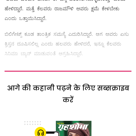
ಹೇಳಿದ್ದಾರೆ. ಮತ್ತೆ ಕೆಲವರು ರಾಜಮೌಳಿ ಅವರು ಕ್ಷಮೆ ಕೇಳಬೇಕು
ಎಂದು ಒತ್ತಾಯಿಸಿದ್ದಾರೆ.
ಬಿಲಿಗೇಟ್ಸ್​ ಕೂಡ ತಾಂತ್ರಿಕ ಸಮಸ್ಯೆ ಎದುರಿಸಿದ್ದಾರೆ. ಆಗ ಅವರು ಏಸು
ಕ್ರಿಸ್ತನ ದೂಷಿಸಲಿಲ್ಲ ಎಂದು ಹಲವರು ಹೇಳಿದರೆ, ಇನ್ನೂ ಕೆಲವರು
ಸಿನಿಮಾ ಬ್ಯಾನ್ ಮಾಡುವಂತೆ ಆಗ್ರಹಿಸಿದ್ದಾರೆ.
आगे की कहानी पढ़ने के लिए सब्सक्राइब
करें