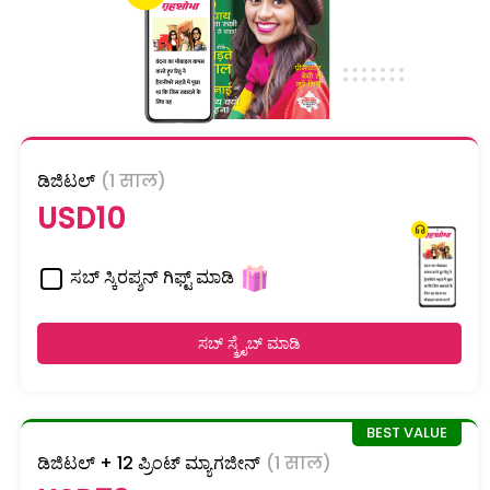
ಡಿಜಿಟಲ್
(1 साल)
USD10
ಸಬ್ ಸ್ಕಿರಪ್ಶನ್ ಗಿಫ್ಟ್ ಮಾಡಿ
ಸಬ್ ಸ್ಕ್ರೈಬ್ ಮಾಡಿ
ಡಿಜಿಟಲ್ + 12 ಪ್ರಿಂಟ್ ಮ್ಯಾಗಜೀನ್
(1 साल)