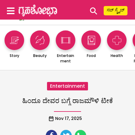
⚲
ಸಬ್ ಸ್ಕ್ರೈಬ್
Story
Beauty
Entertain
Food
Health
ment
Entertainment
ಹಿಂದೂ ದೇವರ ಬಗ್ಗೆ ರಾಜಮೌಳಿ ಟೀಕೆ
Nov 17, 2025