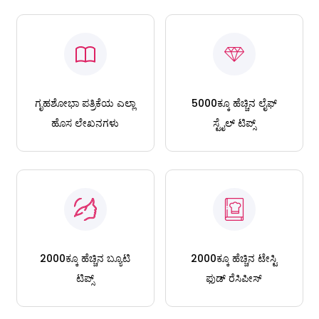
ಗೃಹಶೋಭಾ ಪತ್ರಿಕೆಯ ಎಲ್ಲಾ
5000ಕ್ಕೂ ಹೆಚ್ಚಿನ ಲೈಫ್
ಹೊಸ ಲೇಖನಗಳು
ಸ್ಟೈಲ್ ಟಿಪ್ಸ್
2000ಕ್ಕೂ ಹೆಚ್ಚಿನ ಬ್ಯೂಟಿ
2000ಕ್ಕೂ ಹೆಚ್ಚಿನ ಟೇಸ್ಟಿ
ಟಿಪ್ಸ್
ಫುಡ್ ರೆಸಿಪೀಸ್