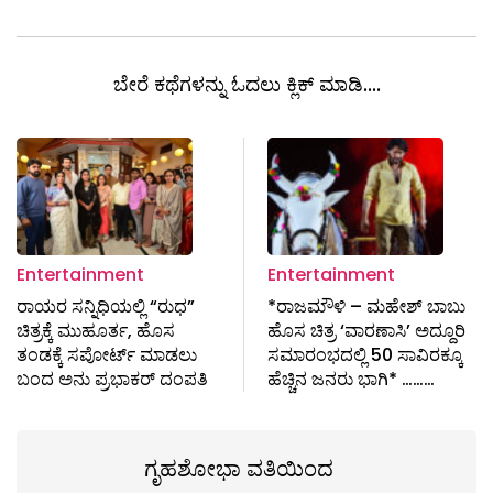
ಬೇರೆ ಕಥೆಗಳನ್ನು ಓದಲು ಕ್ಲಿಕ್ ಮಾಡಿ....
Entertainment
Entertainment
ರಾಯರ ಸನ್ನಿಧಿಯಲ್ಲಿ “ರುಧ”
*ರಾಜಮೌಳಿ – ಮಹೇಶ್‍ ಬಾಬು
ಚಿತ್ರಕ್ಕೆ ಮುಹೂರ್ತ, ಹೊಸ
ಹೊಸ ಚಿತ್ರ ‘ವಾರಣಾಸಿ’ ಅದ್ದೂರಿ
ತಂಡಕ್ಕೆ ಸಪೋರ್ಟ್ ಮಾಡಲು
ಸಮಾರಂಭದಲ್ಲಿ 50 ಸಾವಿರಕ್ಕೂ
ಬಂದ ಅನು ಪ್ರಭಾಕರ್ ದಂಪತಿ
ಹೆಚ್ಚಿನ ಜನರು ಭಾಗಿ* ………
ಗೃಹಶೋಭಾ ವತಿಯಿಂದ