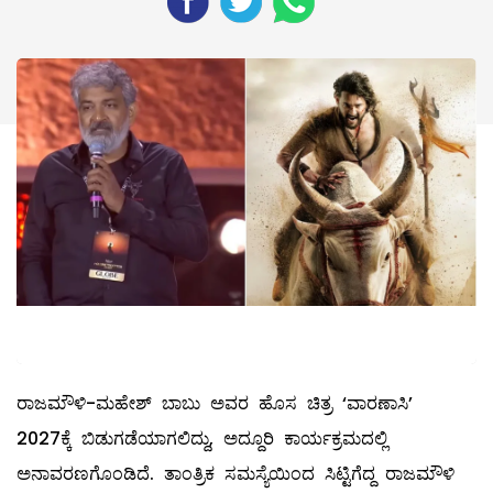
ರಾಜಮೌಳಿ-ಮಹೇಶ್ ಬಾಬು ಅವರ ಹೊಸ ಚಿತ್ರ ‘ವಾರಣಾಸಿ’
2027ಕ್ಕೆ ಬಿಡುಗಡೆಯಾಗಲಿದ್ದು, ಅದ್ದೂರಿ ಕಾರ್ಯಕ್ರಮದಲ್ಲಿ
ಅನಾವರಣಗೊಂಡಿದೆ. ತಾಂತ್ರಿಕ ಸಮಸ್ಯೆಯಿಂದ ಸಿಟ್ಟಿಗೆದ್ದ ರಾಜಮೌಳಿ