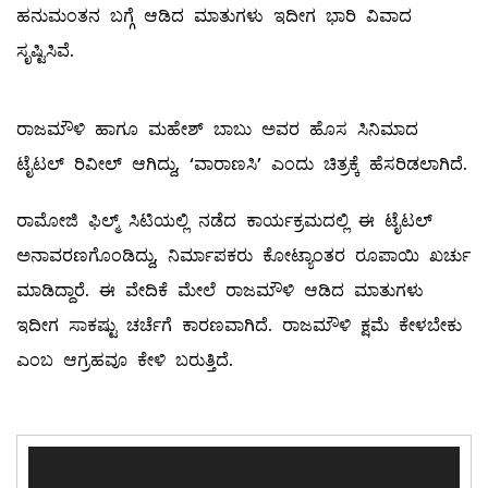
ಹನುಮಂತನ ಬಗ್ಗೆ ಆಡಿದ ಮಾತುಗಳು ಇದೀಗ ಭಾರಿ ವಿವಾದ
ಸೃಷ್ಟಿಸಿವೆ.
ರಾಜಮೌಳಿ ಹಾಗೂ ಮಹೇಶ್ ಬಾಬು ಅವರ ಹೊಸ ಸಿನಿಮಾದ
ಟೈಟಲ್ ರಿವೀಲ್ ಆಗಿದ್ದು, ‘ವಾರಾಣಸಿ’ ಎಂದು ಚಿತ್ರಕ್ಕೆ ಹೆಸರಿಡಲಾಗಿದೆ.
ರಾಮೋಜಿ ಫಿಲ್ಮ್ ಸಿಟಿಯಲ್ಲಿ ನಡೆದ ಕಾರ್ಯಕ್ರಮದಲ್ಲಿ ಈ ಟೈಟಲ್
ಅನಾವರಣಗೊಂಡಿದ್ದು, ನಿರ್ಮಾಪಕರು ಕೋಟ್ಯಾಂತರ ರೂಪಾಯಿ ಖರ್ಚು
ಮಾಡಿದ್ದಾರೆ. ಈ ವೇದಿಕೆ ಮೇಲೆ ರಾಜಮೌಳಿ ಆಡಿದ ಮಾತುಗಳು
ಇದೀಗ ಸಾಕಷ್ಟು ಚರ್ಚೆಗೆ ಕಾರಣವಾಗಿದೆ. ರಾಜಮೌಳಿ ಕ್ಷಮೆ ಕೇಳಬೇಕು
ಎಂಬ ಆಗ್ರಹವೂ ಕೇಳಿ ಬರುತ್ತಿದೆ.
Video
Player