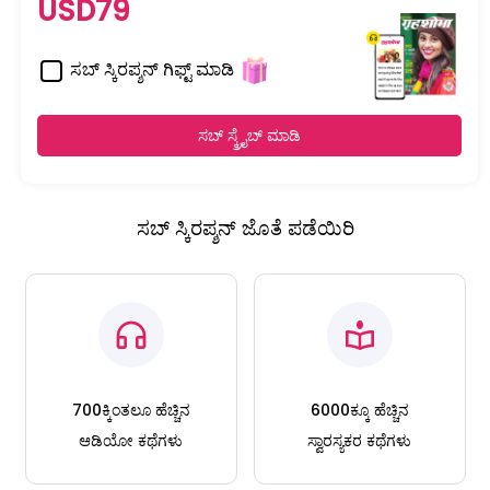
USD79
ಸಬ್ ಸ್ಕಿರಪ್ಶನ್ ಗಿಫ್ಟ್ ಮಾಡಿ
ಸಬ್ ಸ್ಕ್ರೈಬ್ ಮಾಡಿ
ಸಬ್ ಸ್ಕಿರಪ್ಶನ್ ಜೊತೆ ಪಡೆಯಿರಿ
700ಕ್ಕಿಂತಲೂ ಹೆಚ್ಚಿನ
6000ಕ್ಕೂ ಹೆಚ್ಚಿನ
ಆಡಿಯೋ ಕಥೆಗಳು
ಸ್ವಾರಸ್ಯಕರ ಕಥೆಗಳು