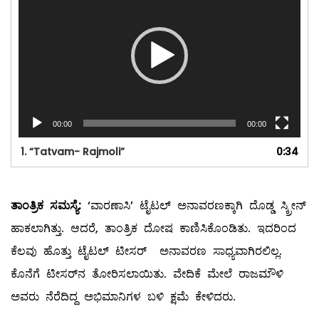
00:00
00:00
1.
“Tatvam- Rajmoli”
0:34
ತಾಂತ್ರಿಕ
ಸಮಸ್ಯೆ:
‘ವಾರಣಾಸಿ’ ಟೈಟಲ್ ಅನಾವರಣಕ್ಕಾಗಿ ದೊಡ್ಡ ಸ್ಕ್ರೀನ್
ಹಾಕಲಾಗಿತ್ತು. ಆದರೆ, ತಾಂತ್ರಿಕ ದೋಷ ಕಾಣಿಸಿಕೊಂಡಿತು. ಇದರಿಂದ
ಕೆಲವು ಹೊತ್ತು ಟೈಟಲ್ ಟೀಸರ್​ ಅನಾವರಣ ಸಾಧ್ಯವಾಗಿರಲಿಲ್ಲ.
ಕೊನೆಗೆ ಟೀಸರ್​ನ ತೋರಿಸಲಾಯಿತು. ವೇದಿಕೆ ಮೇಲೆ ರಾಜಮೌಳಿ
ಅವರು ನೆರೆದಿದ್ದ ಅಭಿಮಾನಿಗಳ ಬಳಿ ಕ್ಷಮೆ ಕೇಳಿದರು.