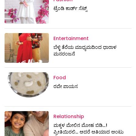
ಟ್ರೆಂಡಿ ಕಾರ್ಡ್‌ ಸೆಟ್ಸ್
Entertainment
ಬೆಳ್ಳಿ ತೆರೆಯ ಮಾಧ್ಯಮದಿಂದ ಧಾರಾಳ
ಮನರಂಜನೆ
Food
ರವೇ ಪಾಯಸ
Relationship
ಮಕ್ಕಳ ಮೇಲಿನ ಮೋಹ ಬಿಡಿ…!
ಪ್ರೀತಿಯಿರಲಿ… ಆದರೆ ಅತಿಯಾದ ಅಂಟು