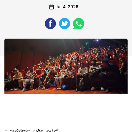
Jul 4, 2026
- ರಾಘವೇಂದ್ರ ಅಡಿಗ ಎಚ್ಚೆನ್.