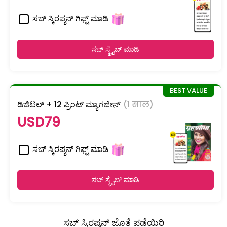
ಸಬ್ ಸ್ಕಿರಪ್ಶನ್ ಗಿಫ್ಟ್ ಮಾಡಿ
ಸಬ್ ಸ್ಕ್ರೈಬ್ ಮಾಡಿ
ಡಿಜಿಟಲ್ + 12 ಪ್ರಿಂಟ್ ಮ್ಯಾಗಜೀನ್
(1 साल)
USD79
ಸಬ್ ಸ್ಕಿರಪ್ಶನ್ ಗಿಫ್ಟ್ ಮಾಡಿ
ಸಬ್ ಸ್ಕ್ರೈಬ್ ಮಾಡಿ
ಸಬ್ ಸ್ಕಿರಪ್ಶನ್ ಜೊತೆ ಪಡೆಯಿರಿ