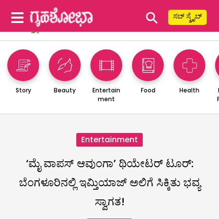
⚲
ಸಬ್ ಸ್ಕ್ರೈಬ್
Story
Beauty
Entertain
Food
Health
ment
Entertainment
‘ಮೈ ವಾಪಸ್ ಆವುಂಗಾ’ ಥಿಯೇಟರ್ ಟೂರ್:
ಬೆಂಗಳೂರಿನಲ್ಲಿ ಇಮ್ತಿಯಾಜ್ ಅಲಿಗೆ ಸಿಕ್ಕಿತು ಭವ್ಯ
ಸ್ವಾಗತ!