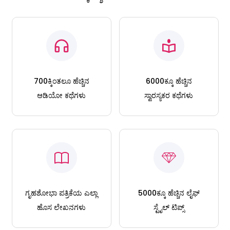
700ಕ್ಕಿಂತಲೂ ಹೆಚ್ಚಿನ
6000ಕ್ಕೂ ಹೆಚ್ಚಿನ
ಆಡಿಯೋ ಕಥೆಗಳು
ಸ್ವಾರಸ್ಯಕರ ಕಥೆಗಳು
ಗೃಹಶೋಭಾ ಪತ್ರಿಕೆಯ ಎಲ್ಲಾ
5000ಕ್ಕೂ ಹೆಚ್ಚಿನ ಲೈಫ್
ಹೊಸ ಲೇಖನಗಳು
ಸ್ಟೈಲ್ ಟಿಪ್ಸ್