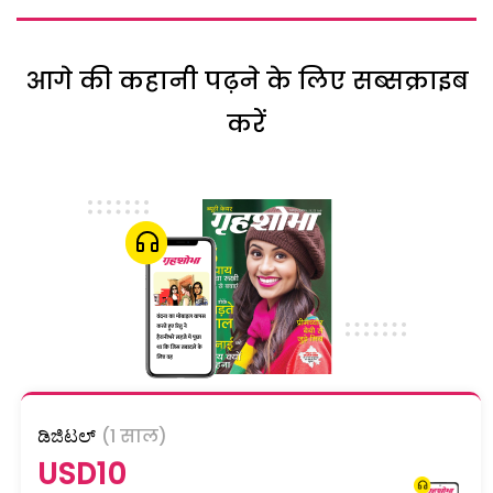
आगे की कहानी पढ़ने के लिए सब्सक्राइब
करें
ಡಿಜಿಟಲ್
(1 साल)
USD10