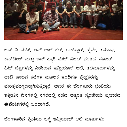
ಜಬ್ ವಿ ಮೆಟ್, ಲವ್ ಆಜ್ ಕಲ್, ರಾಕ್‌ಸ್ಟಾರ್, ಹೈವೇ, ತಮಾಷಾ,
ಕಾಕ್‌ಟೇಲ್ ಮತ್ತು ಜಬ್ ಹ್ಯಾರಿ ಮೆಟ್ ಸೆಜಲ್ ನಂತಹ ಸೂಪರ್
ಹಿಟ್ ಚಿತ್ರಗಳನ್ನು ನೀಡಿರುವ ಇಮ್ತಿಯಾಜ್ ಅಲಿ, ತಲೆಮಾರುಗಳನ್ನು
ದಾಟಿ ಕಾಡುವ ಕಥೆಗಳ ಮೂಲಕ ಇಂದಿಗೂ ಪ್ರೇಕ್ಷಕರನ್ನು
ಮಂತ್ರಮುಗ್ಧರನ್ನಾಗಿಸುತ್ತಿದ್ದಾರೆ. ಅವರ ಈ ಬೆಂಗಳೂರು ಭೇಟಿಯು
ಇತ್ತೀಚಿನ ದಿನಗಳಲ್ಲಿ ನಗರದಲ್ಲಿ ನಡೆದ ಅತ್ಯಂತ ಸ್ಮರಣೀಯ ಪ್ರಚಾರದ
ಈವೆಂಟ್‌ಗಳಲ್ಲಿ ಒಂದಾಗಿದೆ.
ಬೆಂಗಳೂರಿನ ಪ್ರೀತಿಯ ಬಗ್ಗೆ ಇಮ್ತಿಯಾಜ್ ಅಲಿ ಮಾತುಗಳು: