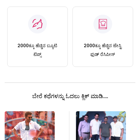
2000ಕ್ಕೂ ಹೆಚ್ಚಿನ ಬ್ಯೂಟಿ
2000ಕ್ಕೂ ಹೆಚ್ಚಿನ ಟೇಸ್ಟಿ
ಟಿಪ್ಸ್
ಫುಡ್ ರೆಸಿಪೀಸ್
ಬೇರೆ ಕಥೆಗಳನ್ನು ಓದಲು ಕ್ಲಿಕ್ ಮಾಡಿ....