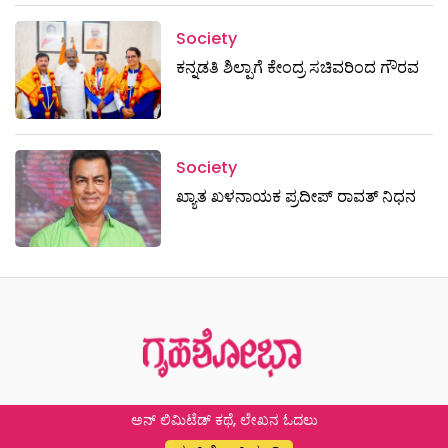
Society
ಕನ್ನಡತಿ ಶಿಲ್ಪಾಗೆ ಕೇಂದ್ರ ಸಚಿವರಿಂದ ಗೌರವ
Society
ಖ್ಯಾತ ಖಳನಾಯಕ ಪ್ರದೀಪ್ ರಾವತ್‌ ನಿಧನ
ಅನ್ ಲಿಮಿಟೆಡ್ ಕಥೆ, ಲೇಖನ ಓದಲು