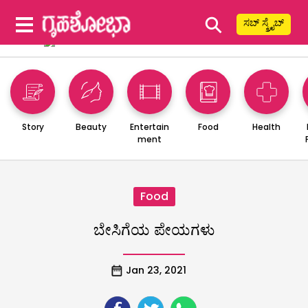
⚲
ಸಬ್ ಸ್ಕ್ರೈಬ್
Story
Beauty
Entertain
Food
Health
ment
Food
ಬೇಸಿಗೆಯ ಪೇಯಗಳು
Jan 23, 2021