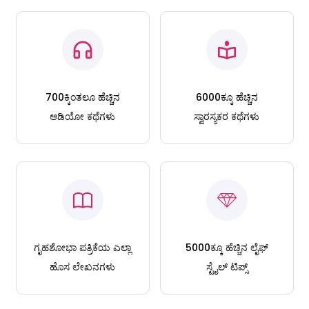
700ಕ್ಕಿಂತಲೂ ಹೆಚ್ಚಿನ
6000ಕ್ಕೂ ಹೆಚ್ಚಿನ
ಆಡಿಯೋ ಕಥೆಗಳು
ಸ್ವಾರಸ್ಯಕರ ಕಥೆಗಳು
ಗೃಹಶೋಭಾ ಪತ್ರಿಕೆಯ ಎಲ್ಲಾ
5000ಕ್ಕೂ ಹೆಚ್ಚಿನ ಲೈಫ್
ಹೊಸ ಲೇಖನಗಳು
ಸ್ಟೈಲ್ ಟಿಪ್ಸ್