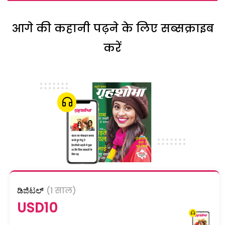
आगे की कहानी पढ़ने के लिए सब्सक्राइब
करें
ಡಿಜಿಟಲ್
(1 साल)
USD10