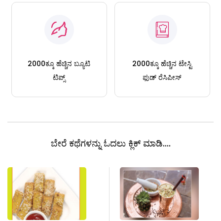
2000ಕ್ಕೂ ಹೆಚ್ಚಿನ ಬ್ಯೂಟಿ
2000ಕ್ಕೂ ಹೆಚ್ಚಿನ ಟೇಸ್ಟಿ
ಟಿಪ್ಸ್
ಫುಡ್ ರೆಸಿಪೀಸ್
ಬೇರೆ ಕಥೆಗಳನ್ನು ಓದಲು ಕ್ಲಿಕ್ ಮಾಡಿ....