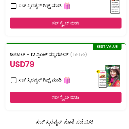
ಸಬ್ ಸ್ಕಿರಪ್ಶನ್ ಗಿಫ್ಟ್ ಮಾಡಿ
ಸಬ್ ಸ್ಕ್ರೈಬ್ ಮಾಡಿ
ಡಿಜಿಟಲ್ + 12 ಪ್ರಿಂಟ್ ಮ್ಯಾಗಜೀನ್
(1 साल)
USD79
ಸಬ್ ಸ್ಕಿರಪ್ಶನ್ ಗಿಫ್ಟ್ ಮಾಡಿ
ಸಬ್ ಸ್ಕ್ರೈಬ್ ಮಾಡಿ
ಸಬ್ ಸ್ಕಿರಪ್ಶನ್ ಜೊತೆ ಪಡೆಯಿರಿ