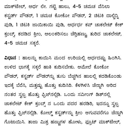
ಮಾಕ್‌ಟೇಲ್‌, ಅರ್ಧ ಲೀ. ಗಟ್ಟಿ ಹಾಲು, 4-5 ಚಮಚ ವೆನಿಲಾ
ಕಸ್ಟರ್ಡ್‌ ಪೌಡರ್‌, 1 ಚಮಚ ಕೋಕೋ ಪೌಡರ್‌, 2 ಚಿಟಕಿ ದಾಲ್ಚಿನ್ನಿ
ಪುಡಿ, 1 ಚಿಟಕಿ ಜಾಯಿಕಾಯಿ ಪುಡಿ, ಅರ್ಧರ್ಧ ಕಪ್‌ ಚಾಕಲೇಟ್ ಕೇಕ್‌
ಕ್ರಂಬ್ಸ್, ಕದಡಿದ ಕ್ರೀಂ, ಅಲಂಕರಿಸಲು ಚೆರ್ರಿಹಣ್ಣು, ತುರಿದ ಚಾಕಲೇಟ್‌,
4-5 ಚಮಚ ಸಕ್ಕರೆ.
ವಿಧಾನ
:
ಹಾಲನ್ನು ಕಾಯಿಸಿ ಮಂದ ಉರಿಯಲ್ಲಿ ಅರ್ಧದಷ್ಟು ಹಿಂಗಿಸಿ.
ಉಳಿದ ಭಾಗಕ್ಕೆ ಸಕ್ಕರೆ ಹಾಕಿ ಕುದಿಸಬೇಕು. ಆಮೇಲೆ ಕೋಕೋ
ಪೌಡರ್‌, ಕಸ್ಟರ್ಡ್‌ ಪೌಡರ್‌ನ್ನು ತುಸು ಬೆಚ್ಚಗಿನ ಹಾಲಲ್ಲಿ ಕದಡಿಕೊಂಡು
ಇದಕ್ಕೆ ಬೆರೆಸಿ, ಮತ್ತಷ್ಟು ಹೊತ್ತು ಕುದಿಸಿರಿ. ಕೆಳಗಿಳಿಸಿ ಚೆನ್ನಾಗಿ ಆರಿದ
ನಂತರ ಸ್ವಲ್ಪ ಹೊತ್ತು ಫ್ರಿಜ್‌ನಲ್ಲಿಡಿ. ಒಂದು ಸರ್ವಿಂಗ್‌ ಡಿಶ್‌ನಲ್ಲಿ
ಚಾಕಲೇಟ್‌ ಕೇಕ್‌ ಕ್ರಂಬ್ಸ್ ನ ಒಂದು ಪದರ ಹರಡಿರಿ, ಇದನ್ನೂ ಸ್ವಲ್ಪ
ಹೊತ್ತು ಫ್ರಿಜ್‌ನಲ್ಲಿಡಿ. ಕೋಲ್ಡ್ ಕಸ್ಟರ್ಡ್‌ನ್ನು ಕ್ರೀಂ ಆಗುವವರೆಗೂ ಚೆನ್ನಾಗಿ
ಗೊಟಾಯಿಸಿ. ತಾಜಾ ಮಿಶ್ರ ಹಣ್ಣುಗಳ ಹೋಳು, ಫ್ರೂಟ್‌ ಮಾಕ್‌ಟೇಲ್,