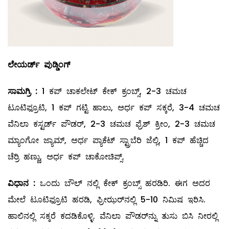
ಲೇಯರ್ಡ್
‌ ಪುಡ್ಡಿಂಗ್‌
ಸಾಮಗ್ರಿ
:
1 ಕಪ್‌ ಚಾಕಲೇಟ್‌ ಕೇಕ್‌ ಕ್ರಂಬ್ಸ್, 2-3 ಚಮಚ
ಟೂಟಿಫ್ರೂಟಿ, 1 ಕಪ್‌ ಗಟ್ಟಿ ಹಾಲು, ಅರ್ಧ ಕಪ್‌ ಸಕ್ಕರೆ, 3-4 ಚಮಚ
ವೆನಿಲಾ ಕಸ್ಟರ್ಡ್‌ ಪೌಡರ್‌, 2-3 ಚಮಚ ಫ್ರೆಶ್‌ ಕ್ರೀಂ, 2-3 ಚಮಚ
ಮ್ಯಾಂಗೋ ಜ್ಯಾಮ್, ಅರ್ಧ ಪ್ಯಾಕೆಟ್‌ ಸ್ಟ್ರಾಬೆರಿ ಜೆಲ್ಲಿ, 1 ಕಪ್‌ ಹೆಚ್ಚಿದ
ಚೆರ್ರಿ ಹಣ್ಣು, ಅರ್ಧ ಕಪ್‌ ಚಾಕೋಚಿಪ್ಸ್.
ವಿಧಾನ
:
ಒಂದು ಬೌಲ್ ನಲ್ಲಿ ಕೇಕ್‌ ಕ್ರಂಬ್ಸ್ ಹರಡಿರಿ. ಈಗ ಅದರ
ಮೇಲೆ ಟೂಟಿಫ್ರೂಟಿ ಹರಡಿ, ಫ್ರೀಝರ್‌ನಲ್ಲಿ 5-10 ನಿಮಿಷ ಇರಿಸಿ.
ಹಾಲಿನಲ್ಲಿ ಸಕ್ಕರೆ ಕದಡಿಕೊಳ್ಳಿ. ವೆನಿಲಾ ಪೌಡರ್‌ನ್ನು ತುಸು ಬಿಸಿ ನೀರಲ್ಲಿ