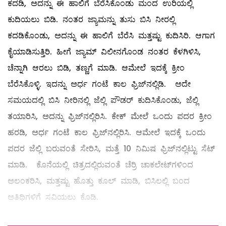
ಕದಡಿ, ಅದನ್ನು ಈ ಹಾಲಿಗೆ ಬೆರೆಸಿಕೊಂಡು ಮಂದ ಉರಿಯಲ್ಲಿ
ಕುದಿಯಲು ಬಿಡಿ. ನಂತರ ಜ್ಯಾಮನ್ನು ತುಸು ಬಿಸಿ ನೀರಲ್ಲಿ
ಕದಡಿಕೊಂಡು, ಅದನ್ನು ಈ ಹಾಲಿಗೆ ಬೆರೆಸಿ ಮತ್ತಷ್ಟು ಕುದಿಸಿರಿ. ಆಗಾಗ
ಕೈಯಾಡಿಸುತ್ತಿರಿ. ಹೀಗೆ ಜ್ಯಾಮ್ ವಿಲೀನಗೊಂಡ ನಂತರ ಕೆಳಗಿಳಿಸಿ,
ಚೆನ್ನಾಗಿ ಆರಲು ಬಿಡಿ, ತಣ್ಣಗೆ ಮಾಡಿ. ಆಮೇಲೆ ಇದಕ್ಕೆ ಕ್ರೀಂ
ಬೆರೆಸಿಕೊಳ್ಳಿ. ಇದನ್ನು ಅರ್ಧ ಗಂಟೆ ಕಾಲ ಫ್ರಿಜ್‌ನಲ್ಲಿಡಿ. ಅದೇ
ಸಮಯದಲ್ಲಿ ಬಿಸಿ ನೀರಿನಲ್ಲಿ ಜೆಲ್ಲಿ ಪೌಡರ್‌ ಕುದಿಸಿಕೊಂಡು, ಜೆಲ್ಲಿ
ತಯಾರಿಸಿ, ಅದನ್ನು ಫ್ರಿಜ್‌ನಲ್ಲಿರಿಸಿ. ಕೇಕ್‌ ಮೇಲೆ ಒಂದು ಪದರ ಕ್ರೀಂ
ಹರಡಿ, ಅರ್ಧ ಗಂಟೆ ಕಾಲ ಫ್ರಿಜ್‌ನಲ್ಲಿರಿಸಿ. ಆಮೇಲೆ ಇದಕ್ಕೆ ಒಂದು
ಪದರ ಜೆಲ್ಲಿ ಬರುವಂತೆ ಸೇರಿಸಿ, ಮತ್ತೆ 10 ನಿಮಿಷ ಫ್ರಿಜ್‌ನಲ್ಲಿಟ್ಟು ಸೆಟ್‌
ಮಾಡಿ. ಕೊನೆಯಲ್ಲಿ ಚಿತ್ರದಲ್ಲಿರುವಂತೆ ಚೆರ್ರಿ ಚಾಕಲೇಟ್‌ಗಳಿಂದ
ಅಲಂಕರಿಸಿ, ಮತ್ತಷ್ಟು ಹೊತ್ತು ಕೂಲ್‌ ಮಾಡಿ, ಬಿಸಿಲಲ್ಲಿ ಬಂದ
ಅತಿಥಿಗಳಿಗೆ ಸವಿಯಲು ಕೊಡಿ.