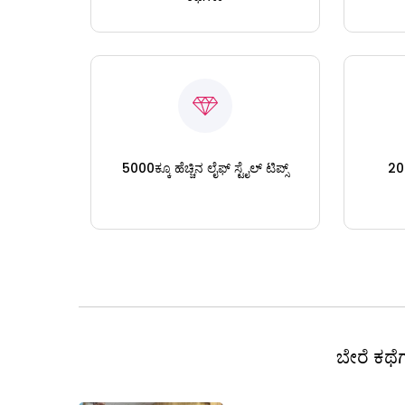
5000ಕ್ಕೂ ಹೆಚ್ಚಿನ ಲೈಫ್ ಸ್ಟೈಲ್ ಟಿಪ್ಸ್
200
ಬೇರೆ ಕಥೆಗ