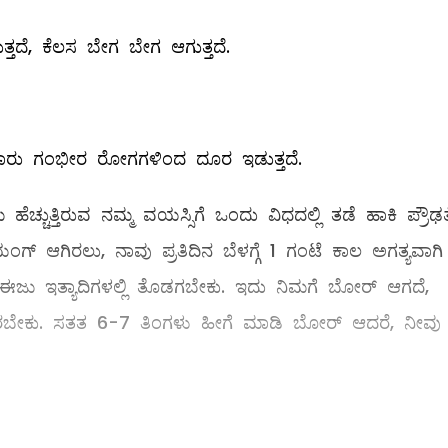
ತದೆ, ಕೆಲಸ ಬೇಗ ಬೇಗ ಆಗುತ್ತದೆ.
ಹಲವಾರು ಗಂಭೀರ ರೋಗಗಳಿಂದ ದೂರ ಇಡುತ್ತದೆ.
್ಚುತ್ತಿರುವ ನಮ್ಮ ವಯಸ್ಸಿಗೆ ಒಂದು ವಿಧದಲ್ಲಿ ತಡೆ ಹಾಕಿ ಪ್ರೌಢತ
ಗ್‌ ಆಗಿರಲು, ನಾವು ಪ್ರತಿದಿನ ಬೆಳಗ್ಗೆ 1 ಗಂಟೆ ಕಾಲ ಅಗತ್ಯವಾಗಿ
ೀಸ್‌, ಈಜು ಇತ್ಯಾದಿಗಳಲ್ಲಿ ತೊಡಗಬೇಕು. ಇದು ನಿಮಗೆ ಬೋರ್‌ ಆಗದೆ,
ಂತಿರಬೇಕು. ಸತತ 6-7 ತಿಂಗಳು ಹೀಗೆ ಮಾಡಿ ಬೋರ್‌ ಆದರೆ, ನೀವು