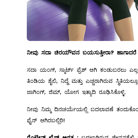
ನೀವು
ಸದಾ
ಚಿರಯೌವನ
ಬಯಸುತ್ತೀರಾ
?
ಹಾಗಾದರೆ
ಸದಾ ಯಂಗ್‌, ಸ್ಮಾರ್ಟ್‌ ಫ್ರೆಶ್‌ ಆಗಿ ಕಂಡುಬರಲು ಎಲ
ತಿಂಡಿಯ ಶೈಲಿ, ನಿದ್ದೆ ಮತ್ತು ಎಚ್ಚರಾಗಿರುವ ಸ್ಥಿತಿಯಲ
ಜಾಗಿಂಗ್‌, ಜಿಮ್, ಯೋಗ ಇತ್ಯಾದಿ ರೂಢಿಸಿಕೊಳ್ಳಿ.
ನೀವು ನಿಮ್ಮ ದಿನಚರ್ಯೆಯಲ್ಲಿ ಬದಲಾವಣೆ ತಂದುಕೊ
ಫೈನ್‌ ಆಗಿರಬಲ್ಲಿರಿ!
ರೊಟೀನ್
‌
ಲೈಫ್
‌
ಅಗತ್ಯ
:
ಬದಲಾಗಿರುವ ಜೀವನಶೈಲಿ ಹಾ