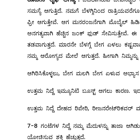
ಸಮಸ್ಯೆ ಆಗುತ್ತಿದೆ. ನಮಗೆ ಬೆಳಗ್ಗಿನಿಂದ ರಾತ್ರಿಯವ
ಫ್ರೀ ಆಗುತ್ತೇವೆ. ಆಗ ಮನರಂಜನೆಗಾಗಿ ಮೊಬೈಲ್ ‌ಹಿಡಿ
ಅನಗತ್ಯವಾಗಿ ಹೆಚ್ಚಿನ ಜಂಕ್‌ ಫುಡ್‌ ಸೇವಿಸುತ್ತೇವೆ. ಈ 
ತಡವಾಗುತ್ತದೆ. ಮಾರನೇ ಬೆಳಗ್ಗೆ ಬೇಗ ಏಳಲು ಕಷ್ಟವಾಗು
ನಮ್ಮ ಆರೋಗ್ಯದ ಮೇಲೆ ಆಗುತ್ತದೆ. ಹೀಗಾಗಿ ನಿಮ್ಮನ್ನು
ಆಗಿರಿಸಿಕೊಳ್ಳಲು, ಬೇಗ ಮಲಗಿ ಬೇಗ ಏಳುವ ಅಭ್ಯಾಸ ರ
ಉತ್ತಮ ನಿದ್ದೆ ಇಮ್ಯೂನಿಟಿ ಬೂಸ್ಟ್ ಆಗಲು ಕಾರಣ. 
ಉತ್ತಮ ನಿದ್ದೆ ದೇಹದ ರಿಪೇರಿ, ರೀಜನರೇಟ್‌ರಿಕವರ್‌ ಮಾ
7-8 ಗಂಟೆಗಳ ನಿದ್ದೆ ನಮ್ಮ ಮೆದುಳನ್ನು ತಾಜಾ ಆಗಿಡುವಲ
ಯೋಚಿಸುವ ಶಕ್ತಿ ಹೆಚ್ಚುತ್ತದೆ.