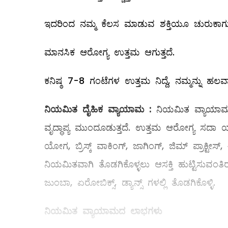
ಇದರಿಂದ ನಮ್ಮ ಕೆಲಸ ಮಾಡುವ ಶಕ್ತಿಯೂ ಚುರುಕಾಗುತ್
ಮಾನಸಿಕ ಆರೋಗ್ಯ ಉತ್ತಮ ಆಗುತ್ತದೆ.
ಕನಿಷ್ಠ 7-8 ಗಂಟೆಗಳ ಉತ್ತಮ ನಿದ್ದೆ, ನಮ್ಮನ್ನು 
ನಿಯಮಿತ
ದೈಹಿಕ
ವ್ಯಾಯಾಮ
:
ನಿಯಮಿತ ವ್ಯಾಯಾಮ ಹೆಚ
ವೃದ್ಧಾಪ್ಯ ಮುಂದೂಡುತ್ತದೆ. ಉತ್ತಮ ಆರೋಗ್ಯ ಸದಾ ಯಂ
ಯೋಗ, ಬ್ರಿಸ್ಕ್ ವಾಕಿಂಗ್‌, ಜಾಗಿಂಗ್‌, ಜಿಮ್ ಪ್ರಾಕ್ಟ
ನಿಯಮಿತವಾಗಿ ತೊಡಗಿಕೊಳ್ಳಲು ಆಸಕ್ತಿ ಹುಟ್ಟಿಸುವ
ಜುಂಬಾ, ಏರೋಬಿಕ್ಸ್, ಡ್ಯಾನ್ಸ್ ಗಳಲ್ಲಿ ತೊಡಗಿಕೊಳ್ಳಿ.
ನಿಯಮಿತ
ವ್ಯಾಯಾಮದ
ಲಾಭಗಳು