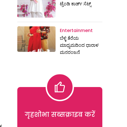
ಟ್ರೆಂಡಿ ಕಾರ್ಡ್‌ ಸೆಟ್ಸ್
Entertainment
ಬೆಳ್ಳಿ ತೆರೆಯ
ಮಾಧ್ಯಮದಿಂದ ಧಾರಾಳ
ಮನರಂಜನೆ
गृहशोभा सब्सक्राइब करें
ಡ