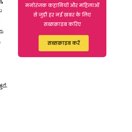
मनोरंजक कहानियों और महिलाओं
ು
से जुड़ी हर नई खबर के लिए
ಗ
सब्सक्राइब करिए
ದು
ಾ
सब्सक्राइब करें
ದೆ.