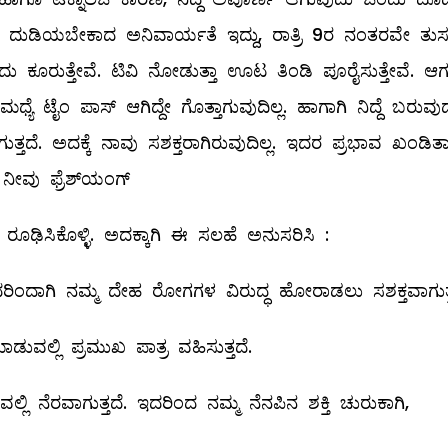
ರೆಗೂ ದುಡಿಯಬೇಕಾದ ಅನಿವಾರ್ಯತೆ ಇದ್ದು, ರಾತ್ರಿ 9ರ ನಂತರವೇ ತುಸ
ದು ಕೂರುತ್ತೇವೆ. ಟಿವಿ ನೋಡುತ್ತಾ ಊಟ ತಿಂಡಿ ಪೂರೈಸುತ್ತೇವೆ. ಆ
ಮಧ್ಯೆ ಟೈಂ ಪಾಸ್‌ ಆಗಿದ್ದೇ ಗೊತ್ತಾಗುವುದಿಲ್ಲ. ಹಾಗಾಗಿ ನಿದ್ದೆ ಬರುವು
ತ್ತದೆ. ಅದಕ್ಕೆ ನಾವು ಸಶಕ್ತರಾಗಿರುವುದಿಲ್ಲ. ಇದರ ಪ್ರಭಾವ ಖಂಡಿತ
 ನೀವು ಫ್ರೆಶ್‌ಯಂಗ್
ೂಢಿಸಿಕೊಳ್ಳಿ. ಅದಕ್ಕಾಗಿ ಈ ಸಲಹೆ ಅನುಸರಿಸಿ :
ಇದರಿಂದಾಗಿ ನಮ್ಮ ದೇಹ ರೋಗಗಳ ವಿರುದ್ಧ ಹೋರಾಡಲು ಸಶಕ್ತವಾಗುತ್ತ
ಡುವಲ್ಲಿ ಪ್ರಮುಖ ಪಾತ್ರ ವಹಿಸುತ್ತದೆ.
್ಲಿ ನೆರವಾಗುತ್ತದೆ. ಇದರಿಂದ ನಮ್ಮ ನೆನಪಿನ ಶಕ್ತಿ ಚುರುಕಾಗಿ,