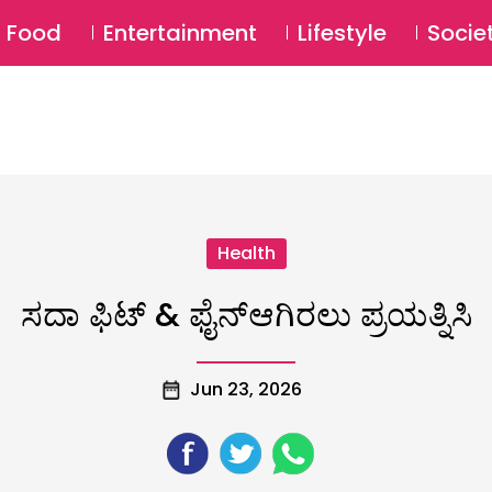
SU
Food
Entertainment
Lifestyle
Socie
Health
ಸದಾ ಫಿಟ್‌ & ಫೈನ್‌ಆಗಿರಲು ಪ್ರಯತ್ನಿಸಿ
Jun 23, 2026