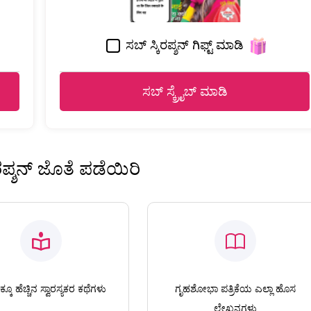
ಸಬ್ ಸ್ಕಿರಪ್ಶನ್ ಗಿಫ್ಟ್ ಮಾಡಿ
ಸಬ್ ಸ್ಕ್ರೈಬ್ ಮಾಡಿ
ಿರಪ್ಶನ್ ಜೊತೆ ಪಡೆಯಿರಿ
ಕೂ ಹೆಚ್ಚಿನ ಸ್ವಾರಸ್ಯಕರ ಕಥೆಗಳು
ಗೃಹಶೋಭಾ ಪತ್ರಿಕೆಯ ಎಲ್ಲಾ ಹೊಸ
ಲೇಖನಗಳು