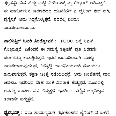
ಪ್ರೊಜೆಸ್ಟೆರಾನಿನ ಹೆಚ್ಚು ಮಟ್ಟ ಪೀರಿಯಡ್ಸ್ ನ್ನು ರೆಗ್ಯುಲರ್‌ ಆಗಿಸುತ್ತದೆ.
ಈ ಹಾರ್ಮೋನಿನ ಕಾರಣದಿಂದ ಯೂಟರಸ್‌ ನ ಲೈನಿಂಗ್‌ ಥಿಕ್‌ ಆಗಿ,
ಪ್ರೆಗ್ನೆನ್ಸಿಗೆ ಅದು ಸಿದ್ಧಗೊಳ್ಳುತ್ತದೆ. ಇದರಲ್ಲಿ ಎಂದೂ
ಏರುಪೇರಾಗಬಾರದು.
ಪಾಲಿಸಿಸ್ಟಿಕ್
‌
ಓವರಿ
ಸಿಂಡ್ರೋಮ್
:
PCOC ಬಗ್ಗೆ ನಿಮಗೆ
ಗೊತ್ತಿರುತ್ತದೆ, ಏಕೆಂದರೆ ಈ ಸಮಸ್ಯೆ ಇತ್ತೀಚೆಗೆ ಪ್ರತಿ ಎರಡನೇ
ಹೆಂಗಸನ್ನೂ ಕಾಡುತ್ತಿರುತ್ತದೆ. ಇದರ ಕಾರಣದಿಂದಾಗಿ ಮುಟ್ಟು
ಏರುಪೇರಾಗುವುದಲ್ಲದೆ, ಕಿಬ್ಬೊಟ್ಟೆ ಅಸಹನೀಯವಾಗಿ ನೋಯಲು
ಶುರುವಾಗುತ್ತದೆ. ತಕ್ಷಣ ಚಿಕಿತ್ಸೆ ನಡೆಯದಿದ್ದರೆ, ಅದು ಬಂಜೆತನಕ್ಕೆ ದಾರಿ
ಆದೀತು. ಇದರಿಂದ ದೇಹ ತೂಕ ವಿಪರೀತ ಹೆಚ್ಚುತ್ತದೆ, ಮುಖದಲ್ಲಿ
ಅನಗತ್ಯ ಕೂದಲು ಸಹ ಹೆಚ್ಚುತ್ತದೆ. ಇದರಿಂದ ಹೆಣ್ಣಿನ ಆತ್ಮವಿಶ್ವಾಸ
ತಂತಾನೇ ಕುಗ್ಗುತ್ತದೆ.
ಫೈಬ್ರಾಯ್ಡ್
:
ಇದು ಸಾಮಾನ್ಯವಾಗಿ ಗರ್ಭಕೋಶದ ಲೈನಿಂಗ್‌ ನ ಒಳಗೆ