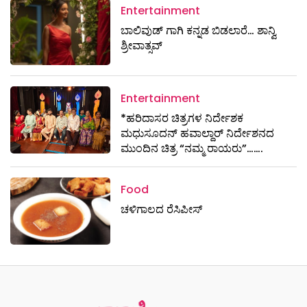
Entertainment
ಬಾಲಿವುಡ್ ಗಾಗಿ ಕನ್ನಡ ಬಿಡಲಾರೆ… ಶಾನ್ವಿ
ಶ್ರೀವಾತ್ಸವ್
Entertainment
*ಹರಿದಾಸರ ಚಿತ್ರಗಳ ನಿರ್ದೇಶಕ
ಮಧುಸೂದನ್ ಹವಾಲ್ದಾರ್ ನಿರ್ದೇಶನದ
ಮುಂದಿನ ಚಿತ್ರ “ನಮ್ಮ ರಾಯರು”…….
Food
ಚಳಿಗಾಲದ ರೆಸಿಪೀಸ್