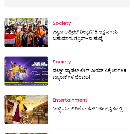
Society
ಪ್ಯಾರಾ ಅಥ್ಲೀಟ್ ಶಿಲ್ಪಾಗೆ 15 ಲಕ್ಷ ನಗದು
ಬಹುಮಾನ, ಗ್ರೂಪ್-ಬಿ ಹುದ್ದೆ
Society
ವರ್ಲ್ಡ್ ಪ್ಯಾಡೆಲ್ ಲೀಗ್ ಸೀಸನ್ 4ಕ್ಕೆ ಜಾಗತಿಕ
ಬ್ರ್ಯಾಂಡ್‌ಗಳ ಬೆಂಬಲ!
Entertainment
‘ಹಳ್ಳಿ ಪವರ್ ರಿಲೋಡೆಡ್ ‘ ಜೀ ಕನ್ನಡದಲ್ಲಿ