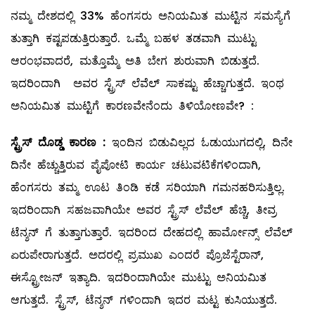
ನಮ್ಮ ದೇಶದಲ್ಲಿ 33% ಹೆಂಗಸರು ಅನಿಯಮಿತ ಮುಟ್ಟಿನ ಸಮಸ್ಯೆಗೆ
ತುತ್ತಾಗಿ ಕಷ್ಟಪಡುತ್ತಿರುತ್ತಾರೆ. ಒಮ್ಮೆ ಬಹಳ ತಡವಾಗಿ ಮುಟ್ಟು
ಆರಂಭವಾದರೆ, ಮತ್ತೊಮ್ಮೆ ಅತಿ ಬೇಗ ಶುರುವಾಗಿ ಬಿಡುತ್ತದೆ.
ಇದರಿಂದಾಗಿ ಅವರ ಸ್ಟ್ರೆಸ್‌ ಲೆವೆಲ್ ಸಾಕಷ್ಟು ಹೆಚ್ಚಾಗುತ್ತದೆ. ಇಂಥ
ಅನಿಯಮಿತ ಮುಟ್ಟಿಗೆ ಕಾರಣವೇನೆಂದು ತಿಳಿಯೋಣವೇ? :
ಸ್ಟ್ರೆಸ್
‌
ದೊಡ್ಡ
ಕಾರಣ
:
ಇಂದಿನ ಬಿಡುವಿಲ್ಲದ ಓಡುಯುಗದಲ್ಲಿ, ದಿನೇ
ದಿನೇ ಹೆಚ್ಚುತ್ತಿರುವ ಪೈಪೋಟಿ ಕಾರ್ಯ ಚಟುವಟಿಕೆಗಳಿಂದಾಗಿ,
ಹೆಂಗಸರು ತಮ್ಮ ಊಟ ತಿಂಡಿ ಕಡೆ ಸರಿಯಾಗಿ ಗಮನಹರಿಸುತ್ತಿಲ್ಲ.
ಇದರಿಂದಾಗಿ ಸಹಜವಾಗಿಯೇ ಅವರ ಸ್ಟ್ರೆಸ್‌ ಲೆವೆಲ್ ‌ಹೆಚ್ಚಿ, ತೀವ್ರ
ಟೆನ್ಶನ್‌ ಗೆ ತುತ್ತಾಗುತ್ತಾರೆ. ಇದರಿಂದ ದೇಹದಲ್ಲಿ ಹಾರ್ಮೋನ್ಸ್ ಲೆವೆಲ್
ಏರುಪೇರಾಗುತ್ತದೆ. ಅದರಲ್ಲಿ ಪ್ರಮುಖ ಎಂದರೆ ಪ್ರೊಜೆಸ್ಟೆರಾನ್‌,
ಈಸ್ಟ್ರೋಜನ್‌ ಇತ್ಯಾದಿ. ಇದರಿಂದಾಗಿಯೇ ಮುಟ್ಟು ಅನಿಯಮಿತ
ಆಗುತ್ತದೆ. ಸ್ಟ್ರೆಸ್‌, ಟೆನ್ಶನ್‌ ಗಳಿಂದಾಗಿ ಇದರ ಮಟ್ಟ ಕುಸಿಯುತ್ತದೆ.