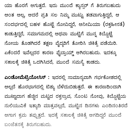
ಯಾ ಹೊರಗೆ ಆಗುತ್ತದೆ. ಇದು ಮುಂದೆ ಕ್ಯಾನ್ಸರ್‌ ಗೆ ತಿರುಗಬಹುದು
ಅಂತ ಅಲ್ಲ, ಆದರೆ ಪ್ರತಿ ಸಲ ನಿಮ್ಮ ಮುಟ್ಟು ತಡವಾಗುತ್ತಿದ್ದರೆ, ಆ
ಸಂದರ್ಭದಲ್ಲಿ ಬಹಳ ಹೊಟ್ಟೆ ನೋವಿದ್ದರೆ, ಅನೀಮಿಯಾ (ರಕ್ತಹೀನತೆ)
ಕಾಡುತ್ತಿದ್ದರೆ, ಸಮಾಗಮದಲ್ಲಿ ಅಥವಾ ಮುಟ್ಟಿಗೆ ಮುನ್ನ ಕಿಬ್ಬೊಟ್ಟೆ
ನೋಯ ತೊಡಗಿದರೆ ತಕ್ಷಣ ವೈದ್ಯರಿಗೆ ತೋರಿಸಿ ಚಿಕಿತ್ಸೆ ಪಡೆಯಿರಿ.
ಏಕೆಂದರೆ ಇವೆಲ್ಲದರ ಕಾರಣ ಫೈಬ್ರಾಯ್ಡ್ ಆಗಿರಬಹುದು. ಇದಕ್ಕೂ
ಸಕಾಲಕ್ಕೆ ಚಿಕಿತ್ಸೆ ಒದಗಿಸಿದರೆ, ಮುಂದೆ ಸಮಸ್ಯೆ ಕಾಡದು.
ಎಂಡೋಮೆಟ್ರಿಯೋಸಿಸ್
‌ :
ಇದರಲ್ಲಿ ಸಾಮಾನ್ಯವಾಗಿ ಗರ್ಭಕೋಶದಲ್ಲಿ
ಅಲ್ಲದೆ ಹೊರಭಾಗದಲ್ಲಿ ಟಿಶ್ಯು ಬೆಳೆದುಬಿಡುತ್ತದೆ. ಈ ಕಾರಣದಿಂದಾಗಿ
ಮುಟ್ಟಾದಾಗ ಹೆಚ್ಚಿನ ಮಟ್ಟದ ರಕ್ತಸ್ರಾವ, ಸೊಂಟ ನೋವು, ಕಿಬ್ಬೊಟ್ಟೆಯ
ನುಲಿಯುವಿಕೆ ಇತ್ಯಾದಿ ಮಾತ್ರವಲ್ಲದೆ, ಮುಟ್ಟಿನ ದಿನಗಳು ಎಂದಿನಂತಿರದೆ
ಆಗಾಗ ಕ್ರಮ ತಪ್ಪುತ್ತದೆ. ಇದಕ್ಕೆ ಸಕಾಲಕ್ಕೆ ಚಿಕಿತ್ಸೆ ಆಗದಿದ್ದರೆ ಮುಂದೆ
ಬಂಜೆತನಕ್ಕೆ ತಿರುಗಬಹುದು.