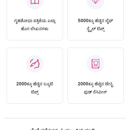
ಗೃಹಶೋಭಾ ಪತ್ರಿಕೆಯ ಎಲ್ಲಾ
5000ಕ್ಕೂ ಹೆಚ್ಚಿನ ಲೈಫ್
ಹೊಸ ಲೇಖನಗಳು
ಸ್ಟೈಲ್ ಟಿಪ್ಸ್
2000ಕ್ಕೂ ಹೆಚ್ಚಿನ ಬ್ಯೂಟಿ
2000ಕ್ಕೂ ಹೆಚ್ಚಿನ ಟೇಸ್ಟಿ
ಟಿಪ್ಸ್
ಫುಡ್ ರೆಸಿಪೀಸ್