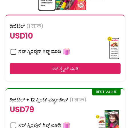
ಡಿಜಿಟಲ್
(1 साल)
USD10
ಸಬ್ ಸ್ಕಿರಪ್ಶನ್ ಗಿಫ್ಟ್ ಮಾಡಿ
ಸಬ್ ಸ್ಕ್ರೈಬ್ ಮಾಡಿ
ಡಿಜಿಟಲ್ + 12 ಪ್ರಿಂಟ್ ಮ್ಯಾಗಜೀನ್
(1 साल)
USD79
ಸಬ್ ಸ್ಕಿರಪ್ಶನ್ ಗಿಫ್ಟ್ ಮಾಡಿ