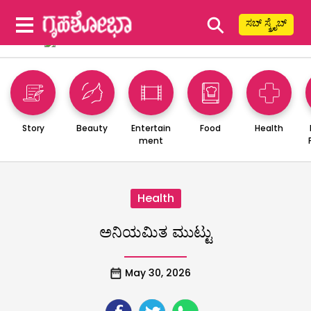
⚲
ಸಬ್ ಸ್ಕ್ರೈಬ್
Story
Beauty
Entertain
Food
Health
ment
Health
ಅನಿಯಮಿತ ಮುಟ್ಟು
May 30, 2026