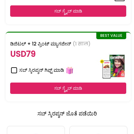
ಸಬ್ ಸ್ಕ್ರೈಬ್ ಮಾಡಿ
ಡಿಜಿಟಲ್ + 12 ಪ್ರಿಂಟ್ ಮ್ಯಾಗಜೀನ್
(1 साल)
USD79
ಸಬ್ ಸ್ಕಿರಪ್ಶನ್ ಗಿಫ್ಟ್ ಮಾಡಿ
ಸಬ್ ಸ್ಕ್ರೈಬ್ ಮಾಡಿ
ಸಬ್ ಸ್ಕಿರಪ್ಶನ್ ಜೊತೆ ಪಡೆಯಿರಿ