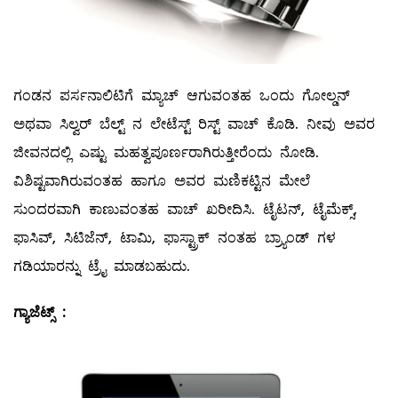
ಗಂಡನ ಪರ್ಸನಾಲಿಟಿಗೆ ಮ್ಯಾಚ್‌ ಆಗುವಂತಹ ಒಂದು ಗೋಲ್ಡನ್‌
ಅಥವಾ ಸಿಲ್ವರ್‌ ಬೆಲ್ಟ್ ನ ಲೇಟೆಸ್ಟ್ ರಿಸ್ಟ್ ವಾಚ್‌ ಕೊಡಿ. ನೀವು ಅವರ
ಜೀವನದಲ್ಲಿ ಎಷ್ಟು ಮಹತ್ವಪೂರ್ಣರಾಗಿರುತ್ತೀರೆಂದು ನೋಡಿ.
ವಿಶಿಷ್ಟವಾಗಿರುವಂತಹ ಹಾಗೂ ಅವರ ಮಣಿಕಟ್ಟಿನ ಮೇಲೆ
ಸುಂದರವಾಗಿ ಕಾಣುವಂತಹ ವಾಚ್‌ ಖರೀದಿಸಿ. ಟೈಟನ್‌, ಟೈಮೆಕ್ಸ್,
ಫಾಸಿವ್‌, ಸಿಟಿಜೆನ್‌, ಟಾಮಿ, ಫಾಸ್ಟ್ರಾಕ್‌ ನಂತಹ ಬ್ರ್ಯಾಂಡ್‌ ಗಳ
ಗಡಿಯಾರನ್ನು ಟ್ರೈ ಮಾಡಬಹುದು.
ಗ್ಯಾಜೆಟ್ಸ್
: