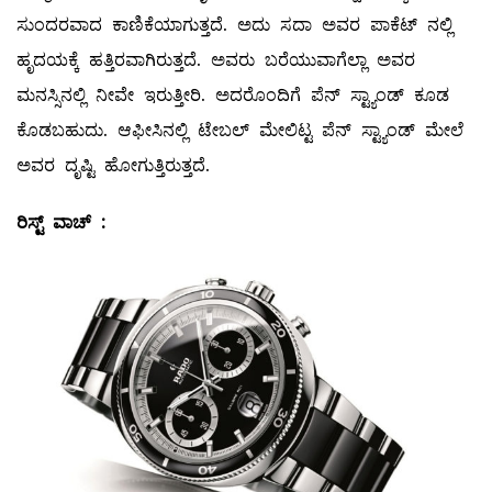
ಸುಂದರವಾದ ಕಾಣಿಕೆಯಾಗುತ್ತದೆ. ಅದು ಸದಾ ಅವರ ಪಾಕೆಟ್‌ ನಲ್ಲಿ
ಹೃದಯಕ್ಕೆ ಹತ್ತಿರವಾಗಿರುತ್ತದೆ. ಅವರು ಬರೆಯುವಾಗೆಲ್ಲಾ ಅವರ
ಮನಸ್ಸಿನಲ್ಲಿ ನೀವೇ ಇರುತ್ತೀರಿ. ಅದರೊಂದಿಗೆ ಪೆನ್‌ ಸ್ಟ್ಯಾಂಡ್‌ ಕೂಡ
ಕೊಡಬಹುದು. ಆಫೀಸಿನಲ್ಲಿ ಟೇಬಲ್ ಮೇಲಿಟ್ಟ ಪೆನ್‌ ಸ್ಟ್ಯಾಂಡ್‌ ಮೇಲೆ
ಅವರ ದೃಷ್ಟಿ ಹೋಗುತ್ತಿರುತ್ತದೆ.
ರಿಸ್ಟ್
ವಾಚ್
‌ :