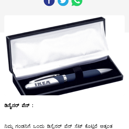
ಡಿಸೈನರ್
‌
ಪೆನ್
‌ :
ನಿಮ್ಮ ಗಂಡನಿಗೆ ಒಂದು ಡಿಸೈನರ್‌ ಪೆನ್‌ ಸೆಟ್‌ ಕೊಟ್ಟರೆ ಅತ್ಯಂತ