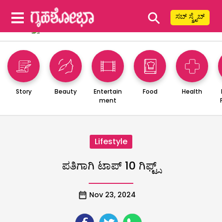
⚲
ಸಬ್ ಸ್ಕ್ರೈಬ್
Story
Beauty
Entertain
Food
Health
ment
Lifestyle
ಪತಿಗಾಗಿ ಟಾಪ್ 10 ಗಿಫ್ಟ್ಸ್
Nov 23, 2024