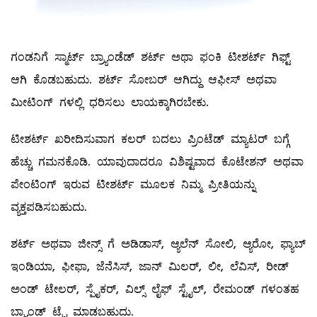
ಗಂಡನಿಗೆ ಸ್ಮಾರ್ಟ್‌ ಬ್ರ್ಯಾಂಡೆಡ್‌ ಶರ್ಟ್‌ ಅಥಾ ಫಂಕಿ ಟೀಶರ್ಟ್‌ ಗಿಫ್ಟ್
ಆಗಿ ಕೊಡಬಹುದು. ಶರ್ಟ್‌ ಸೋಬರ್‌ ಆಗಿದ್ದು ಆಫೀಸ್‌ ಅಥವಾ
ಮೀಟಿಂಗ್‌ ಗಳಲ್ಲಿ ಧರಿಸಲು ಲಾಯಕ್ಕಾಗಿರಬೇಕು.
ಟೀಶರ್ಟ್‌ ಖರೀದಿಸುವಾಗ ಕಲರ್‌ ಬದಲು ಪ್ರಿಂಟೆಡ್‌ ಮ್ಯಾಟರ್‌ ಬಗ್ಗೆ
ಹೆಚ್ಚು ಗಮನಕೊಡಿ. ಯಾವುದಾದರೂ ವಿಶಿಷ್ಟವಾದ ಕೊಟೇಶನ್‌ ಅಥವಾ
ಪೇಂಟಿಂಗ್‌ ಇರುವ ಟೀಶರ್ಟ್‌ ಮೂಲಕ ನಿಮ್ಮ ಪ್ರೀತಿಯನ್ನು
ವ್ಯಕ್ತಪಡಿಸಬಹುದು.
ಶರ್ಟ್‌ ಅಥವಾ ಜೀನ್ಸ್ ಗೆ ಅಡಿಡಾಸ್‌, ಆ್ಯಲೆನ್‌ ಸೋಲಿ, ಆ್ಯರೋ, ಫ್ಯಾಬ್‌
ಇಂಡಿಯಾ, ಫೀಫಾ, ಜೆನೆಸಿಸ್‌, ಜಾನ್‌ ಮಿಲರ್‌, ಲೀ, ಲೆವಿಸ್‌, ರೀಡ್‌
ಅಂಡ್‌ ಟೇಲರ್‌, ಸ್ಪೈಕರ್‌, ವಿಲ್ಸ್ ಲೈಫ್‌ ಸ್ಟೈಲ್‌, ರೇಮಂಡ್‌ ಗಳಂತಹ
ಬ್ರ್ಯಾಂಡ್‌ ಟ್ರೈ ಮಾಡಬಹುದು.