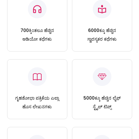
700ಕ್ಕಿಂತಲೂ ಹೆಚ್ಚಿನ
6000ಕ್ಕೂ ಹೆಚ್ಚಿನ
ಆಡಿಯೋ ಕಥೆಗಳು
ಸ್ವಾರಸ್ಯಕರ ಕಥೆಗಳು
ಗೃಹಶೋಭಾ ಪತ್ರಿಕೆಯ ಎಲ್ಲಾ
5000ಕ್ಕೂ ಹೆಚ್ಚಿನ ಲೈಫ್
ಹೊಸ ಲೇಖನಗಳು
ಸ್ಟೈಲ್ ಟಿಪ್ಸ್