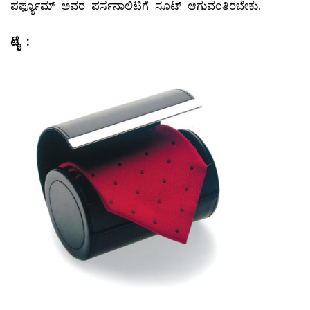
ಪರ್ಫ್ಯೂಮ್ ಅವರ ಪರ್ಸನಾಲಿಟಿಗೆ ಸೂಟ್‌ ಆಗುವಂತಿರಬೇಕು.
ಟೈ
: