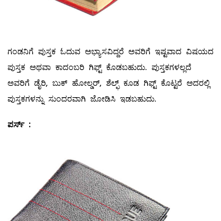
ಗಂಡನಿಗೆ ಪುಸ್ತಕ ಓದುವ ಅಭ್ಯಾಸವಿದ್ದರೆ ಅವರಿಗೆ ಇಷ್ಟವಾದ ವಿಷಯದ
ಪುಸ್ತಕ ಅಥವಾ ಕಾದಂಬರಿ ಗಿಫ್ಟ್ ಕೊಡಬಹುದು. ಪುಸ್ತಕಗಳಲ್ಲದೆ
ಅವರಿಗೆ ಡೈರಿ, ಬುಕ್‌ ಹೋಲ್ಡರ್‌, ಶೆಲ್ಫ್ ಕೂಡ ಗಿಫ್ಟ್ ಕೊಟ್ಟರೆ ಅದರಲ್ಲಿ
ಪುಸ್ತಕಗಳನ್ನು ಸುಂದರವಾಗಿ ಜೋಡಿಸಿ ಇಡಬಹುದು.
ಪರ್ಸ್
‌ :