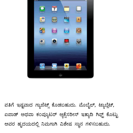
ಪತಿಗೆ ಇಷ್ಟವಾದ ಗ್ಯಾಜೆಟ್ಸ್ ಕೊಡಬಹುದು. ಮೊಬೈಲ್‌, ಟ್ಯಾಬ್ಲೆಟ್‌,
ಐಪಾಡ್‌ ಅಥವಾ ಕಂಪ್ಯೂಟರ್‌ ಆ್ಯಕ್ಸೆಸರೀಸ್ ಇತ್ಯಾದಿ ಗಿಫ್ಟ್ ಕೊಟ್ಟು
ಅವರ ಹೃದಯದಲ್ಲಿ ನಿಮಗಾಗಿ ವಿಶೇಷ ಸ್ಥಾನ ಗಳಿಸಬಹುದು.