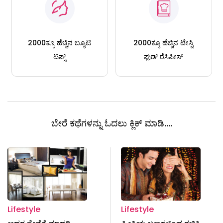
2000ಕ್ಕೂ ಹೆಚ್ಚಿನ ಬ್ಯೂಟಿ
2000ಕ್ಕೂ ಹೆಚ್ಚಿನ ಟೇಸ್ಟಿ
ಟಿಪ್ಸ್
ಫುಡ್ ರೆಸಿಪೀಸ್
ಬೇರೆ ಕಥೆಗಳನ್ನು ಓದಲು ಕ್ಲಿಕ್ ಮಾಡಿ....
Lifestyle
Lifestyle