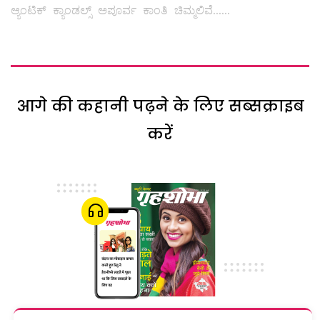
ಆ್ಯಂಟಿಕ್‌ ಕ್ಯಾಂಡಲ್ಸ್ ಅಪೂರ್ವ ಕಾಂತಿ ಚಿಮ್ಮಲಿವೆ......
आगे की कहानी पढ़ने के लिए सब्सक्राइब
करें