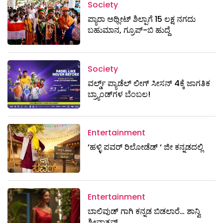
Society
ಪ್ಯಾರಾ ಅಥ್ಲೀಟ್ ಶಿಲ್ಪಾಗೆ 15 ಲಕ್ಷ ನಗದು
ಬಹುಮಾನ, ಗ್ರೂಪ್-ಬಿ ಹುದ್ದೆ
Society
ವರ್ಲ್ಡ್ ಪ್ಯಾಡೆಲ್ ಲೀಗ್ ಸೀಸನ್ 4ಕ್ಕೆ ಜಾಗತಿಕ
ಬ್ರ್ಯಾಂಡ್‌ಗಳ ಬೆಂಬಲ!
Entertainment
‘ಹಳ್ಳಿ ಪವರ್ ರಿಲೋಡೆಡ್ ‘ ಜೀ ಕನ್ನಡದಲ್ಲಿ
Entertainment
ಬಾಲಿವುಡ್ ಗಾಗಿ ಕನ್ನಡ ಬಿಡಲಾರೆ… ಶಾನ್ವಿ
ಶ್ರೀವಾತ್ಸವ್