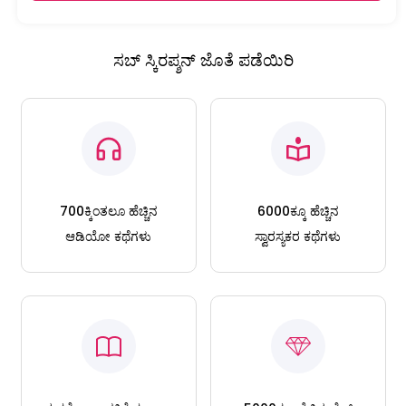
ಸಬ್ ಸ್ಕಿರಪ್ಶನ್ ಜೊತೆ ಪಡೆಯಿರಿ
700ಕ್ಕಿಂತಲೂ ಹೆಚ್ಚಿನ
6000ಕ್ಕೂ ಹೆಚ್ಚಿನ
ಆಡಿಯೋ ಕಥೆಗಳು
ಸ್ವಾರಸ್ಯಕರ ಕಥೆಗಳು