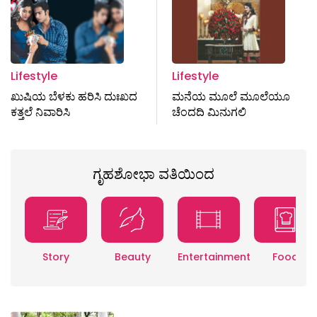
Lifestyle
Lifestyle
ಖುಷಿಯ ಬೆಳಕು ಹರಿಸಿ ದುಃಖದ
ಮನೆಯ ಮೂಲೆ ಮೂಲೆಯೂ
ಕತ್ತಲೆ ನಿವಾರಿಸಿ
ಚೆಂದದಿ ಮಿನುಗಲಿ
ಗೃಹಶೋಭಾ ವತಿಯಿಂದ
Story
Beauty
Entertainment
Food