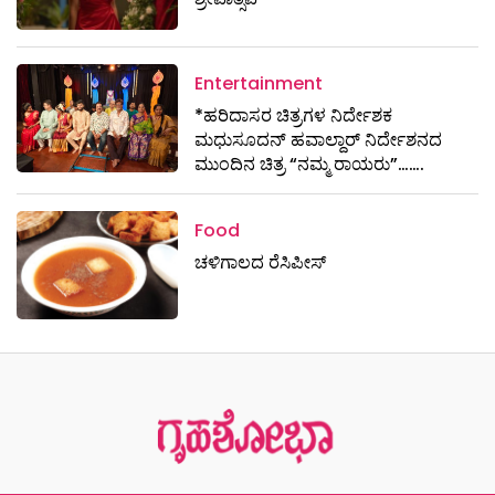
Entertainment
*ಹರಿದಾಸರ ಚಿತ್ರಗಳ ನಿರ್ದೇಶಕ
ಮಧುಸೂದನ್ ಹವಾಲ್ದಾರ್ ನಿರ್ದೇಶನದ
ಮುಂದಿನ ಚಿತ್ರ “ನಮ್ಮ ರಾಯರು”…….
Food
ಚಳಿಗಾಲದ ರೆಸಿಪೀಸ್