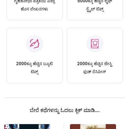
ಗೃಹಶೋಭಾ ಪತ್ರಿಕೆಯ ಎಲ್ಲಾ
5000ಕ್ಕೂ ಹೆಚ್ಚಿನ ಲೈಫ್
ಹೊಸ ಲೇಖನಗಳು
ಸ್ಟೈಲ್ ಟಿಪ್ಸ್
2000ಕ್ಕೂ ಹೆಚ್ಚಿನ ಬ್ಯೂಟಿ
2000ಕ್ಕೂ ಹೆಚ್ಚಿನ ಟೇಸ್ಟಿ
ಟಿಪ್ಸ್
ಫುಡ್ ರೆಸಿಪೀಸ್
ಬೇರೆ ಕಥೆಗಳನ್ನು ಓದಲು ಕ್ಲಿಕ್ ಮಾಡಿ....