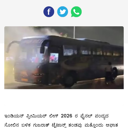
ಇಂಡಿಯನ್ ಪ್ರೀಮಿಯರ್ ಲೀಗ್ 2026 ರ ಫೈನಲ್ ಪಂದ್ಯದ
ಸೋಲಿನ ಬಳಿಕ ಗುಜರಾತ್ ಟೈಟಾನ್ಸ್ ತಂಡವು ಮತ್ತೊಂದು ಆಘಾತ