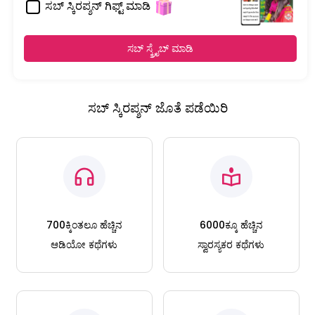
ಸಬ್ ಸ್ಕಿರಪ್ಶನ್ ಗಿಫ್ಟ್ ಮಾಡಿ
ಸಬ್ ಸ್ಕ್ರೈಬ್ ಮಾಡಿ
ಸಬ್ ಸ್ಕಿರಪ್ಶನ್ ಜೊತೆ ಪಡೆಯಿರಿ
700ಕ್ಕಿಂತಲೂ ಹೆಚ್ಚಿನ
6000ಕ್ಕೂ ಹೆಚ್ಚಿನ
ಆಡಿಯೋ ಕಥೆಗಳು
ಸ್ವಾರಸ್ಯಕರ ಕಥೆಗಳು