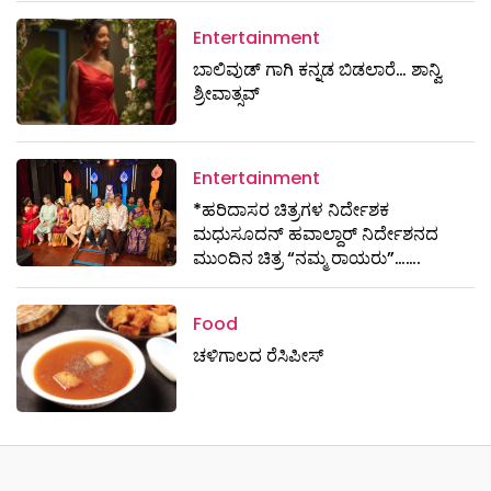
Entertainment
ಬಾಲಿವುಡ್ ಗಾಗಿ ಕನ್ನಡ ಬಿಡಲಾರೆ… ಶಾನ್ವಿ
ಶ್ರೀವಾತ್ಸವ್
Entertainment
*ಹರಿದಾಸರ ಚಿತ್ರಗಳ ನಿರ್ದೇಶಕ
ಮಧುಸೂದನ್ ಹವಾಲ್ದಾರ್ ನಿರ್ದೇಶನದ
ಮುಂದಿನ ಚಿತ್ರ “ನಮ್ಮ ರಾಯರು”…….
Food
ಚಳಿಗಾಲದ ರೆಸಿಪೀಸ್