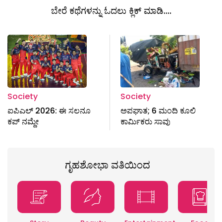
ಬೇರೆ ಕಥೆಗಳನ್ನು ಓದಲು ಕ್ಲಿಕ್ ಮಾಡಿ....
Society
Society
ಐಪಿಎಲ್​ 2026: ಈ ಸಲನೂ
ಅಪಘಾತ; 6 ಮಂದಿ ಕೂಲಿ
ಕಪ್ ನಮ್ದೇ
ಕಾರ್ಮಿಕರು ಸಾವು
ಗೃಹಶೋಭಾ ವತಿಯಿಂದ