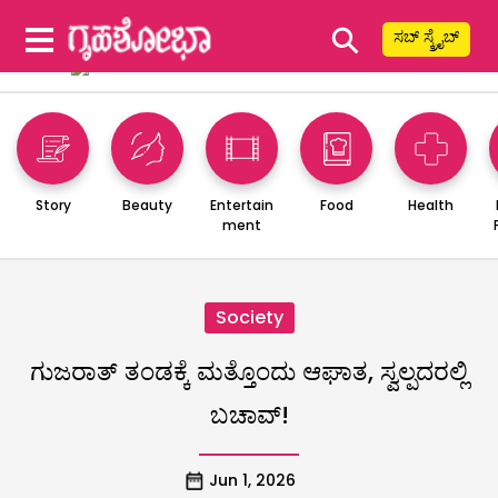
⚲
ಸಬ್ ಸ್ಕ್ರೈಬ್
Story
Beauty
Entertain
Food
Health
ment
Society
ಗುಜರಾತ್ ತಂಡಕ್ಕೆ ಮತ್ತೊಂದು ಆಘಾತ, ಸ್ವಲ್ಪದರಲ್ಲಿ
ಬಚಾವ್!
Jun 1, 2026