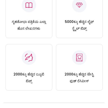
ಗೃಹಶೋಭಾ ಪತ್ರಿಕೆಯ ಎಲ್ಲಾ
5000ಕ್ಕೂ ಹೆಚ್ಚಿನ ಲೈಫ್
ಹೊಸ ಲೇಖನಗಳು
ಸ್ಟೈಲ್ ಟಿಪ್ಸ್
2000ಕ್ಕೂ ಹೆಚ್ಚಿನ ಬ್ಯೂಟಿ
2000ಕ್ಕೂ ಹೆಚ್ಚಿನ ಟೇಸ್ಟಿ
ಟಿಪ್ಸ್
ಫುಡ್ ರೆಸಿಪೀಸ್