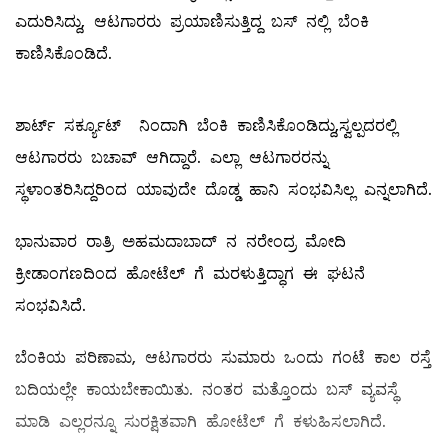
ಎದುರಿಸಿದ್ದು, ಆಟಗಾರರು ಪ್ರಯಾಣಿಸುತ್ತಿದ್ದ ಬಸ್ ನಲ್ಲಿ ಬೆಂಕಿ
ಕಾಣಿಸಿಕೊಂಡಿದೆ.
ಶಾರ್ಟ್ ಸರ್ಕ್ಯೂಟ್ ನಿಂದಾಗಿ ಬೆಂಕಿ ಕಾಣಿಸಿಕೊಂಡಿದ್ದು,ಸ್ವಲ್ಪದರಲ್ಲಿ
ಆಟಗಾರರು ಬಚಾವ್ ಆಗಿದ್ದಾರೆ. ಎಲ್ಲಾ ಆಟಗಾರರನ್ನು
ಸ್ಥಳಾಂತರಿಸಿದ್ದರಿಂದ ಯಾವುದೇ ದೊಡ್ಡ ಹಾನಿ ಸಂಭವಿಸಿಲ್ಲ ಎನ್ನಲಾಗಿದೆ.
ಭಾನುವಾರ ರಾತ್ರಿ ಅಹಮದಾಬಾದ್ ನ ನರೇಂದ್ರ ಮೋದಿ
ಕ್ರೀಡಾಂಗಣದಿಂದ ಹೋಟೆಲ್ ಗೆ ಮರಳುತ್ತಿದ್ಧಾಗ ಈ ಘಟನೆ
ಸಂಭವಿಸಿದೆ.
ಬೆಂಕಿಯ ಪರಿಣಾಮ, ಆಟಗಾರರು ಸುಮಾರು ಒಂದು ಗಂಟೆ ಕಾಲ ರಸ್ತೆ
ಬದಿಯಲ್ಲೇ ಕಾಯಬೇಕಾಯಿತು. ನಂತರ ಮತ್ತೊಂದು ಬಸ್ ವ್ಯವಸ್ಥೆ
ಮಾಡಿ ಎಲ್ಲರನ್ನೂ ಸುರಕ್ಷಿತವಾಗಿ ಹೋಟೆಲ್ ಗೆ ಕಳುಹಿಸಲಾಗಿದೆ.