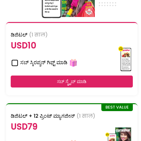
ಡಿಜಿಟಲ್
(1 साल)
USD10
ಸಬ್ ಸ್ಕಿರಪ್ಶನ್ ಗಿಫ್ಟ್ ಮಾಡಿ
ಸಬ್ ಸ್ಕ್ರೈಬ್ ಮಾಡಿ
ಡಿಜಿಟಲ್ + 12 ಪ್ರಿಂಟ್ ಮ್ಯಾಗಜೀನ್
(1 साल)
USD79