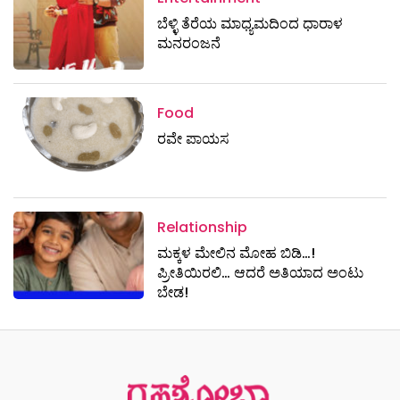
ಬೆಳ್ಳಿ ತೆರೆಯ ಮಾಧ್ಯಮದಿಂದ ಧಾರಾಳ
ಮನರಂಜನೆ
Food
ರವೇ ಪಾಯಸ
Relationship
ಮಕ್ಕಳ ಮೇಲಿನ ಮೋಹ ಬಿಡಿ…!
ಪ್ರೀತಿಯಿರಲಿ… ಆದರೆ ಅತಿಯಾದ ಅಂಟು
ಬೇಡ!