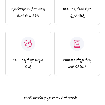
ಗೃಹಶೋಭಾ ಪತ್ರಿಕೆಯ ಎಲ್ಲಾ
5000ಕ್ಕೂ ಹೆಚ್ಚಿನ ಲೈಫ್
ಹೊಸ ಲೇಖನಗಳು
ಸ್ಟೈಲ್ ಟಿಪ್ಸ್
2000ಕ್ಕೂ ಹೆಚ್ಚಿನ ಬ್ಯೂಟಿ
2000ಕ್ಕೂ ಹೆಚ್ಚಿನ ಟೇಸ್ಟಿ
ಟಿಪ್ಸ್
ಫುಡ್ ರೆಸಿಪೀಸ್
ಬೇರೆ ಕಥೆಗಳನ್ನು ಓದಲು ಕ್ಲಿಕ್ ಮಾಡಿ....