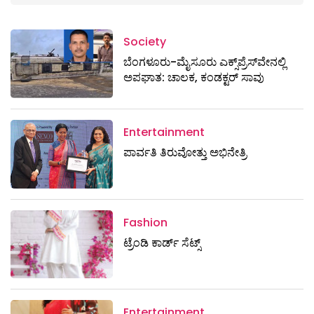
Society
ಬೆಂಗಳೂರು-ಮೈಸೂರು ಎಕ್ಸ್​ಪ್ರೆಸ್‌ವೇನಲ್ಲಿ
ಅಪಘಾತ: ಚಾಲಕ, ಕಂಡಕ್ಟರ್ ಸಾವು
Entertainment
ಪಾರ್ವತಿ ತಿರುವೋತ್ತು ಅಭಿನೇತ್ರಿ
Fashion
ಟ್ರೆಂಡಿ ಕಾರ್ಡ್‌ ಸೆಟ್ಸ್
Entertainment