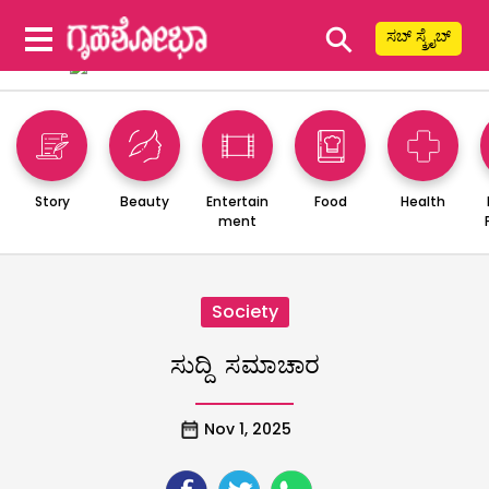
⚲
ಸಬ್ ಸ್ಕ್ರೈಬ್
Story
Beauty
Entertain
Food
Health
ment
Society
ಸುದ್ದಿ ಸಮಾಚಾರ
Nov 1, 2025