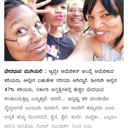
ಭೇದಭಾವ
ಮುಗಿಯಲಿ
:
ಆ್ಯಪ್ರೇ ಅಮೆರಿಕನ್‌ ಅಂದ್ರೆ ಅಮೆರಿಕಾದ
ಕರಿಯರು, ಅಲ್ಲೀಗ ಬಹುತೇಕ ಸರಿಸಮ ಆಗಿದ್ದಾರೆ. ಹೀಗಾಗಿ ಅಲ್ಲಿನ
47% ಕರಿಯರು, ಸರ್ಕಾರಿ ಆಸ್ಪತ್ರೆಗಳಲ್ಲಿ ಹೆಚ್ಚಿನ ಭೇದಭಾವ
ಕಂಡುಬರುತ್ತಿಲ್ಲ ಎನ್ನುತ್ತಾರೆ. ಆದರೆ.... ಇನ್ನಷ್ಟು ಕರಿ ಮಂದಿಯೇ
ವೈದ್ಯರಾಗಲಿ ಎಂಬುದು ಇವರಾಸೆ. ಆಗ ಅವರಿಗೆ ತಮ್ಮವರು ಎಂಬ
ಆಪ್ತತೆ ಹೆಚ್ಚು ದೊರಕಲಿದೆ. ಶೈನೆ, ಶೈಲಿ, ಕಾರ್ಲೆ, ಮಲೈಕಾ... ಎಲ್ಲರೂ
ಅಲ್ಲಿನ ಆಸ್ಪತ್ರೆಯ ಗೋಲ್ಡ್ ಸ್ಟಾಂಡರ್ಡ್‌ ನಿಂದ ಬಲು