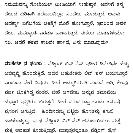
ಸಮಯವನ್ನು ಸೋಶಿಯಲ್ ಮೀಡಿಯಾಗೆ ನೀಡುತ್ತಾಳೆ. ಅವಳಿಗೆ ತನ್ನ
ದೇಹದ ಕುರಿತಾಗಿ ತಲೆಬಾಲವಿಲ್ಲದ ಸಂದೇಹ ಮೂಡುತ್ತದೆ. ಅವಳು
ಅದಕ್ಕಾಗಿ ಬಗೆಬಗೆಯ ಚಿಕಿತ್ಸೆಗೆ ಮೊರೆ ಹೋಗುತ್ತಾಳೆ, ಇದರಿಂದ ಅವಳ
ದೇಹ, ಮನಶ್ಶಾಂತಿ ಎರಡೂ ಹಾಳಾಗುತ್ತದೆ. ಈಕೆಯ ಮಾತುಗಳೇನೋ
ಸರಿ, ಆದರೆ ಈಗಿನ ಕಾಲವೇ ಹಾಗಿದೆ, ಏನು ಮಾಡುವುದು?
ಮಾರ್ಕೆಟ್
‌
ನ
ಫಂಡಾ
:
ವೆಡ್ಡಿಂಗ್‌ ಬಿಸ್‌ ನೆಸ್‌ ಇದೀಗ ದಿನೇದಿನೇ ಹೆಚ್ಚು
ಅಭಿವೃದ್ಧಿ ಹೊಂದುತ್ತಿದೆ. ಆದರೆ ಬಹುತೇಕರು ಲಿವ್ ಇನ್‌ ಬಯಸುತ್ತಾರೆ
ಎಂಬುದು ಬೇರೆ ವಿಷಯ. ಹೀಗೆ ಅದ್ಧೂರಿಯಾಗಿ ಮದುವೆ ಆಗಿ, ಕೆಲವು
ವರ್ಷ ಜೊತೆಗಿದ್ದ ನಂತರ, ಬೇರೆ ಆಗಬೇಕು ಅನ್ನುವ ತಮಾಷೆಯ
ಹುನ್ನಾರ ಇಬ್ಬರಿಗೂ ಬರುತ್ತದೆ. ಹೀಗೆ ಬರುಬರುತ್ತಾ ಒಂದು ತಮಾಷೆ
ಪ್ರಸಂಗ ಆಗುತ್ತಿದೆ. ಹಿಂದಿನದನ್ನು ಬಿಟ್ಟರು ಹೊಸತನ್ನು ತಗುಲಿ
ಹಾಕಿಕೊಳ್ಳುತ್ತಾ, ಇಂಥ ವೆಡ್ಡಿಂಗ್‌ ಬಿಸ್‌ ನೆಸ್‌ ಚಮಕಾಯಿಸಲು ಮತ್ತೆ
ಮತ್ತೆ ಅವಕಾಶ ಕೊಡುತ್ತಿದ್ದಾರೆ. ಪಾಶ್ಚಾತ್ಯರಲ್ಲಂತೂ ವೆಡ್ಡಿಂಗ್‌ ಡ್ರೆಸ್‌