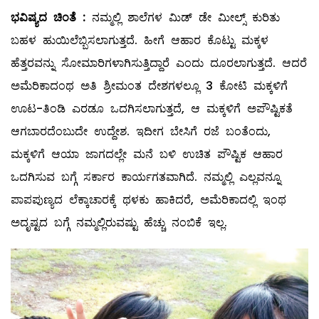
ಭವಿಷ್ಯದ
ಚಿಂತೆ
:
ನಮ್ಮಲ್ಲಿ ಶಾಲೆಗಳ ಮಿಡ್‌ ಡೇ ಮೀಲ್ಸ್ ಕುರಿತು
ಬಹಳ ಹುಯಿಲೆಬ್ಬಿಸಲಾಗುತ್ತದೆ. ಹೀಗೆ ಆಹಾರ ಕೊಟ್ಟು ಮಕ್ಕಳ
ಹೆತ್ತರವನ್ನು ಸೋಮಾರಿಗಳಾಗಿಸುತ್ತಿದ್ದಾರೆ ಎಂದು ದೂರಲಾಗುತ್ತದೆ. ಆದರೆ
ಅಮೆರಿಕಾದಂಥ ಅತಿ ಶ್ರೀಮಂತ ದೇಶಗಳಲ್ಲೂ 3 ಕೋಟಿ ಮಕ್ಕಳಿಗೆ
ಊಟ-ತಿಂಡಿ ಎರಡೂ ಒದಗಿಸಲಾಗುತ್ತದೆ, ಆ ಮಕ್ಕಳಿಗೆ ಅಪೌಷ್ಟಿಕತೆ
ಆಗಬಾರದೆಂಬುದೇ ಉದ್ದೇಶ. ಇದೀಗ ಬೇಸಿಗೆ ರಜೆ ಬಂತೆಂದು,
ಮಕ್ಕಳಿಗೆ ಆಯಾ ಜಾಗದಲ್ಲೇ ಮನೆ ಬಳಿ ಉಚಿತ ಪೌಷ್ಟಿಕ ಆಹಾರ
ಒದಗಿಸುವ ಬಗ್ಗೆ ಸರ್ಕಾರ ಕಾರ್ಯಗತವಾಗಿದೆ. ನಮ್ಮಲ್ಲಿ ಎಲ್ಲವನ್ನೂ
ಪಾಪಪುಣ್ಯದ ಲೆಕ್ಕಾಚಾರಕ್ಕೆ ಥಳಕು ಹಾಕಿದರೆ, ಅಮೆರಿಕಾದಲ್ಲಿ ಇಂಥ
ಅದೃಷ್ಟದ ಬಗ್ಗೆ ನಮ್ಮಲ್ಲಿರುವಷ್ಟು ಹೆಚ್ಚು ನಂಬಿಕೆ ಇಲ್ಲ.