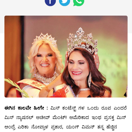
ಈಗಿನ
ಕಾಲವೇ
ಹೀಗೇ
:
ಮಿಸ್‌ ಕಂಟೆಸ್ಟ್ ಗಳ ಒಂದು ರೂಪ ಎಂದರೆ
ಮಿಸ್‌ ನ್ಯಾಷನಲ್ ಅಚೀವ್ ‌ಮೆಂಟ್‌! ಅಮೆರಿಕಾದ ಇಂಥ ಪ್ರಸಕ್ತ ಮಿಸ್‌
ಅಂದ್ರೆ ಎರಿಕಾ ನೋಪ್ರಾಳ ಪ್ರಕಾರ, ಯಂಗ್‌ ವಿಮನ್‌ ತನ್ನ ಹೆಚ್ಚಿನ