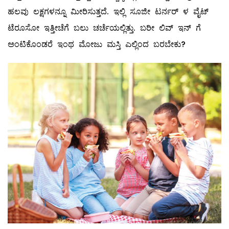
ಹಲವು ಲಕ್ಷಗಳನ್ನೂ ಮೀರಿಸುತ್ತದೆ. ಇಲ್ಲಿ ಸೂಜೀ ಟರ್ನರ್‌ ಳ ವೈಟ್‌
ಟೆರೂಸೋ ಇತ್ತೀಚೆಗೆ ಬಲು ಚರ್ಚೆಯಲ್ಲಿತ್ತು. ಬರೀ ಲಿವ್ ‌ಇನ್‌ ಗೆ
ಅಂಟಿಕೊಂಡರೆ ಇಂಥ ಮೋಜು ಮಸ್ತಿ ಎಲ್ಲಿಂದ ಬರಬೇಕು?