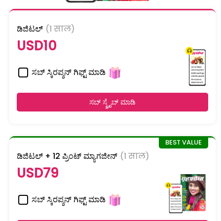
ಡಿಜಿಟಲ್
(1 साल)
USD10
ಸಬ್ ಸ್ಕಿರಪ್ಶನ್ ಗಿಫ್ಟ್ ಮಾಡಿ
ಸಬ್ ಸ್ಕ್ರೈಬ್ ಮಾಡಿ
ಡಿಜಿಟಲ್ + 12 ಪ್ರಿಂಟ್ ಮ್ಯಾಗಜೀನ್
(1 साल)
USD79
ಸಬ್ ಸ್ಕಿರಪ್ಶನ್ ಗಿಫ್ಟ್ ಮಾಡಿ