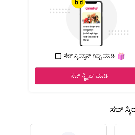
ಸಬ್ ಸ್ಕಿರಪ್ಶನ್ ಗಿಫ್ಟ್ ಮಾಡಿ
ಸಬ್ ಸ್ಕ್ರೈಬ್ ಮಾಡಿ
ಸಬ್ ಸ್ಕ