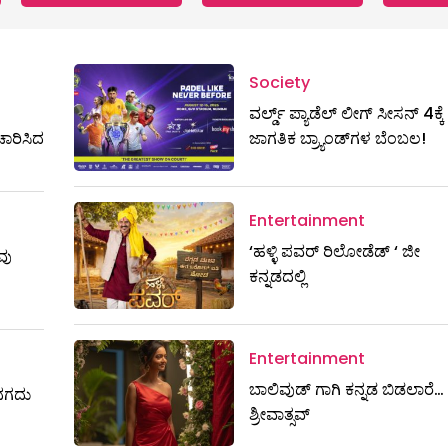
Society
ಟ
ವರ್ಲ್ಡ್ ಪ್ಯಾಡೆಲ್ ಲೀಗ್ ಸೀಸನ್ 4ಕ್ಕೆ
ಚಾರಿಸಿದ
ಜಾಗತಿಕ ಬ್ರ್ಯಾಂಡ್‌ಗಳ ಬೆಂಬಲ!
Entertainment
‘ಹಳ್ಳಿ ಪವರ್ ರಿಲೋಡೆಡ್ ‘ ಜೀ
ವು
ಕನ್ನಡದಲ್ಲಿ
Entertainment
ಬಾಲಿವುಡ್ ಗಾಗಿ ಕನ್ನಡ ಬಿಡಲಾರೆ… ಶ
ಷ ನಗದು
ಶ್ರೀವಾತ್ಸವ್