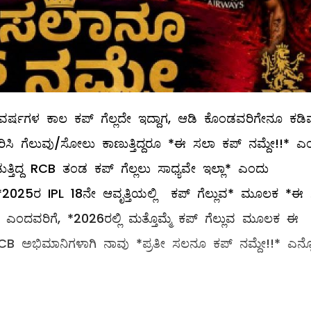
ಷಗಳ ಕಾಲ ಕಪ್ ಗೆಲ್ಲದೇ ಇದ್ದಾಗ, ಆಡಿ ಕೊಂಡವರಿಗೇನೂ ಕಡಿ
ಿಸಿ ಗೆಲುವು/ಸೋಲು ಕಾಣುತ್ತಿದ್ದರೂ *ಈ ಸಲಾ ಕಪ್ ನಮ್ದೇ!!* ಎ
್ತಿದ್ದ RCB ತಂಡ ಕಪ್ ಗೆಲ್ಲಲು ಸಾಧ್ಯವೇ ಇಲ್ಲಾ* ಎಂದು
*2025ರ IPL 18ನೇ ಆವೃತ್ತಿಯಲ್ಲಿ ಕಪ್ ಗೆಲ್ಲುವ* ಮೂಲಕ *ಈ
 ಎಂದವರಿಗೆ, *2026ರಲ್ಲಿ ಮತ್ತೊಮ್ಮೆ ಕಪ್ ಗೆಲ್ಲುವ ಮೂಲಕ ಈ
B ಅಭಿಮಾನಿಗಳಾಗಿ ನಾವು *ಪ್ರತೀ ಸಲನೂ ಕಪ್ ನಮ್ದೇ!!* ಎನ್