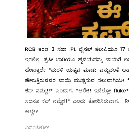
RCB ತಂಡ 3 ಸಲಾ IPL ಫೈನಲ್ ತಲುಪಿಯೂ 17 ವರ್
ಇರಲಿಲ್ಲ. ಪ್ರತೀ ಬಾರಿಯೂ ಹೃದಯವನ್ನು ಬಾಯಿಗೆ ಬರ
ಹೇಳುತ್ತಲೇ *ಮರಳಿ ಯತ್ನವ ಮಾಡು ಎನ್ನುವಂತೆ ಆಡುತ
ಹೇಳುತ್ತಿರುವವರ ಬಾಯಿ ಮುಚ್ಚಿಸುವ ಸಲುವಾಗಿಯೇ 
ಕಪ್ ನಮ್ದು!!* ಎಂದಾಗ, *ಅರೇ!! ಇದೆಲ್ಲೋ fluke*
ಸಲನೂ ಕಪ್ ನಮ್ದೇ!!* ಎಂದು ತೋರಿಸಿರುವಾಗ, RC
ಅಲ್ವೇ?
ಏನಂತೀರೀ?