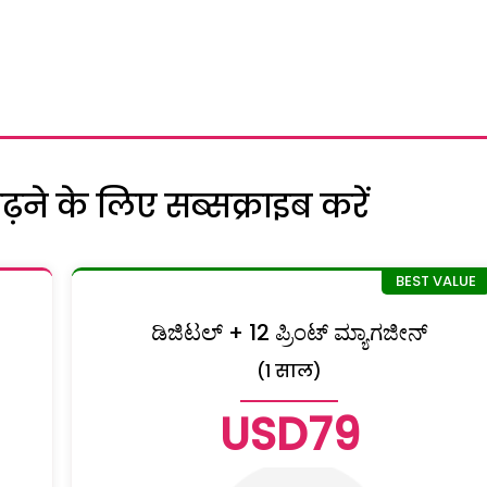
ने के लिए सब्सक्राइब करें
ಡಿಜಿಟಲ್ + 12 ಪ್ರಿಂಟ್ ಮ್ಯಾಗಜೀನ್
(1 साल)
USD79