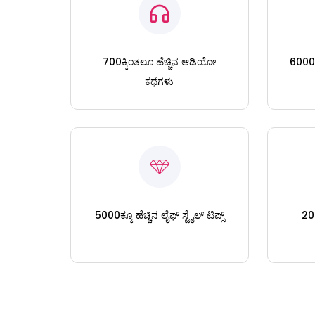
700ಕ್ಕಿಂತಲೂ ಹೆಚ್ಚಿನ ಆಡಿಯೋ
6000ಕ್
ಕಥೆಗಳು
5000ಕ್ಕೂ ಹೆಚ್ಚಿನ ಲೈಫ್ ಸ್ಟೈಲ್ ಟಿಪ್ಸ್
200