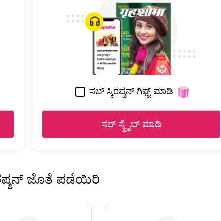
ಸಬ್ ಸ್ಕಿರಪ್ಶನ್ ಗಿಫ್ಟ್ ಮಾಡಿ
ಸಬ್ ಸ್ಕ್ರೈಬ್ ಮಾಡಿ
ಿರಪ್ಶನ್ ಜೊತೆ ಪಡೆಯಿರಿ