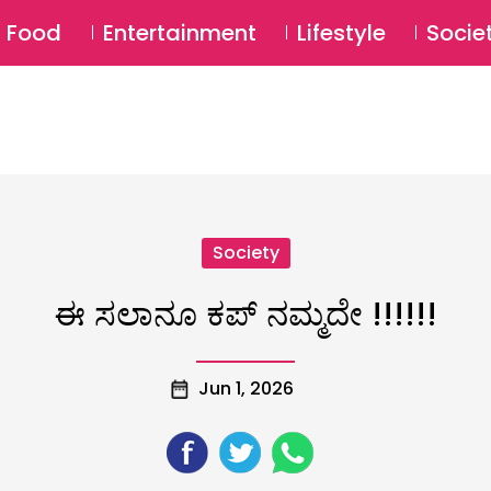
SU
Food
Entertainment
Lifestyle
Socie
Society
ಈ ಸಲಾನೂ ಕಪ್ ನಮ್ಮದೇ !!!!!!
Jun 1, 2026