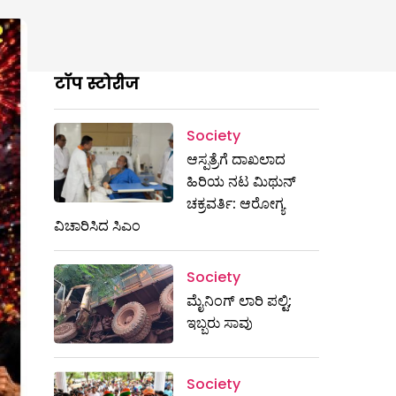
टॉप स्टोरीज
Society
ಆಸ್ಪತ್ರೆಗೆ ದಾಖಲಾದ
ಹಿರಿಯ ನಟ ಮಿಥುನ್​
ಚಕ್ರವರ್ತಿ: ಆರೋಗ್ಯ
ವಿಚಾರಿಸಿದ ಸಿಎಂ
Society
ಮೈನಿಂಗ್‌ ಲಾರಿ ಪಲ್ಟಿ;
ಇಬ್ಬರು ಸಾವು
Society