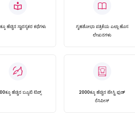
ಕೂ ಹೆಚ್ಚಿನ ಸ್ವಾರಸ್ಯಕರ ಕಥೆಗಳು
ಗೃಹಶೋಭಾ ಪತ್ರಿಕೆಯ ಎಲ್ಲಾ ಹೊಸ
ಲೇಖನಗಳು
0ಕ್ಕೂ ಹೆಚ್ಚಿನ ಬ್ಯೂಟಿ ಟಿಪ್ಸ್
2000ಕ್ಕೂ ಹೆಚ್ಚಿನ ಟೇಸ್ಟಿ ಫುಡ್
ರೆಸಿಪೀಸ್