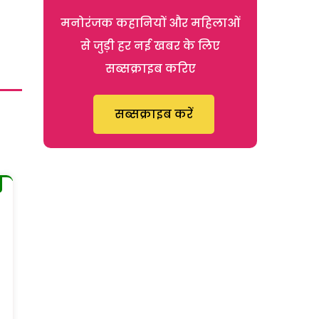
मनोरंजक कहानियों और महिलाओं
से जुड़ी हर नई खबर के लिए
सब्सक्राइब करिए
सब्सक्राइब करें