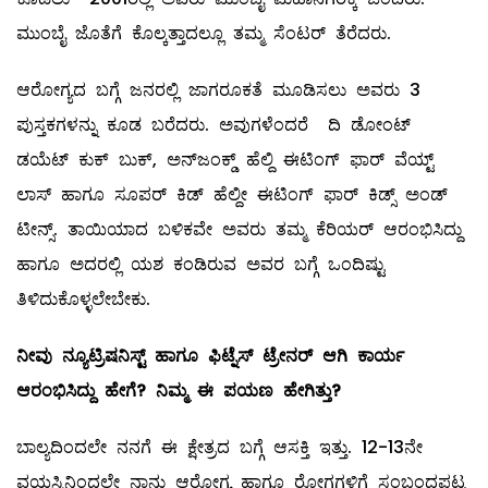
ಮುಂಬೈ ಜೊತೆಗೆ ಕೊಲ್ಕತ್ತಾದಲ್ಲೂ ತಮ್ಮ ಸೆಂಟರ್‌ ತೆರೆದರು.
ಆರೋಗ್ಯದ ಬಗ್ಗೆ ಜನರಲ್ಲಿ ಜಾಗರೂಕತೆ ಮೂಡಿಸಲು ಅವರು 3
ಪುಸ್ತಕಗಳನ್ನು ಕೂಡ ಬರೆದರು. ಅವುಗಳೆಂದರೆ ದಿ ಡೋಂಟ್‌
ಡಯೆಟ್‌ ಕುಕ್‌ ಬುಕ್‌, ಅನ್‌ಜಂಕ್ಡ್ ಹೆಲ್ದಿ ಈಟಿಂಗ್‌ ಫಾರ್‌ ವೆಯ್ಟ್
ಲಾಸ್‌ ಹಾಗೂ ಸೂಪರ್‌ ಕಿಡ್‌ ಹೆಲ್ದೀ ಈಟಿಂಗ್‌ ಫಾರ್‌ ಕಿಡ್ಸ್ ಅಂಡ್‌
ಟೀನ್ಸ್. ತಾಯಿಯಾದ ಬಳಿಕವೇ ಅವರು ತಮ್ಮ ಕೆರಿಯರ್‌ ಆರಂಭಿಸಿದ್ದು
ಹಾಗೂ ಅದರಲ್ಲಿ ಯಶ ಕಂಡಿರುವ ಅವರ ಬಗ್ಗೆ ಒಂದಿಷ್ಟು
ತಿಳಿದುಕೊಳ್ಳಲೇಬೇಕು.
ನೀವು ನ್ಯೂಟ್ರಿಷನಿಸ್ಟ್ ಹಾಗೂ ಫಿಟ್ನೆಸ್
‌ ಟ್ರೇನರ್‌ ಆಗಿ ಕಾರ್ಯ
ಆರಂಭಿಸಿದ್ದು ಹೇಗೆ? ನಿಮ್ಮ ಈ ಪಯಣ ಹೇಗಿತ್ತು?
ಬಾಲ್ಯದಿಂದಲೇ ನನಗೆ ಈ ಕ್ಷೇತ್ರದ ಬಗ್ಗೆ ಆಸಕ್ತಿ ಇತ್ತು. 12-13ನೇ
ವಯಸ್ಸಿನಿಂದಲೇ ನಾನು ಆರೋಗ್ಯ ಹಾಗೂ ರೋಗಗಳಿಗೆ ಸಂಬಂಧಪಟ್ಟ