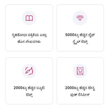
ಗೃಹಶೋಭಾ ಪತ್ರಿಕೆಯ ಎಲ್ಲಾ
5000ಕ್ಕೂ ಹೆಚ್ಚಿನ ಲೈಫ್
ಹೊಸ ಲೇಖನಗಳು
ಸ್ಟೈಲ್ ಟಿಪ್ಸ್
2000ಕ್ಕೂ ಹೆಚ್ಚಿನ ಬ್ಯೂಟಿ
2000ಕ್ಕೂ ಹೆಚ್ಚಿನ ಟೇಸ್ಟಿ
ಟಿಪ್ಸ್
ಫುಡ್ ರೆಸಿಪೀಸ್