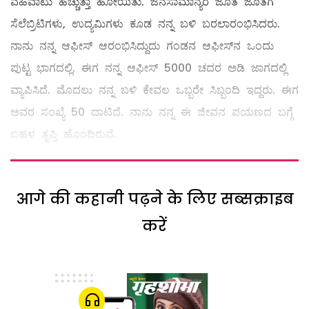
ವಹಿವಾಟು ಹೆಚ್ಚುತ್ತಾ ಹೋಯಿತು. ಜನಸಾಮಾನ್ಯರ ಜೊತೆ ಜೊತೆಗೆ
ಸೆಲೆಬ್ರಿಟಿಗಳು, ಉದ್ಯಮಿಗಳು ಕೂಡ ನನ್ನ ಬಳಿ ಬರಲಾರಂಭಿಸಿದರು.
ನಾನು ನನ್ನ ಆಫೀಸ್‌ ಆರಂಭಿಸಿದ್ದುದು ಗಂಡನ ಆಫೀಸ್‌ನ ಒಂದು
ಪುಟ್ಟ ಭಾಗದಲ್ಲಿ. ಈಗ ನನ್ನ ಆಫೀಸ್‌ 5000 ಚದರ ಅಡಿ ಜಾಗದಲ್ಲಿ
ವ್ಯಾಪಿಸಿದೆ. ಮೊದಲು ನನ್ನ ಬಳಿ ಕೇವಲ ಒಬ್ಬರೇ ಸಿಬ್ಬಂದಿ ಇದ್ದರು. ಈಗ
ಅವರ ಸಂಖ್ಯೆ 50 ದಾಟಿದೆ. ನಾನು ನನ್ನ ಈ ಜೀವನ ಪಯಣದ ಬಗ್ಗೆ
ಬಹಳ ತೃಪ್ತಿ ಹೊಂದಿರುವೆ.
आगे की कहानी पढ़ने के लिए सब्सक्राइब
करें