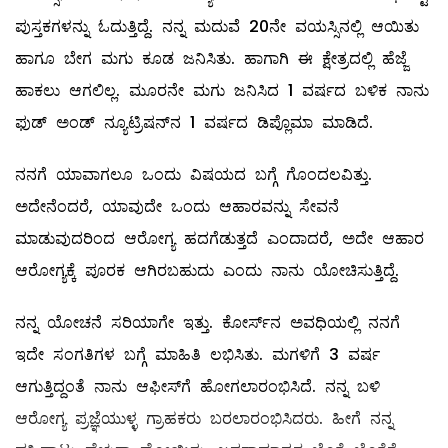
ಪುಸ್ತಕಗಳನ್ನು ಓದುತ್ತಿದ್ದೆ. ನನ್ನ ಮದುವೆ 20ನೇ ವಯಸ್ಸಿನಲ್ಲಿ ಆಯಿತು
ಹಾಗೂ ಬೇಗ ಮಗು ಕೂಡ ಜನಿಸಿತು. ಹಾಗಾಗಿ ಈ ಕ್ಷೇತ್ರದಲ್ಲಿ ಹೆಜ್ಜೆ
ಹಾಕಲು ಆಗಲಿಲ್ಲ. ಮೂರನೇ ಮಗು ಜನಿಸಿದ 1 ವರ್ಷದ ಬಳಿಕ ನಾನು
ಫುಡ್‌ ಅಂಡ್‌ ನ್ಯೂಟ್ರಿಷನ್‌ನ 1 ವರ್ಷದ ಡಿಪ್ಲೊಮಾ ಮಾಡಿದೆ.
ನನಗೆ ಯಾವಾಗಲೂ ಒಂದು ವಿಷಯದ ಬಗ್ಗೆ ಗೊಂದಲವಿತ್ತು.
ಅದೇನೆಂದರೆ, ಯಾವುದೇ ಒಂದು ಆಹಾರವನ್ನು ಸೇವನೆ
ಮಾಡುವುದರಿಂದ ಆರೋಗ್ಯ ಹದಗೆಡುತ್ತದೆ ಎಂದಾದರೆ, ಅದೇ ಆಹಾರ
ಆರೋಗ್ಯಕ್ಕೆ ಪೂರಕ ಆಗಿರಬಹುದು ಎಂದು ನಾನು ಯೋಚಿಸುತ್ತಿದ್ದೆ.
ನನ್ನ ಯೋಚನೆ ಸರಿಯಾಗೇ ಇತ್ತು. ಕೋರ್ಸ್‌ನ ಅವಧಿಯಲ್ಲಿ ನನಗೆ
ಇದೇ ಸಂಗತಿಗಳ ಬಗ್ಗೆ ಮಾಹಿತಿ ಲಭಿಸಿತು. ಮಗಳಿಗೆ 3 ವರ್ಷ
ಆಗುತ್ತಿದ್ದಂತೆ ನಾನು ಆಫೀಸ್‌ಗೆ ಹೋಗಲಾರಂಭಿಸಿದೆ. ನನ್ನ ಬಳಿ
ಆರೋಗ್ಯ ಪ್ರಜ್ಞೆಯುಳ್ಳ ಗ್ರಾಹಕರು ಬರಲಾರಂಭಿಸಿದರು. ಹೀಗೆ ನನ್ನ