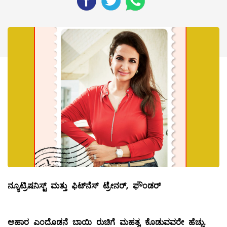
ನ್ಯೂಟ್ರಿಷನಿಸ್ಟ್ ಮತ್ತು ಫಿಟ್
‌ನೆಸ್‌ ಟ್ರೇನರ್‌, ಫೌಂಡರ್‌
ಆಹಾರ ಎಂದೊಡನೆ ಬಾಯಿ ರುಚಿಗೆ ಮಹತ್ವ ಕೊಡುವವರೇ ಹೆಚ್ಚು
.