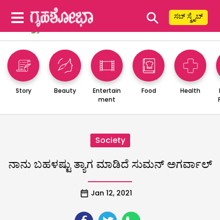
⚲
ಸಬ್ ಸ್ಕ್ರೈಬ್
Story
Beauty
Entertain
Food
Health
ment
Society
ನಾನು ಬಹಳಷ್ಟು ತ್ಯಾಗ ಮಾಡಿದೆ ಸುಮನ್‌ ಅಗರ್ವಾಲ್
Jan 12, 2021