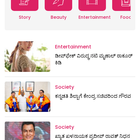
Story
Beauty
Entertainment
Food
Entertainment
ಡೀಪ್‌ಫೇಕ್ ವಿರುದ್ಧ ನಟಿ ಮೃಣಾಲ್ ಠಾಕೂರ್
ಕಿಡಿ
Society
ಕನ್ನಡತಿ ಶಿಲ್ಪಾಗೆ ಕೇಂದ್ರ ಸಚಿವರಿಂದ ಗೌರವ
Society
ಖ್ಯಾತ ಖಳನಾಯಕ ಪ್ರದೀಪ್ ರಾವತ್‌ ನಿಧನ