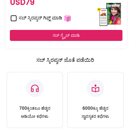
USD79
ಸಬ್ ಸ್ಕಿರಪ್ಶನ್ ಗಿಫ್ಟ್ ಮಾಡಿ
ಸಬ್ ಸ್ಕ್ರೈಬ್ ಮಾಡಿ
ಸಬ್ ಸ್ಕಿರಪ್ಶನ್ ಜೊತೆ ಪಡೆಯಿರಿ
700ಕ್ಕಿಂತಲೂ ಹೆಚ್ಚಿನ
6000ಕ್ಕೂ ಹೆಚ್ಚಿನ
ಆಡಿಯೋ ಕಥೆಗಳು
ಸ್ವಾರಸ್ಯಕರ ಕಥೆಗಳು